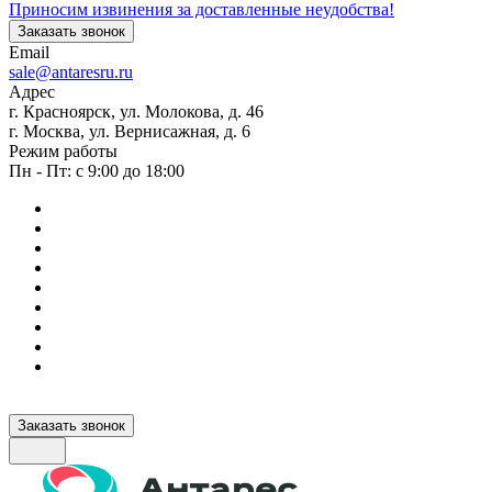
Приносим извинения за доставленные неудобства!
Заказать звонок
Email
sale@antaresru.ru
Адрес
г. Красноярск, ул. Молокова, д. 46
г. Москва, ул. Вернисажная, д. 6
Режим работы
Пн - Пт: с 9:00 до 18:00
Заказать звонок