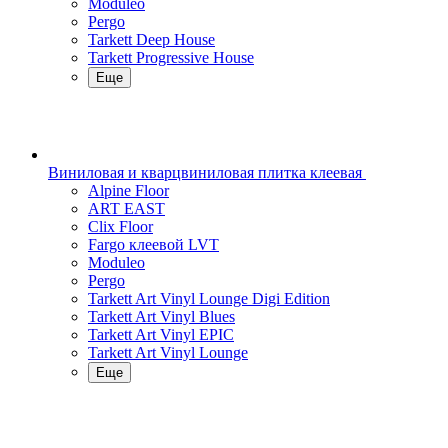
Moduleo
Pergo
Tarkett Deep House
Tarkett Progressive House
Еще
Виниловая и кварцвиниловая плитка клеевая
Alpine Floor
ART EAST
Clix Floor
Fargo клеевой LVT
Moduleo
Pergo
Tarkett Art Vinyl Lounge Digi Edition
Tarkett Art Vinyl Blues
Tarkett Art Vinyl EPIC
Tarkett Art Vinyl Lounge
Еще