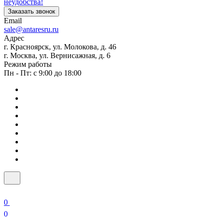
неудобства!
Заказать звонок
Email
sale@antaresru.ru
Адрес
г. Красноярск, ул. Молокова, д. 46
г. Москва, ул. Вернисажная, д. 6
Режим работы
Пн - Пт: с 9:00 до 18:00
0
0