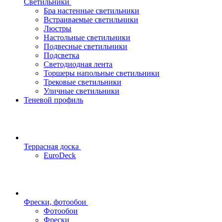
Светильники
Бра настенные светильники
Встраиваемые светильники
Люстры
Настольные светильники
Подвесные светильники
Подсветка
Светодиодная лента
Торшеры напольные светильники
Трековые светильники
Уличные светильники
Теневой профиль
Террасная доска
EuroDeck
Фрески, фотообои
Фотообои
Фрески