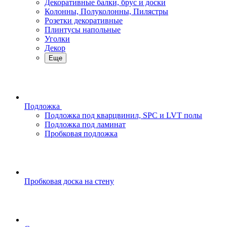
Декоративные балки, брус и доски
Колонны, Полуколонны, Пилястры
Розетки декоративные
Плинтусы напольные
Уголки
Декор
Еще
Подложка
Подложка под кварцвинил, SPC и LVT полы
Подложка под ламинат
Пробковая подложка
Пробковая доска на стену