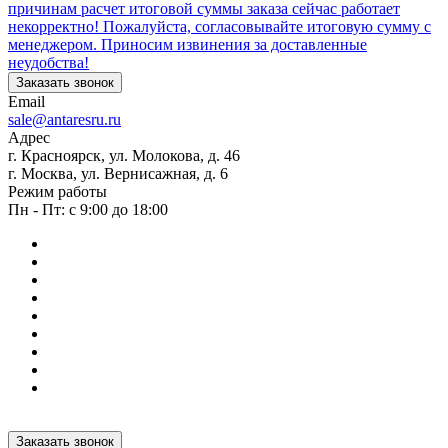
причинам расчет итоговой суммы заказа сейчас работает
некорректно! Пожалуйста, согласовывайте итоговую сумму с
менеджером. Приносим извинения за доставленные
неудобства!
Заказать звонок
Email
sale@antaresru.ru
Адрес
г. Красноярск, ул. Молокова, д. 46
г. Москва, ул. Вернисажная, д. 6
Режим работы
Пн - Пт: с 9:00 до 18:00
Заказать звонок