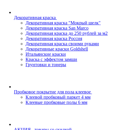
Декоративная краска
Декоративная краска "Мокрый шелк"
Декоративная краска San Marco
Декоративная краска до 250 рублей за м2
Декоративная краска Россия
Декоративная краска своими руками
Декоративные краски Goldshell
Итальянские краски
Краска с эффектом замши
Грунтовки и тонеры
Пробковое покрытие для пола клеевое
Клеевой пробковый паркет 4 мм
Клеевые пробковые полы 6 мм
АКЦИЯ - товары со скидкой