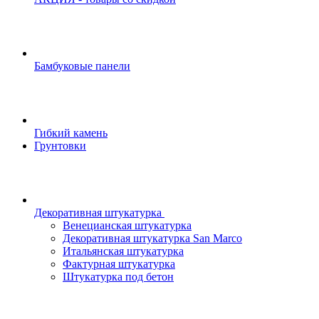
Бамбуковые панели
Гибкий камень
Грунтовки
Декоративная штукатурка
Венецианская штукатурка
Декоративная штукатурка San Marco
Итальянская штукатурка
Фактурная штукатурка
Штукатурка под бетон