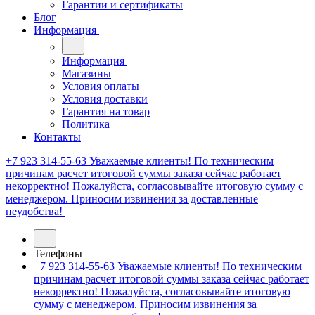
Гарантии и сертификаты
Блог
Информация
Информация
Магазины
Условия оплаты
Условия доставки
Гарантия на товар
Политика
Контакты
+7 923 314-55-63
Уважаемые клиенты! По техническим
причинам расчет итоговой суммы заказа сейчас работает
некорректно! Пожалуйста, согласовывайте итоговую сумму с
менеджером. Приносим извинения за доставленные
неудобства!
Телефоны
+7 923 314-55-63
Уважаемые клиенты! По техническим
причинам расчет итоговой суммы заказа сейчас работает
некорректно! Пожалуйста, согласовывайте итоговую
сумму с менеджером. Приносим извинения за