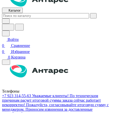
Каталог
Войти
0
Сравнение
0
Избранное
0
Корзина
Телефоны
+7 923 314-55-63
Уважаемые клиенты! По техническим
причинам расчет итоговой суммы заказа сейчас работает
некорректно! Пожалуйста, согласовывайте итоговую сумму с
менеджером. Приносим извинения за доставленные