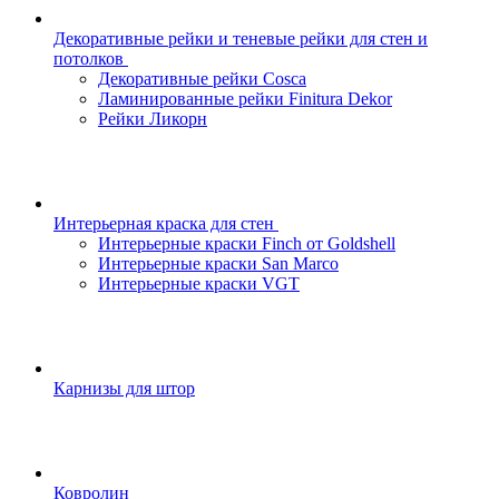
Декоративные рейки и теневые рейки для стен и
потолков
Декоративные рейки Cosca
Ламинированные рейки Finitura Dekor
Рейки Ликорн
Интерьерная краска для стен
Интерьерные краски Finch от Goldshell
Интерьерные краски San Marco
Интерьерные краски VGT
Карнизы для штор
Ковролин