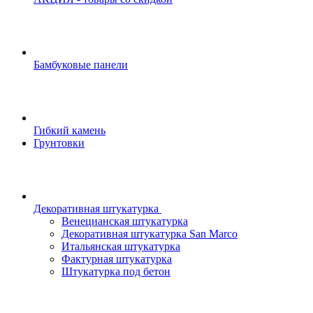
Бамбуковые панели
Гибкий камень
Грунтовки
Декоративная штукатурка
Венецианская штукатурка
Декоративная штукатурка San Marco
Итальянская штукатурка
Фактурная штукатурка
Штукатурка под бетон