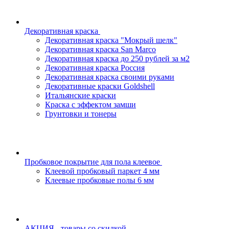
Декоративная краска
Декоративная краска "Мокрый шелк"
Декоративная краска San Marco
Декоративная краска до 250 рублей за м2
Декоративная краска Россия
Декоративная краска своими руками
Декоративные краски Goldshell
Итальянские краски
Краска с эффектом замши
Грунтовки и тонеры
Пробковое покрытие для пола клеевое
Клеевой пробковый паркет 4 мм
Клеевые пробковые полы 6 мм
АКЦИЯ - товары со скидкой