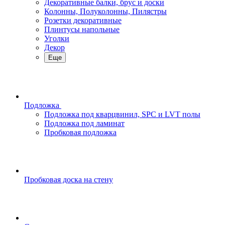
Декоративные балки, брус и доски
Колонны, Полуколонны, Пилястры
Розетки декоративные
Плинтусы напольные
Уголки
Декор
Еще
Подложка
Подложка под кварцвинил, SPC и LVT полы
Подложка под ламинат
Пробковая подложка
Пробковая доска на стену