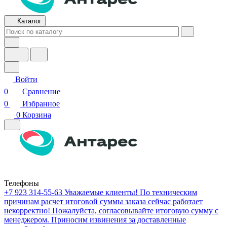
Каталог
Войти
0
Сравнение
0
Избранное
0
Корзина
Телефоны
+7 923 314-55-63
Уважаемые клиенты! По техническим
причинам расчет итоговой суммы заказа сейчас работает
некорректно! Пожалуйста, согласовывайте итоговую сумму с
менеджером. Приносим извинения за доставленные