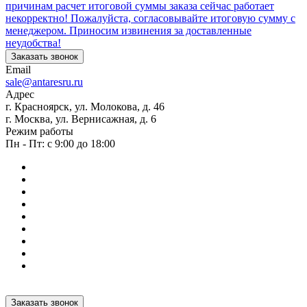
причинам расчет итоговой суммы заказа сейчас работает
некорректно! Пожалуйста, согласовывайте итоговую сумму с
менеджером. Приносим извинения за доставленные
неудобства!
Заказать звонок
Email
sale@antaresru.ru
Адрес
г. Красноярск, ул. Молокова, д. 46
г. Москва, ул. Вернисажная, д. 6
Режим работы
Пн - Пт: с 9:00 до 18:00
Заказать звонок