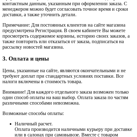
контактным данным, указанным при оформлении заказа. С
менеджером можно будет согласовать точное время и сроки
доставки, а также уточнить детали.
Примечание: Для постоянных клиентов на сайте магазина
предусмотрена Регистрация. В своем кабинете Вы можете
просмотреть содержимое корзины, историю своих заказов, а
также повторить или отказаться от заказа, подписаться на
рассылку новостей магазина.
3. Оплата и цены
Цены, указанные на сайте, являются окончательными и не
требуют доплат при стандартных условиях поставки. Все
налоги включены в стоимость товара.
Внимание! Для каждого отдельного заказа возможен только
один способ оплаты на ваш выбор. Оплата заказа по частям
различными способами невозможна.
Возможные способы оплаты:
Наличный расчет.
Оплата производится наличными курьеру при доставке
или в салонах при самовывозе. Вместе с товаром