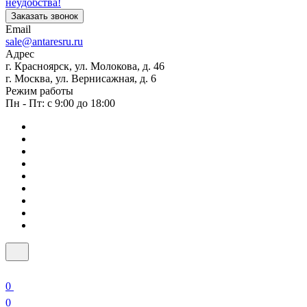
неудобства!
Заказать звонок
Email
sale@antaresru.ru
Адрес
г. Красноярск, ул. Молокова, д. 46
г. Москва, ул. Вернисажная, д. 6
Режим работы
Пн - Пт: с 9:00 до 18:00
0
0