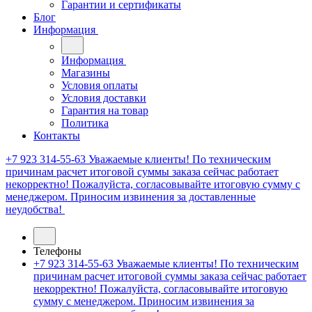
Гарантии и сертификаты
Блог
Информация
Информация
Магазины
Условия оплаты
Условия доставки
Гарантия на товар
Политика
Контакты
+7 923 314-55-63
Уважаемые клиенты! По техническим
причинам расчет итоговой суммы заказа сейчас работает
некорректно! Пожалуйста, согласовывайте итоговую сумму с
менеджером. Приносим извинения за доставленные
неудобства!
Телефоны
+7 923 314-55-63
Уважаемые клиенты! По техническим
причинам расчет итоговой суммы заказа сейчас работает
некорректно! Пожалуйста, согласовывайте итоговую
сумму с менеджером. Приносим извинения за