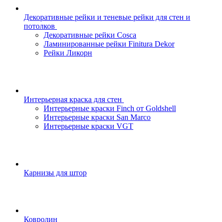
Декоративные рейки и теневые рейки для стен и
потолков
Декоративные рейки Cosca
Ламинированные рейки Finitura Dekor
Рейки Ликорн
Интерьерная краска для стен
Интерьерные краски Finch от Goldshell
Интерьерные краски San Marco
Интерьерные краски VGT
Карнизы для штор
Ковролин