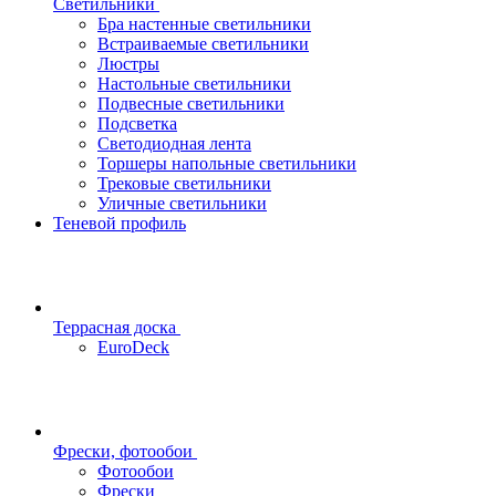
Светильники
Бра настенные светильники
Встраиваемые светильники
Люстры
Настольные светильники
Подвесные светильники
Подсветка
Светодиодная лента
Торшеры напольные светильники
Трековые светильники
Уличные светильники
Теневой профиль
Террасная доска
EuroDeck
Фрески, фотообои
Фотообои
Фрески