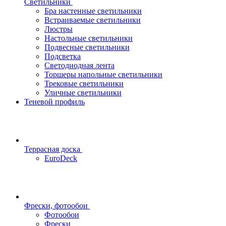
Светильники
Бра настенные светильники
Встраиваемые светильники
Люстры
Настольные светильники
Подвесные светильники
Подсветка
Светодиодная лента
Торшеры напольные светильники
Трековые светильники
Уличные светильники
Теневой профиль
Террасная доска
EuroDeck
Фрески, фотообои
Фотообои
Фрески