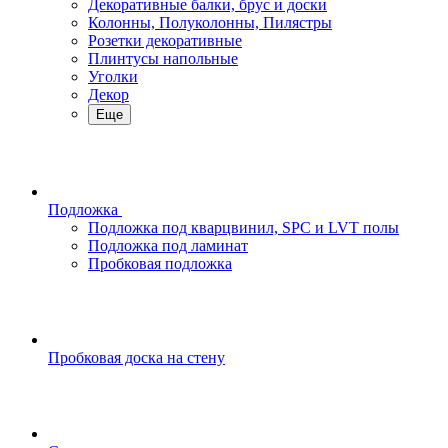
Декоративные балки, брус и доски
Колонны, Полуколонны, Пилястры
Розетки декоративные
Плинтусы напольные
Уголки
Декор
Еще
Подложка
Подложка под кварцвинил, SPC и LVT полы
Подложка под ламинат
Пробковая подложка
Пробковая доска на стену