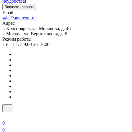
неудобства!
Заказать звонок
Email
sale@antaresru.ru
Адрес
г. Красноярск, ул. Молокова, д. 46
г. Москва, ул. Вернисажная, д. 6
Режим работы
Пн - Пт: с 9:00 до 18:00
0
0