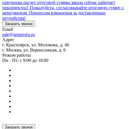
причинам расчет итоговой суммы заказа сейчас работает
некорректно! Пожалуйста, согласовывайте итоговую сумму с
менеджером. Приносим извинения за доставленные
неудобства!
Заказать звонок
Email
sale@antaresru.ru
Адрес
г. Красноярск, ул. Молокова, д. 46
г. Москва, ул. Вернисажная, д. 6
Режим работы
Пн - Пт: с 9:00 до 18:00
Заказать звонок