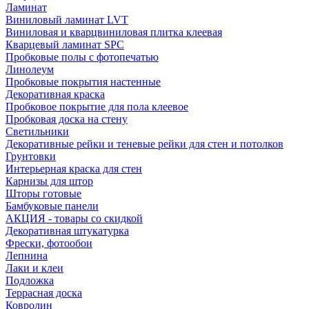
Ламинат
Виниловый ламинат LVT
Виниловая и кварцвиниловая плитка клеевая
Кварцевый ламинат SPC
Пробковые полы с фотопечатью
Линолеум
Пробковые покрытия настенные
Декоративная краска
Пробковое покрытие для пола клеевое
Пробковая доска на стену
Светильники
Декоративные рейки и теневые рейки для стен и потолков
Грунтовки
Интерьерная краска для стен
Карнизы для штор
Шторы готовые
Бамбуковые панели
АКЦИЯ - товары со скидкой
Декоративная штукатурка
Фрески, фотообои
Лепнина
Лаки и клеи
Подложка
Террасная доска
Ковролин