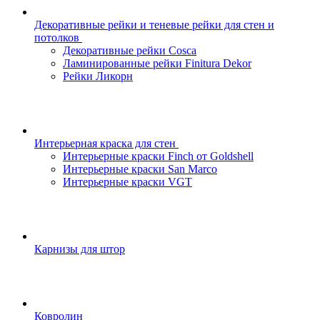
Декоративные рейки и теневые рейки для стен и
потолков
Декоративные рейки Cosca
Ламинированные рейки Finitura Dekor
Рейки Ликорн
Интерьерная краска для стен
Интерьерные краски Finch от Goldshell
Интерьерные краски San Marco
Интерьерные краски VGT
Карнизы для штор
Ковролин