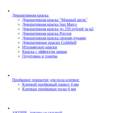
Декоративная краска
Декоративная краска "Мокрый шелк"
Декоративная краска San Marco
Декоративная краска до 250 рублей за м2
Декоративная краска Россия
Декоративная краска своими руками
Декоративные краски Goldshell
Итальянские краски
Краска с эффектом замши
Грунтовки и тонеры
Пробковое покрытие для пола клеевое
Клеевой пробковый паркет 4 мм
Клеевые пробковые полы 6 мм
АКЦИЯ - товары со скидкой