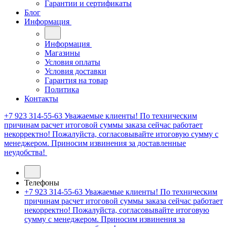
Гарантии и сертификаты
Блог
Информация
Информация
Магазины
Условия оплаты
Условия доставки
Гарантия на товар
Политика
Контакты
+7 923 314-55-63
Уважаемые клиенты! По техническим
причинам расчет итоговой суммы заказа сейчас работает
некорректно! Пожалуйста, согласовывайте итоговую сумму с
менеджером. Приносим извинения за доставленные
неудобства!
Телефоны
+7 923 314-55-63
Уважаемые клиенты! По техническим
причинам расчет итоговой суммы заказа сейчас работает
некорректно! Пожалуйста, согласовывайте итоговую
сумму с менеджером. Приносим извинения за