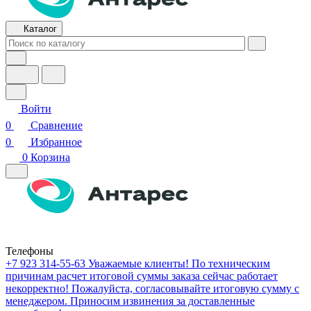
Каталог
Войти
0
Сравнение
0
Избранное
0
Корзина
Телефоны
+7 923 314-55-63
Уважаемые клиенты! По техническим
причинам расчет итоговой суммы заказа сейчас работает
некорректно! Пожалуйста, согласовывайте итоговую сумму с
менеджером. Приносим извинения за доставленные