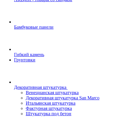
Бамбуковые панели
Гибкий камень
Грунтовки
Декоративная штукатурка
Венецианская штукатурка
Декоративная штукатурка San Marco
Итальянская штукатурка
Фактурная штукатурка
Штукатурка под бетон