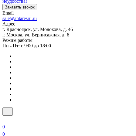
неудобства!
Заказать звонок
Email
sale@antaresru.ru
Адрес
г. Красноярск, ул. Молокова, д. 46
г. Москва, ул. Вернисажная, д. 6
Режим работы
Пн - Пт: с 9:00 до 18:00
0
0