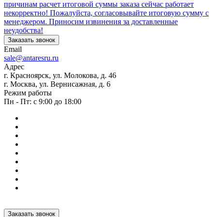
причинам расчет итоговой суммы заказа сейчас работает
некорректно! Пожалуйста, согласовывайте итоговую сумму с
менеджером. Приносим извинения за доставленные
неудобства!
Заказать звонок
Email
sale@antaresru.ru
Адрес
г. Красноярск, ул. Молокова, д. 46
г. Москва, ул. Вернисажная, д. 6
Режим работы
Пн - Пт: с 9:00 до 18:00
Заказать звонок