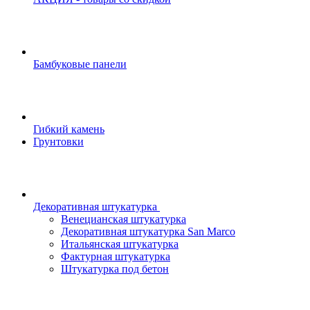
Бамбуковые панели
Гибкий камень
Грунтовки
Декоративная штукатурка
Венецианская штукатурка
Декоративная штукатурка San Marco
Итальянская штукатурка
Фактурная штукатурка
Штукатурка под бетон