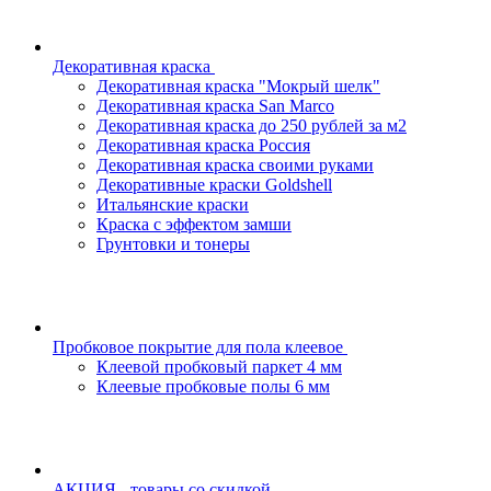
Декоративная краска
Декоративная краска "Мокрый шелк"
Декоративная краска San Marco
Декоративная краска до 250 рублей за м2
Декоративная краска Россия
Декоративная краска своими руками
Декоративные краски Goldshell
Итальянские краски
Краска с эффектом замши
Грунтовки и тонеры
Пробковое покрытие для пола клеевое
Клеевой пробковый паркет 4 мм
Клеевые пробковые полы 6 мм
АКЦИЯ - товары со скидкой