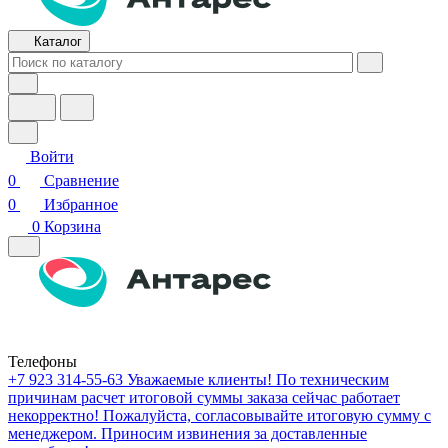
Каталог
Войти
0
Сравнение
0
Избранное
0
Корзина
Телефоны
+7 923 314-55-63
Уважаемые клиенты! По техническим
причинам расчет итоговой суммы заказа сейчас работает
некорректно! Пожалуйста, согласовывайте итоговую сумму с
менеджером. Приносим извинения за доставленные