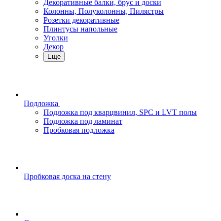
Декоративные балки, брус и доски
Колонны, Полуколонны, Пилястры
Розетки декоративные
Плинтусы напольные
Уголки
Декор
Еще
Подложка
Подложка под кварцвинил, SPC и LVT полы
Подложка под ламинат
Пробковая подложка
Пробковая доска на стену