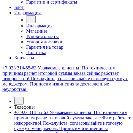
Гарантии и сертификаты
Блог
Информация
Информация
Магазины
Условия оплаты
Условия доставки
Гарантия на товар
Политика
Контакты
+7 923 314-55-63
Уважаемые клиенты! По техническим
причинам расчет итоговой суммы заказа сейчас работает
некорректно! Пожалуйста, согласовывайте итоговую сумму с
менеджером. Приносим извинения за доставленные
неудобства!
Телефоны
+7 923 314-55-63
Уважаемые клиенты! По техническим
причинам расчет итоговой суммы заказа сейчас работает
некорректно! Пожалуйста, согласовывайте итоговую
сумму с менеджером. Приносим извинения за