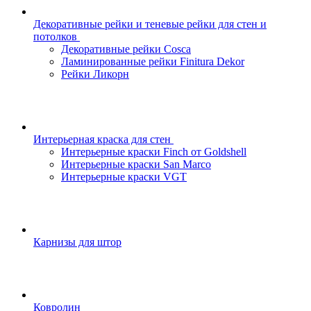
Декоративные рейки и теневые рейки для стен и
потолков
Декоративные рейки Cosca
Ламинированные рейки Finitura Dekor
Рейки Ликорн
Интерьерная краска для стен
Интерьерные краски Finch от Goldshell
Интерьерные краски San Marco
Интерьерные краски VGT
Карнизы для штор
Ковролин