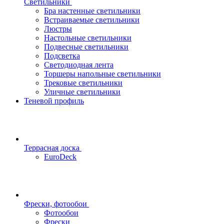
Светильники
Бра настенные светильники
Встраиваемые светильники
Люстры
Настольные светильники
Подвесные светильники
Подсветка
Светодиодная лента
Торшеры напольные светильники
Трековые светильники
Уличные светильники
Теневой профиль
Террасная доска
EuroDeck
Фрески, фотообои
Фотообои
Фрески