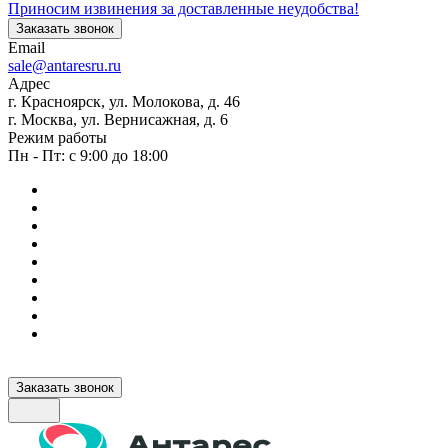
Приносим извинения за доставленные неудобства!
Заказать звонок
Email
sale@antaresru.ru
Адрес
г. Красноярск, ул. Молокова, д. 46
г. Москва, ул. Вернисажная, д. 6
Режим работы
Пн - Пт: с 9:00 до 18:00
Заказать звонок