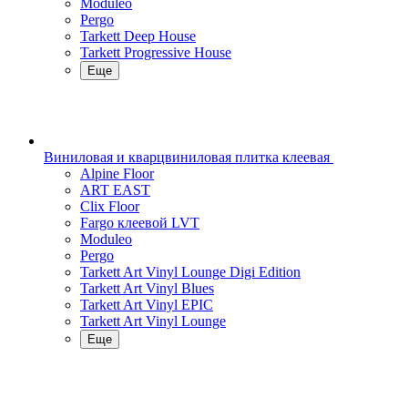
Moduleo
Pergo
Tarkett Deep House
Tarkett Progressive House
Еще
Виниловая и кварцвиниловая плитка клеевая
Alpine Floor
ART EAST
Clix Floor
Fargo клеевой LVT
Moduleo
Pergo
Tarkett Art Vinyl Lounge Digi Edition
Tarkett Art Vinyl Blues
Tarkett Art Vinyl EPIC
Tarkett Art Vinyl Lounge
Еще