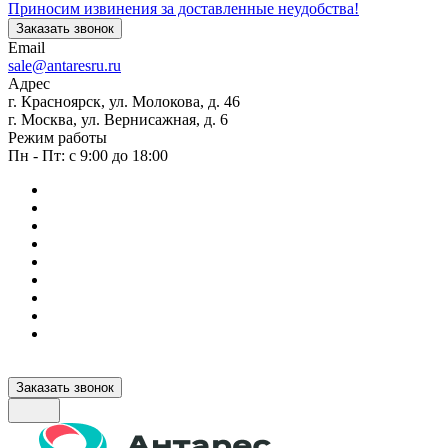
Приносим извинения за доставленные неудобства!
Заказать звонок
Email
sale@antaresru.ru
Адрес
г. Красноярск, ул. Молокова, д. 46
г. Москва, ул. Вернисажная, д. 6
Режим работы
Пн - Пт: с 9:00 до 18:00
Заказать звонок