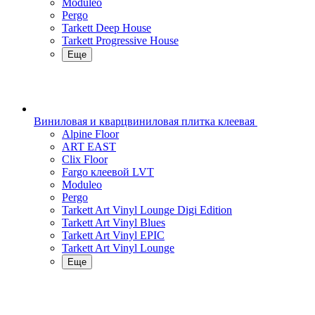
Moduleo
Pergo
Tarkett Deep House
Tarkett Progressive House
Еще
Виниловая и кварцвиниловая плитка клеевая
Alpine Floor
ART EAST
Clix Floor
Fargo клеевой LVT
Moduleo
Pergo
Tarkett Art Vinyl Lounge Digi Edition
Tarkett Art Vinyl Blues
Tarkett Art Vinyl EPIC
Tarkett Art Vinyl Lounge
Еще