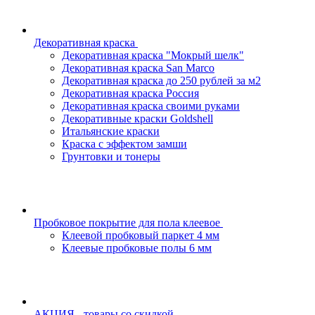
Декоративная краска
Декоративная краска "Мокрый шелк"
Декоративная краска San Marco
Декоративная краска до 250 рублей за м2
Декоративная краска Россия
Декоративная краска своими руками
Декоративные краски Goldshell
Итальянские краски
Краска с эффектом замши
Грунтовки и тонеры
Пробковое покрытие для пола клеевое
Клеевой пробковый паркет 4 мм
Клеевые пробковые полы 6 мм
АКЦИЯ - товары со скидкой