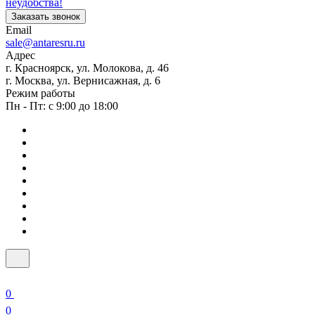
неудобства!
Заказать звонок
Email
sale@antaresru.ru
Адрес
г. Красноярск, ул. Молокова, д. 46
г. Москва, ул. Вернисажная, д. 6
Режим работы
Пн - Пт: с 9:00 до 18:00
0
0