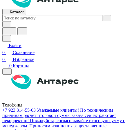
Каталог
Войти
0
Сравнение
0
Избранное
0
Корзина
Телефоны
+7 923 314-55-63
Уважаемые клиенты! По техническим
причинам расчет итоговой суммы заказа сейчас работает
некорректно! Пожалуйста, согласовывайте итоговую сумму с
менеджером. Приносим извинения за доставленные