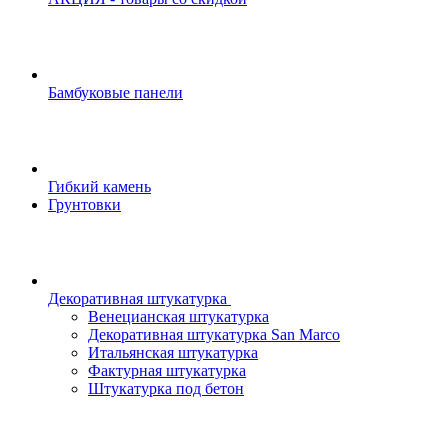
Бамбуковые панели
Гибкий камень
Грунтовки
Декоративная штукатурка
Венецианская штукатурка
Декоративная штукатурка San Marco
Итальянская штукатурка
Фактурная штукатурка
Штукатурка под бетон