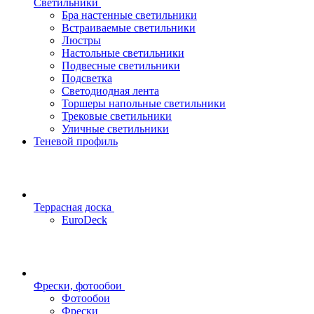
Светильники
Бра настенные светильники
Встраиваемые светильники
Люстры
Настольные светильники
Подвесные светильники
Подсветка
Светодиодная лента
Торшеры напольные светильники
Трековые светильники
Уличные светильники
Теневой профиль
Террасная доска
EuroDeck
Фрески, фотообои
Фотообои
Фрески