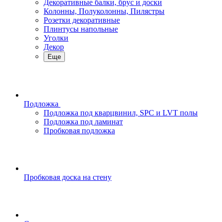
Декоративные балки, брус и доски
Колонны, Полуколонны, Пилястры
Розетки декоративные
Плинтусы напольные
Уголки
Декор
Еще
Подложка
Подложка под кварцвинил, SPC и LVT полы
Подложка под ламинат
Пробковая подложка
Пробковая доска на стену