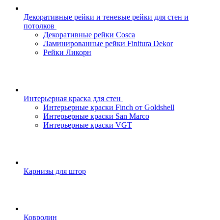
Декоративные рейки и теневые рейки для стен и
потолков
Декоративные рейки Cosca
Ламинированные рейки Finitura Dekor
Рейки Ликорн
Интерьерная краска для стен
Интерьерные краски Finch от Goldshell
Интерьерные краски San Marco
Интерьерные краски VGT
Карнизы для штор
Ковролин