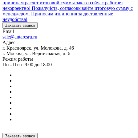
причинам расчет итоговой суммы заказа сейчас работает
некорректно! Пожалуйста, согласовывайте итоговую сумму с
менеджером. Приносим извинения за доставленные
неудобства!
Заказать звонок
Email
sale@antaresru.ru
Адрес
г. Красноярск, ул. Молокова, д. 46
г. Москва, ул. Вернисажная, д. 6
Режим работы
Пн - Пт: с 9:00 до 18:00
Заказать звонок