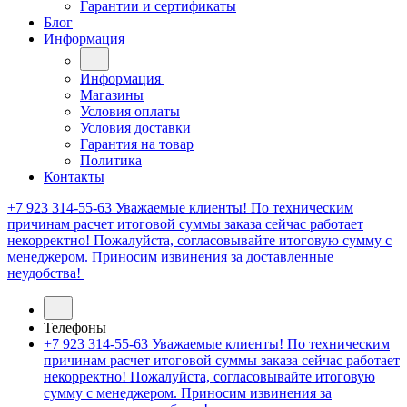
Гарантии и сертификаты
Блог
Информация
Информация
Магазины
Условия оплаты
Условия доставки
Гарантия на товар
Политика
Контакты
+7 923 314-55-63
Уважаемые клиенты! По техническим
причинам расчет итоговой суммы заказа сейчас работает
некорректно! Пожалуйста, согласовывайте итоговую сумму с
менеджером. Приносим извинения за доставленные
неудобства!
Телефоны
+7 923 314-55-63
Уважаемые клиенты! По техническим
причинам расчет итоговой суммы заказа сейчас работает
некорректно! Пожалуйста, согласовывайте итоговую
сумму с менеджером. Приносим извинения за