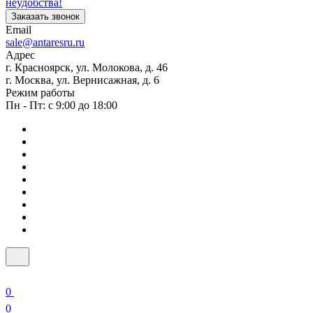
неудобства!
Заказать звонок
Email
sale@antaresru.ru
Адрес
г. Красноярск, ул. Молокова, д. 46
г. Москва, ул. Вернисажная, д. 6
Режим работы
Пн - Пт: с 9:00 до 18:00
0
0