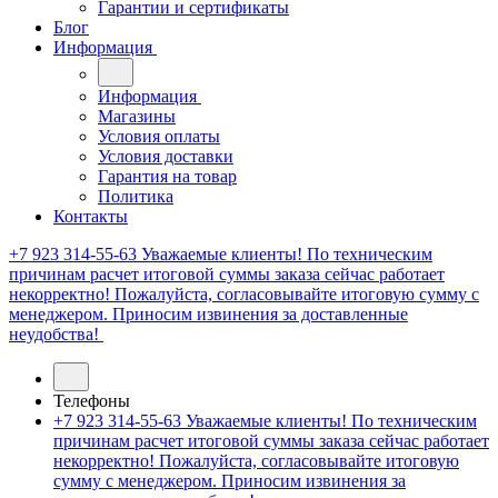
Гарантии и сертификаты
Блог
Информация
Информация
Магазины
Условия оплаты
Условия доставки
Гарантия на товар
Политика
Контакты
+7 923 314-55-63
Уважаемые клиенты! По техническим
причинам расчет итоговой суммы заказа сейчас работает
некорректно! Пожалуйста, согласовывайте итоговую сумму с
менеджером. Приносим извинения за доставленные
неудобства!
Телефоны
+7 923 314-55-63
Уважаемые клиенты! По техническим
причинам расчет итоговой суммы заказа сейчас работает
некорректно! Пожалуйста, согласовывайте итоговую
сумму с менеджером. Приносим извинения за