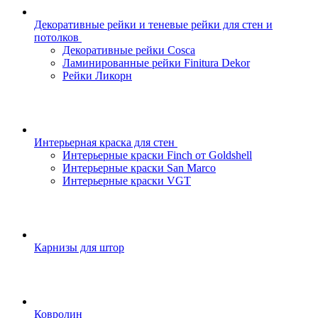
Декоративные рейки и теневые рейки для стен и
потолков
Декоративные рейки Cosca
Ламинированные рейки Finitura Dekor
Рейки Ликорн
Интерьерная краска для стен
Интерьерные краски Finch от Goldshell
Интерьерные краски San Marco
Интерьерные краски VGT
Карнизы для штор
Ковролин