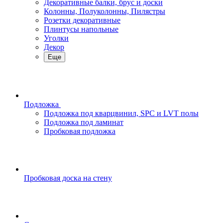
Декоративные балки, брус и доски
Колонны, Полуколонны, Пилястры
Розетки декоративные
Плинтусы напольные
Уголки
Декор
Еще
Подложка
Подложка под кварцвинил, SPC и LVT полы
Подложка под ламинат
Пробковая подложка
Пробковая доска на стену