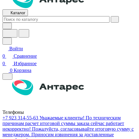
Каталог
Войти
0
Сравнение
0
Избранное
0
Корзина
Телефоны
+7 923 314-55-63
Уважаемые клиенты! По техническим
причинам расчет итоговой суммы заказа сейчас работает
некорректно! Пожалуйста, согласовывайте итоговую сумму с
менеджером. Приносим извинения за доставленные