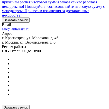
причинам расчет итоговой суммы заказа сейчас работает
некорректно! Пожалуйста, согласовывайте итоговую сумму с
менеджером. Приносим извинения за доставленные
неудобства!
Заказать звонок
Email
sale@antaresru.ru
Адрес
г. Красноярск, ул. Молокова, д. 46
г. Москва, ул. Вернисажная, д. 6
Режим работы
Пн - Пт: с 9:00 до 18:00
Заказать звонок