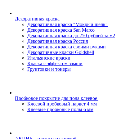
Декоративная краска
Декоративная краска "Мокрый шелк"
Декоративная краска San Marco
Декоративная краска до 250 рублей за м2
Декоративная краска Россия
Декоративная краска своими руками
Декоративные краски Goldshell
Итальянские краски
Краска с эффектом замши
Грунтовки и тонеры
Пробковое покрытие для пола клеевое
Клеевой пробковый паркет 4 мм
Клеевые пробковые полы 6 мм
АКЦИЯ - товары со скидкой