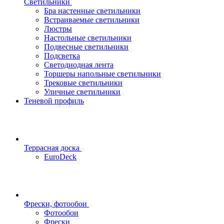
Светильники
Бра настенные светильники
Встраиваемые светильники
Люстры
Настольные светильники
Подвесные светильники
Подсветка
Светодиодная лента
Торшеры напольные светильники
Трековые светильники
Уличные светильники
Теневой профиль
Террасная доска
EuroDeck
Фрески, фотообои
Фотообои
Фрески