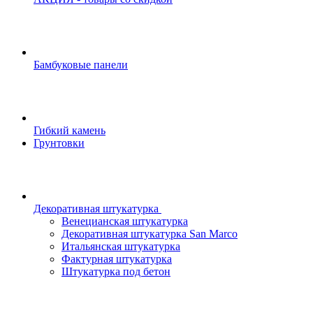
Бамбуковые панели
Гибкий камень
Грунтовки
Декоративная штукатурка
Венецианская штукатурка
Декоративная штукатурка San Marco
Итальянская штукатурка
Фактурная штукатурка
Штукатурка под бетон