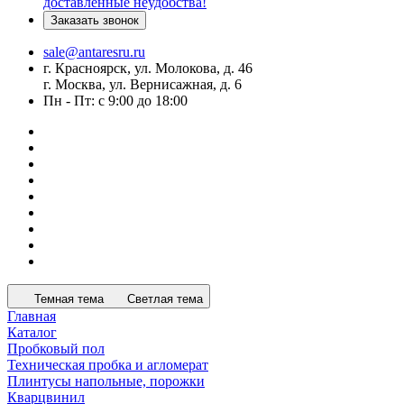
доставленные неудобства!
Заказать звонок
sale@antaresru.ru
г. Красноярск, ул. Молокова, д. 46
г. Москва, ул. Вернисажная, д. 6
Пн - Пт: с 9:00 до 18:00
Темная тема
Светлая тема
Главная
Каталог
Пробковый пол
Техническая пробка и агломерат
Плинтусы напольные, порожки
Кварцвинил