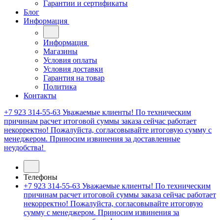
Гарантии и сертификаты
Блог
Информация
Информация
Магазины
Условия оплаты
Условия доставки
Гарантия на товар
Политика
Контакты
+7 923 314-55-63
Уважаемые клиенты! По техническим
причинам расчет итоговой суммы заказа сейчас работает
некорректно! Пожалуйста, согласовывайте итоговую сумму с
менеджером. Приносим извинения за доставленные
неудобства!
Телефоны
+7 923 314-55-63
Уважаемые клиенты! По техническим
причинам расчет итоговой суммы заказа сейчас работает
некорректно! Пожалуйста, согласовывайте итоговую
сумму с менеджером. Приносим извинения за