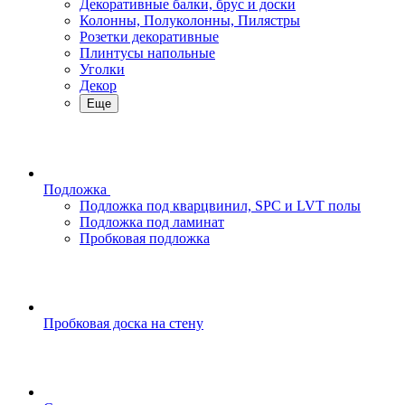
Декоративные балки, брус и доски
Колонны, Полуколонны, Пилястры
Розетки декоративные
Плинтусы напольные
Уголки
Декор
Еще
Подложка
Подложка под кварцвинил, SPC и LVT полы
Подложка под ламинат
Пробковая подложка
Пробковая доска на стену