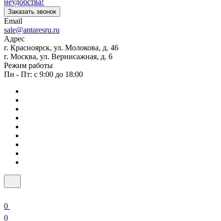
неудобства!
Заказать звонок
Email
sale@antaresru.ru
Адрес
г. Красноярск, ул. Молокова, д. 46
г. Москва, ул. Вернисажная, д. 6
Режим работы
Пн - Пт: с 9:00 до 18:00
0
0