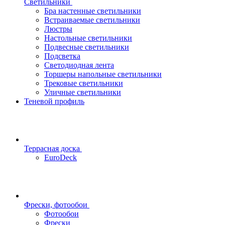
Светильники
Бра настенные светильники
Встраиваемые светильники
Люстры
Настольные светильники
Подвесные светильники
Подсветка
Светодиодная лента
Торшеры напольные светильники
Трековые светильники
Уличные светильники
Теневой профиль
Террасная доска
EuroDeck
Фрески, фотообои
Фотообои
Фрески