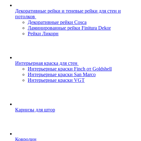
Декоративные рейки и теневые рейки для стен и
потолков
Декоративные рейки Cosca
Ламинированные рейки Finitura Dekor
Рейки Ликорн
Интерьерная краска для стен
Интерьерные краски Finch от Goldshell
Интерьерные краски San Marco
Интерьерные краски VGT
Карнизы для штор
Ковролин