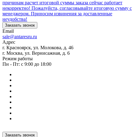
причинам расчет итоговой суммы заказа сейчас работает
некорректно! Пожалуйста, согласовывайте итоговую сумму с
менеджером. Приносим извинения за доставленные
неудобства!
Заказать звонок
Email
sale@antaresru.ru
Адрес
г. Красноярск, ул. Молокова, д. 46
г. Москва, ул. Вернисажная, д. 6
Режим работы
Пн - Пт: с 9:00 до 18:00
Заказать звонок