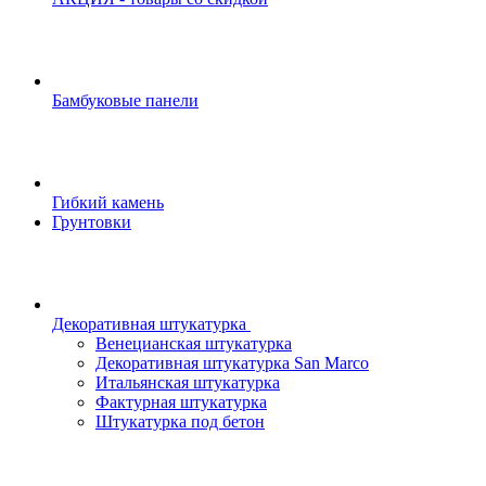
Бамбуковые панели
Гибкий камень
Грунтовки
Декоративная штукатурка
Венецианская штукатурка
Декоративная штукатурка San Marco
Итальянская штукатурка
Фактурная штукатурка
Штукатурка под бетон