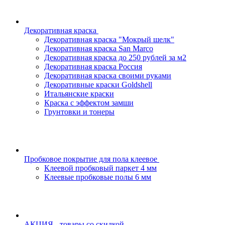
Декоративная краска
Декоративная краска "Мокрый шелк"
Декоративная краска San Marco
Декоративная краска до 250 рублей за м2
Декоративная краска Россия
Декоративная краска своими руками
Декоративные краски Goldshell
Итальянские краски
Краска с эффектом замши
Грунтовки и тонеры
Пробковое покрытие для пола клеевое
Клеевой пробковый паркет 4 мм
Клеевые пробковые полы 6 мм
АКЦИЯ - товары со скидкой