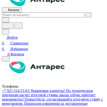
Каталог
Войти
0
Сравнение
0
Избранное
0
Корзина
Телефоны
+7 923 314-55-63
Уважаемые клиенты! По техническим
причинам расчет итоговой суммы заказа сейчас работает
некорректно! Пожалуйста, согласовывайте итоговую сумму с
менеджером. Приносим извинения за доставленные