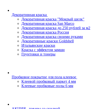
Декоративная краска
Декоративная краска "Мокрый шелк"
Декоративная краска San Marco
Декоративная краска до 250 рублей за м2
Декоративная краска Россия
Декоративная краска своими руками
Декоративные краски Goldshell
Итальянские краски
Краска с эффектом замши
Грунтовки и тонеры
Пробковое покрытие для пола клеевое
Клеевой пробковый паркет 4 мм
Клеевые пробковые полы 6 мм
АКЦИЯ - товары со скидкой