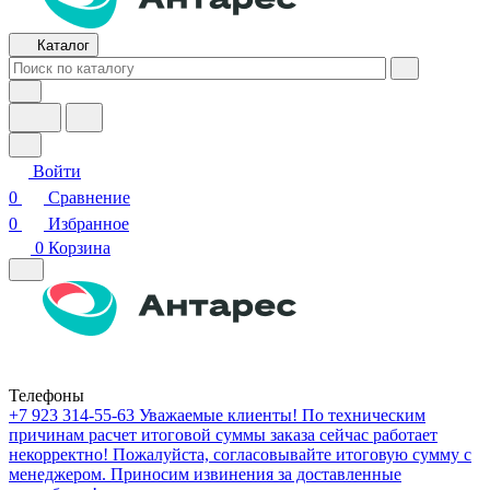
Каталог
Войти
0
Сравнение
0
Избранное
0
Корзина
Телефоны
+7 923 314-55-63
Уважаемые клиенты! По техническим
причинам расчет итоговой суммы заказа сейчас работает
некорректно! Пожалуйста, согласовывайте итоговую сумму с
менеджером. Приносим извинения за доставленные