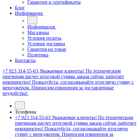
Гарантии и сертификаты
Блог
Информация
Информация
Магазины
Условия оплаты
Условия доставки
Гарантия на товар
Политика
Контакты
+7 923 314-55-63
Уважаемые клиенты! По техническим
причинам расчет итоговой суммы заказа сейчас работает
некорректно! Пожалуйста, согласовывайте итоговую сумму с
менеджером. Приносим извинения за доставленные
неудобства!
Телефоны
+7 923 314-55-63
Уважаемые клиенты! По техническим
причинам расчет итоговой суммы заказа сейчас работает
некорректно! Пожалуйста, согласовывайте итоговую
сумму с менеджером. Приносим извинения за