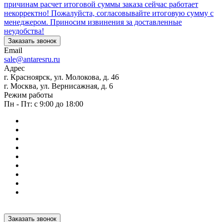
причинам расчет итоговой суммы заказа сейчас работает
некорректно! Пожалуйста, согласовывайте итоговую сумму с
менеджером. Приносим извинения за доставленные
неудобства!
Заказать звонок
Email
sale@antaresru.ru
Адрес
г. Красноярск, ул. Молокова, д. 46
г. Москва, ул. Вернисажная, д. 6
Режим работы
Пн - Пт: с 9:00 до 18:00
Заказать звонок