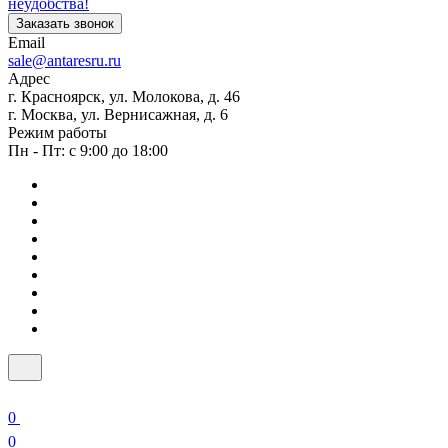
неудобства!
Заказать звонок
Email
sale@antaresru.ru
Адрес
г. Красноярск, ул. Молокова, д. 46
г. Москва, ул. Вернисажная, д. 6
Режим работы
Пн - Пт: с 9:00 до 18:00
0
0