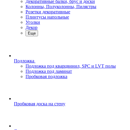
Декоративные балки, брус и доски
Колонны, Полуколонны, Пилястры
Розетки декоративные
Плинтусы напольные
Уголки
Декор
Еще
Подложка
Подложка под кварцвинил, SPC и LVT полы
Подложка под ламинат
Пробковая подложка
Пробковая доска на стену