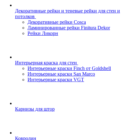
Декоративные рейки и теневые рейки для стен и
потолков
Декоративные рейки Cosca
Ламинированные рейки Finitura Dekor
Рейки Ликорн
Интерьерная краска для стен
Интерьерные краски Finch от Goldshell
Интерьерные краски San Marco
Интерьерные краски VGT
Карнизы для штор
Ковролин