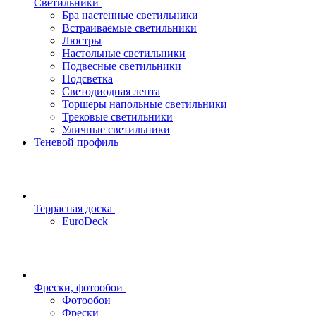
Светильники
Бра настенные светильники
Встраиваемые светильники
Люстры
Настольные светильники
Подвесные светильники
Подсветка
Светодиодная лента
Торшеры напольные светильники
Трековые светильники
Уличные светильники
Теневой профиль
Террасная доска
EuroDeck
Фрески, фотообои
Фотообои
Фрески