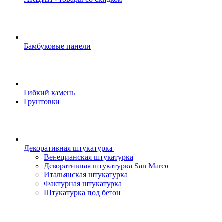
Бамбуковые панели
Гибкий камень
Грунтовки
Декоративная штукатурка
Венецианская штукатурка
Декоративная штукатурка San Marco
Итальянская штукатурка
Фактурная штукатурка
Штукатурка под бетон