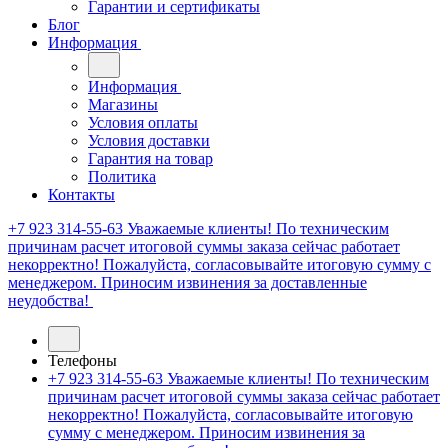
Гарантии и сертификаты
Блог
Информация
Информация
Магазины
Условия оплаты
Условия доставки
Гарантия на товар
Политика
Контакты
+7 923 314-55-63
Уважаемые клиенты! По техническим
причинам расчет итоговой суммы заказа сейчас работает
некорректно! Пожалуйста, согласовывайте итоговую сумму с
менеджером. Приносим извинения за доставленные
неудобства!
Телефоны
+7 923 314-55-63
Уважаемые клиенты! По техническим
причинам расчет итоговой суммы заказа сейчас работает
некорректно! Пожалуйста, согласовывайте итоговую
сумму с менеджером. Приносим извинения за