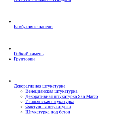
Бамбуковые панели
Гибкий камень
Грунтовки
Декоративная штукатурка
Венецианская штукатурка
Декоративная штукатурка San Marco
Итальянская штукатурка
Фактурная штукатурка
Штукатурка под бетон