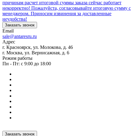
причинам расчет итоговой суммы заказа сейчас работает
некорректно! Пожалуйста, согласовывайте итоговую сумму с
менеджером. Приносим извинения за доставленные
неудобства!
Заказать звонок
Email
sale@antaresru.ru
Адрес
г. Красноярск, ул. Молокова, д. 46
г. Москва, ул. Вернисажная, д. 6
Режим работы
Пн - Пт: с 9:00 до 18:00
Заказать звонок