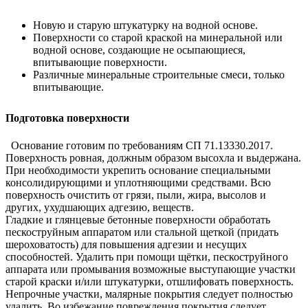
Новую и старую штукатурку на водной основе.
Поверхности со старой краской на минеральной или
водной основе, создающие не осыпающиеся,
впитывающие поверхности.
Различные минеральные строительные смеси, только
впитывающие.
Подготовка поверхности
Основание готовим по требованиям СП 71.13330.2017.
Поверхность ровная, должным образом высохла и выдержана.
При необходимости укрепить основание специальными
консолидирующими и уплотняющими средствами. Всю
поверхность очистить от грязи, пыли, жира, высолов и
других, ухудшающих адгезию, веществ.
Гладкие и глянцевые бетонные поверхности обработать
пескоструйным аппаратом или стальной щеткой (придать
шероховатость) для повышения адгезии и несущих
способностей. Удалить при помощи щётки, пескоструйного
аппарата или промывания возможные выступающие участки
старой краски и/или штукатурки, отшлифовать поверхность.
Непрочные участки, малярные покрытия следует полностью
удалить. Во избежание повреждения покрытия следует