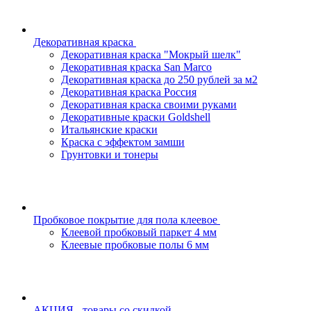
Декоративная краска
Декоративная краска "Мокрый шелк"
Декоративная краска San Marco
Декоративная краска до 250 рублей за м2
Декоративная краска Россия
Декоративная краска своими руками
Декоративные краски Goldshell
Итальянские краски
Краска с эффектом замши
Грунтовки и тонеры
Пробковое покрытие для пола клеевое
Клеевой пробковый паркет 4 мм
Клеевые пробковые полы 6 мм
АКЦИЯ - товары со скидкой