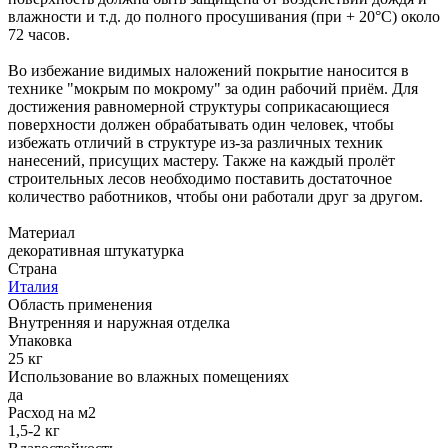
влажности и т.д. до полного просушивания (при + 20°С) около
72 часов.
Во избежание видимых наложений покрытие наносится в
технике "мокрым по мокрому" за один рабочий приём. Для
достижения равномерной структуры соприкасающиеся
поверхности должен обрабатывать один человек, чтобы
избежать отличий в структуре из-за различных техник
нанесений, присущих мастеру. Также на каждый пролёт
строительных лесов необходимо поставить достаточное
количество работников, чтобы они работали друг за другом.
Материал
декоративная штукатурка
Страна
Италия
Область применения
Внутренняя и наружная отделка
Упаковка
25 кг
Использование во влажных помещениях
да
Расход на м2
1,5-2 кг