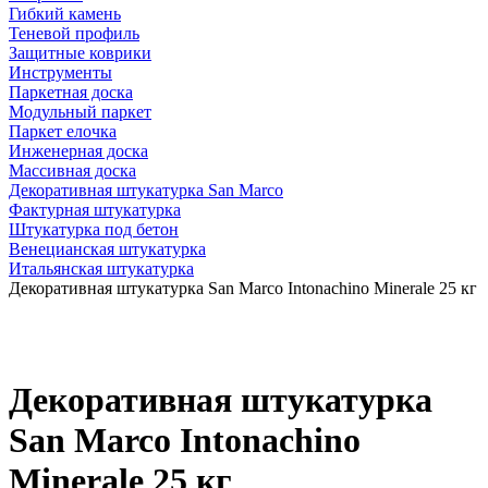
Гибкий камень
Теневой профиль
Защитные коврики
Инструменты
Паркетная доска
Модульный паркет
Паркет елочка
Инженерная доска
Массивная доска
Декоративная штукатурка San Marco
Фактурная штукатурка
Штукатурка под бетон
Венецианская штукатурка
Итальянская штукатурка
Декоративная штукатурка San Marco Intonachino Minerale 25 кг
Декоративная штукатурка
San Marco Intonachino
Minerale 25 кг