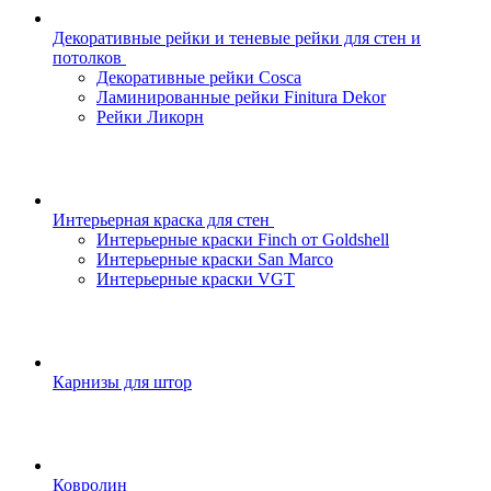
Декоративные рейки и теневые рейки для стен и
потолков
Декоративные рейки Cosca
Ламинированные рейки Finitura Dekor
Рейки Ликорн
Интерьерная краска для стен
Интерьерные краски Finch от Goldshell
Интерьерные краски San Marco
Интерьерные краски VGT
Карнизы для штор
Ковролин