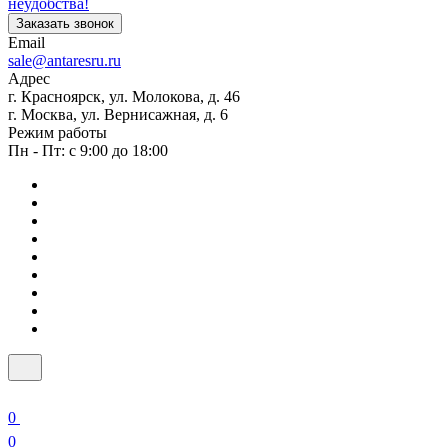
неудобства!
Заказать звонок
Email
sale@antaresru.ru
Адрес
г. Красноярск, ул. Молокова, д. 46
г. Москва, ул. Вернисажная, д. 6
Режим работы
Пн - Пт: с 9:00 до 18:00
0
0