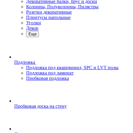
Декоративные балки, брус и доски
Колонны, Полуколонны, Пилястры
Розетки декоративные
Плинтусы напольные
Уголки
Декор
Еще
Подложка
Подложка под кварцвинил, SPC и LVT полы
Подложка под ламинат
Пробковая подложка
Пробковая доска на стену