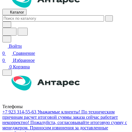
Каталог
Войти
0
Сравнение
0
Избранное
0
Корзина
Телефоны
+7 923 314-55-63
Уважаемые клиенты! По техническим
причинам расчет итоговой суммы заказа сейчас работает
некорректно! Пожалуйста, согласовывайте итоговую сумму с
менеджером. Приносим извинения за доставленные