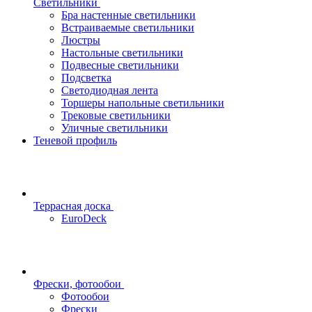
Светильники
Бра настенные светильники
Встраиваемые светильники
Люстры
Настольные светильники
Подвесные светильники
Подсветка
Светодиодная лента
Торшеры напольные светильники
Трековые светильники
Уличные светильники
Теневой профиль
Террасная доска
EuroDeck
Фрески, фотообои
Фотообои
Фрески