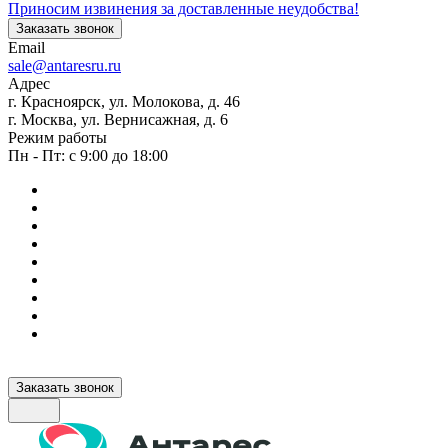
Приносим извинения за доставленные неудобства!
Заказать звонок
Email
sale@antaresru.ru
Адрес
г. Красноярск, ул. Молокова, д. 46
г. Москва, ул. Вернисажная, д. 6
Режим работы
Пн - Пт: с 9:00 до 18:00
Заказать звонок