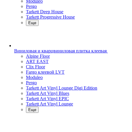
Moduleo
Pergo
Tarkett Deep House
Tarkett Progressive House
Еще
Виниловая и кварцвиниловая плитка клеевая
Alpine Floor
ART EAST
Clix Floor
Fargo клеевой LVT
Moduleo
Pergo
Tarkett Art Vinyl Lounge Digi Edition
Tarkett Art Vinyl Blues
Tarkett Art Vinyl EPIC
Tarkett Art Vinyl Lounge
Еще