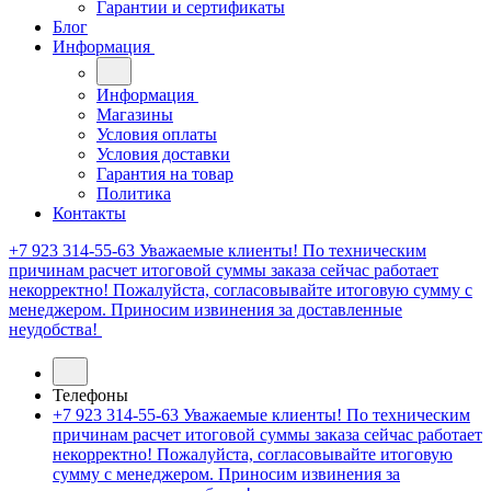
Гарантии и сертификаты
Блог
Информация
Информация
Магазины
Условия оплаты
Условия доставки
Гарантия на товар
Политика
Контакты
+7 923 314-55-63
Уважаемые клиенты! По техническим
причинам расчет итоговой суммы заказа сейчас работает
некорректно! Пожалуйста, согласовывайте итоговую сумму с
менеджером. Приносим извинения за доставленные
неудобства!
Телефоны
+7 923 314-55-63
Уважаемые клиенты! По техническим
причинам расчет итоговой суммы заказа сейчас работает
некорректно! Пожалуйста, согласовывайте итоговую
сумму с менеджером. Приносим извинения за