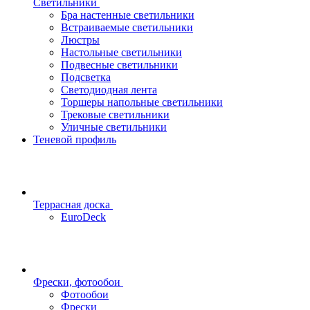
Светильники
Бра настенные светильники
Встраиваемые светильники
Люстры
Настольные светильники
Подвесные светильники
Подсветка
Светодиодная лента
Торшеры напольные светильники
Трековые светильники
Уличные светильники
Теневой профиль
Террасная доска
EuroDeck
Фрески, фотообои
Фотообои
Фрески