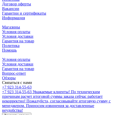
Договор оферты
Вакансии
Гарантии и сертификаты
Информация
Магазины
Условия оплаты
Условия доставки
Гарантия на товар
Политика
Помощь
Условия оплаты
Условия доставки
Гарантия на товар
Вопрос-ответ
Обзоры
Связаться с нами
+7 923 314-55-63
+7 923 314-55-63
Уважаемые клиенты! По техническим
причинам расчет итоговой суммы заказа сейчас работает
некорректно! Пожалуйста, согласовывайте итоговую сумму с
менеджером. Приносим извинения за доставленные
неудобства!