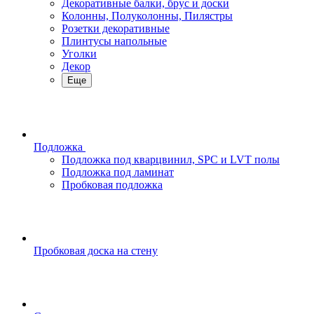
Декоративные балки, брус и доски
Колонны, Полуколонны, Пилястры
Розетки декоративные
Плинтусы напольные
Уголки
Декор
Еще
Подложка
Подложка под кварцвинил, SPC и LVT полы
Подложка под ламинат
Пробковая подложка
Пробковая доска на стену