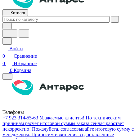
Каталог
Войти
0
Сравнение
0
Избранное
0
Корзина
Телефоны
+7 923 314-55-63
Уважаемые клиенты! По техническим
причинам расчет итоговой суммы заказа сейчас работает
некорректно! Пожалуйста, согласовывайте итоговую сумму с
менеджером. Приносим извинения за доставленные