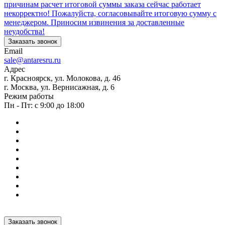
причинам расчет итоговой суммы заказа сейчас работает
некорректно! Пожалуйста, согласовывайте итоговую сумму с
менеджером. Приносим извинения за доставленные
неудобства!
Заказать звонок
Email
sale@antaresru.ru
Адрес
г. Красноярск, ул. Молокова, д. 46
г. Москва, ул. Вернисажная, д. 6
Режим работы
Пн - Пт: с 9:00 до 18:00
Заказать звонок