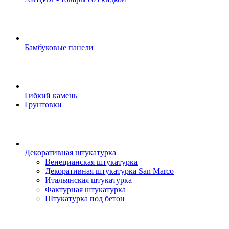
Бамбуковые панели
Гибкий камень
Грунтовки
Декоративная штукатурка
Венецианская штукатурка
Декоративная штукатурка San Marco
Итальянская штукатурка
Фактурная штукатурка
Штукатурка под бетон