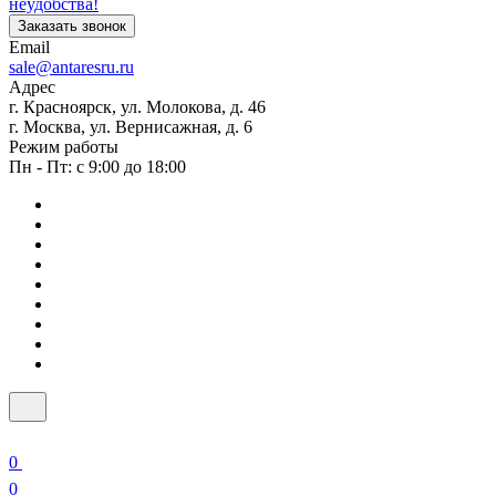
неудобства!
Заказать звонок
Email
sale@antaresru.ru
Адрес
г. Красноярск, ул. Молокова, д. 46
г. Москва, ул. Вернисажная, д. 6
Режим работы
Пн - Пт: с 9:00 до 18:00
0
0