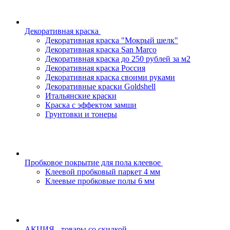
Декоративная краска
Декоративная краска "Мокрый шелк"
Декоративная краска San Marco
Декоративная краска до 250 рублей за м2
Декоративная краска Россия
Декоративная краска своими руками
Декоративные краски Goldshell
Итальянские краски
Краска с эффектом замши
Грунтовки и тонеры
Пробковое покрытие для пола клеевое
Клеевой пробковый паркет 4 мм
Клеевые пробковые полы 6 мм
АКЦИЯ - товары со скидкой