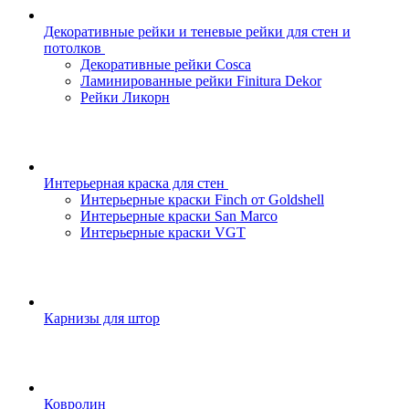
Декоративные рейки и теневые рейки для стен и
потолков
Декоративные рейки Cosca
Ламинированные рейки Finitura Dekor
Рейки Ликорн
Интерьерная краска для стен
Интерьерные краски Finch от Goldshell
Интерьерные краски San Marco
Интерьерные краски VGT
Карнизы для штор
Ковролин