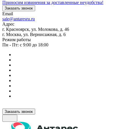
Приносим извинения за доставленные неудобства!
Заказать звонок
Email
sale@antaresru.ru
Адрес
г. Красноярск, ул. Молокова, д. 46
г. Москва, ул. Вернисажная, д. 6
Режим работы
Пн - Пт: с 9:00 до 18:00
Заказать звонок