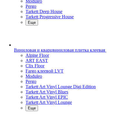
Moduleo
Pergo
Tarkett Deep House
Tarkett Progressive House
Еще
Виниловая и кварцвиниловая плитка клеевая
Alpine Floor
ART EAST
Clix Floor
Fargo клеевой LVT
Moduleo
Pergo
Tarkett Art Vinyl Lounge Digi Edition
Tarkett Art Vinyl Blues
Tarkett Art Vinyl EPIC
Tarkett Art Vinyl Lounge
Еще