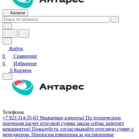
Каталог
Войти
0
Сравнение
0
Избранное
0
Корзина
Телефоны
+7 923 314-55-63
Уважаемые клиенты! По техническим
причинам расчет итоговой суммы заказа сейчас работает
некорректно! Пожалуйста, согласовывайте итоговую сумму с
менеджером. Приносим извинения за доставленные