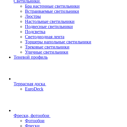
Светильники
Бра настенные светильники
Встраиваемые светильники
Люстры
Настольные светильники
Подвесные светильники
Подсветка
Светодиодная лента
Торшеры напольные светильники
Трековые светильники
Уличные светильники
Теневой профиль
Террасная доска
EuroDeck
Фрески, фотообои
Фотообои
Фрески