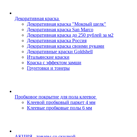
Декоративная краска
Декоративная краска "Мокрый шелк"
Декоративная краска San Marco
Декоративная краска до 250 рублей за м2
Декоративная краска Россия
Декоративная краска своими руками
Декоративные краски Goldshell
Итальянские краски
Краска с эффектом замши
Грунтовки и тонеры
Пробковое покрытие для пола клеевое
Клеевой пробковый паркет 4 мм
Клеевые пробковые полы 6 мм
АКЦИЯ - товары со скидкой