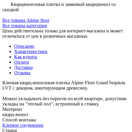
Кварцвиниловая плитка и замковый кварцвинил со
скидкой
Все товары Alpine floor
Все товары категории
Цена действительна только для интернет-магазина и может
отличаться от цен в розничных магазинах
Описание
Характеристики
Как купить
Оплата
Доставка
Отзывы
Клеевая кварц-виниловая плитка Alpine Floor Grand Sequioia
LVT с декором, имитирующим древесину.
Можно укладывать без порогов по всей квартире, допустима
укладка на "теплый пол", встроенный в стяжку.
Материал
кварц-винил
Способ монтажа
Клеевое соединение
Страна