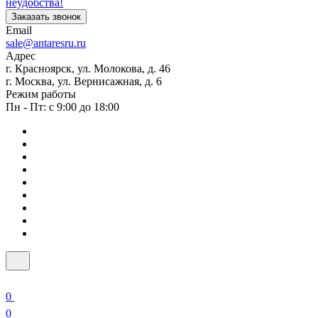
неудобства!
Заказать звонок
Email
sale@antaresru.ru
Адрес
г. Красноярск, ул. Молокова, д. 46
г. Москва, ул. Вернисажная, д. 6
Режим работы
Пн - Пт: с 9:00 до 18:00
0
0