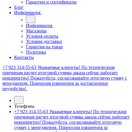
Гарантии и сертификаты
Блог
Информация
Информация
Магазины
Условия оплаты
Условия доставки
Гарантия на товар
Политика
Контакты
+7 923 314-55-63
Уважаемые клиенты! По техническим
причинам расчет итоговой суммы заказа сейчас работает
некорректно! Пожалуйста, согласовывайте итоговую сумму с
менеджером. Приносим извинения за доставленные
неудобства!
Телефоны
+7 923 314-55-63
Уважаемые клиенты! По техническим
причинам расчет итоговой суммы заказа сейчас работает
некорректно! Пожалуйста, согласовывайте итоговую
сумму с менеджером. Приносим извинения за