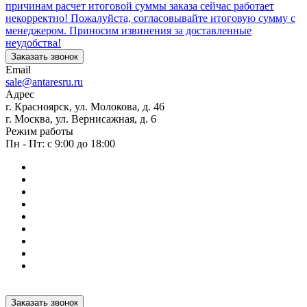
причинам расчет итоговой суммы заказа сейчас работает
некорректно! Пожалуйста, согласовывайте итоговую сумму с
менеджером. Приносим извинения за доставленные
неудобства!
Заказать звонок
Email
sale@antaresru.ru
Адрес
г. Красноярск, ул. Молокова, д. 46
г. Москва, ул. Вернисажная, д. 6
Режим работы
Пн - Пт: с 9:00 до 18:00
Заказать звонок