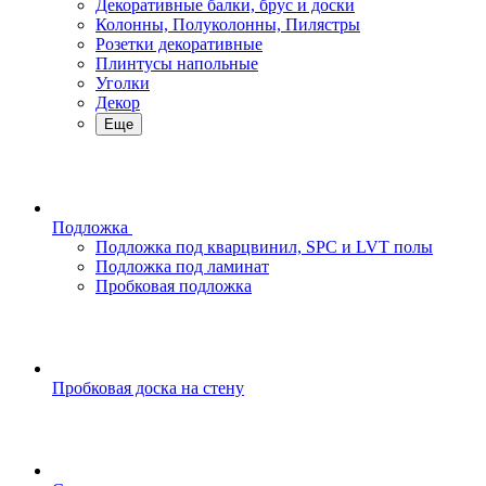
Декоративные балки, брус и доски
Колонны, Полуколонны, Пилястры
Розетки декоративные
Плинтусы напольные
Уголки
Декор
Еще
Подложка
Подложка под кварцвинил, SPC и LVT полы
Подложка под ламинат
Пробковая подложка
Пробковая доска на стену