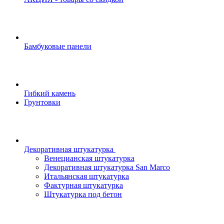
Бамбуковые панели
Гибкий камень
Грунтовки
Декоративная штукатурка
Венецианская штукатурка
Декоративная штукатурка San Marco
Итальянская штукатурка
Фактурная штукатурка
Штукатурка под бетон