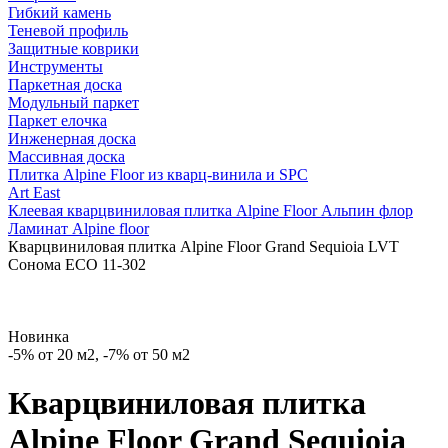
Гибкий камень
Теневой профиль
Защитные коврики
Инструменты
Паркетная доска
Модульный паркет
Паркет елочка
Инженерная доска
Массивная доска
Плитка Alpine Floor из кварц-винила и SPC
Art East
Клеевая кварцвиниловая плитка Alpine Floor Альпин флор
Ламинат Alpine floor
Кварцвиниловая плитка Alpine Floor Grand Sequioia LVT
Сонома ECO 11-302
Новинка
-5% от 20 м2, -7% от 50 м2
Кварцвиниловая плитка
Alpine Floor Grand Sequioia