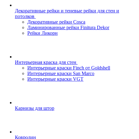
Декоративные рейки и теневые рейки для стен и
потолков
Декоративные рейки Cosca
Ламинированные рейки Finitura Dekor
Рейки Ликорн
Интерьерная краска для стен
Интерьерные краски Finch от Goldshell
Интерьерные краски San Marco
Интерьерные краски VGT
Карнизы для штор
Ковролин