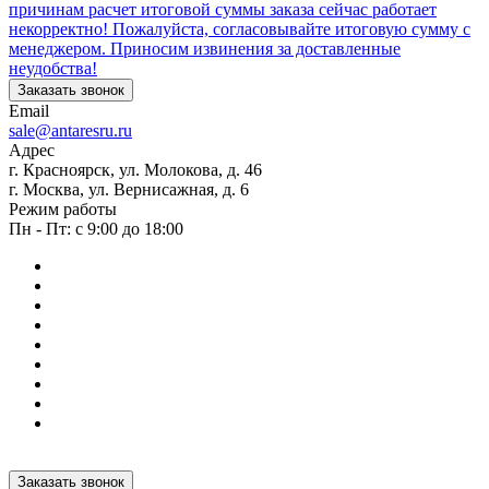
причинам расчет итоговой суммы заказа сейчас работает
некорректно! Пожалуйста, согласовывайте итоговую сумму с
менеджером. Приносим извинения за доставленные
неудобства!
Заказать звонок
Email
sale@antaresru.ru
Адрес
г. Красноярск, ул. Молокова, д. 46
г. Москва, ул. Вернисажная, д. 6
Режим работы
Пн - Пт: с 9:00 до 18:00
Заказать звонок