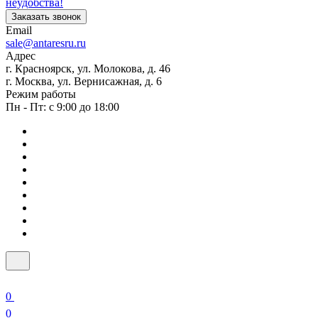
неудобства!
Заказать звонок
Email
sale@antaresru.ru
Адрес
г. Красноярск, ул. Молокова, д. 46
г. Москва, ул. Вернисажная, д. 6
Режим работы
Пн - Пт: с 9:00 до 18:00
0
0