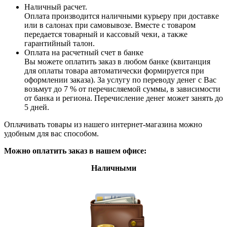
Наличный расчет.
Оплата производится наличными курьеру при доставке
или в салонах при самовывозе. Вместе с товаром
передается товарный и кассовый чеки, а также
гарантийный талон.
Оплата на расчетный счет в банке
Вы можете оплатить заказ в любом банке (квитанция
для оплаты товара автоматически формируется при
оформлении заказа). За услугу по переводу денег с Вас
возьмут до 7 % от перечисляемой суммы, в зависимости
от банка и региона. Перечисление денег может занять до
5 дней.
Оплачивать товары из нашего интернет-магазина можно
удобным для вас способом.
Можно оплатить заказ в нашем офисе:
Наличными