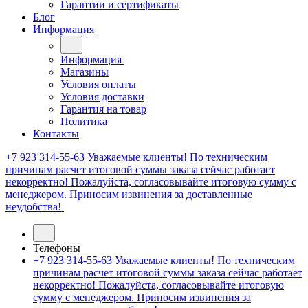
Гарантии и сертификаты
Блог
Информация
Информация
Магазины
Условия оплаты
Условия доставки
Гарантия на товар
Политика
Контакты
+7 923 314-55-63
Уважаемые клиенты! По техническим
причинам расчет итоговой суммы заказа сейчас работает
некорректно! Пожалуйста, согласовывайте итоговую сумму с
менеджером. Приносим извинения за доставленные
неудобства!
Телефоны
+7 923 314-55-63
Уважаемые клиенты! По техническим
причинам расчет итоговой суммы заказа сейчас работает
некорректно! Пожалуйста, согласовывайте итоговую
сумму с менеджером. Приносим извинения за