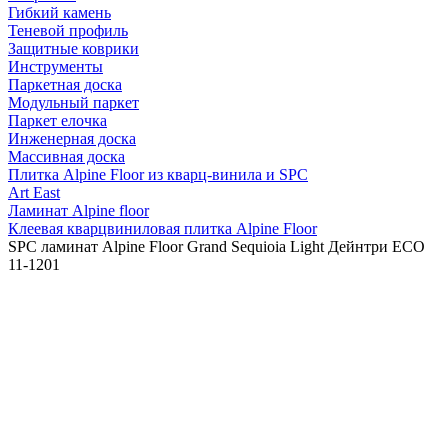
Гибкий камень
Теневой профиль
Защитные коврики
Инструменты
Паркетная доска
Модульный паркет
Паркет елочка
Инженерная доска
Массивная доска
Плитка Alpine Floor из кварц-винила и SPC
Art East
Ламинат Alpine floor
Клеевая кварцвиниловая плитка Alpine Floor
SPC ламинат Alpine Floor Grand Sequioia Light Дейнтри ЕСО
11-1201