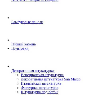
Бамбуковые панели
Гибкий камень
Грунтовки
Декоративная штукатурка
Венецианская штукатурка
Декоративная штукатурка San Marco
Итальянская штукатурка
Фактурная штукатурка
Штукатурка под бетон