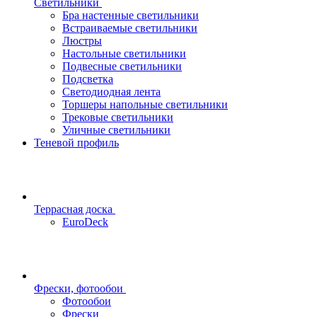
Светильники
Бра настенные светильники
Встраиваемые светильники
Люстры
Настольные светильники
Подвесные светильники
Подсветка
Светодиодная лента
Торшеры напольные светильники
Трековые светильники
Уличные светильники
Теневой профиль
Террасная доска
EuroDeck
Фрески, фотообои
Фотообои
Фрески