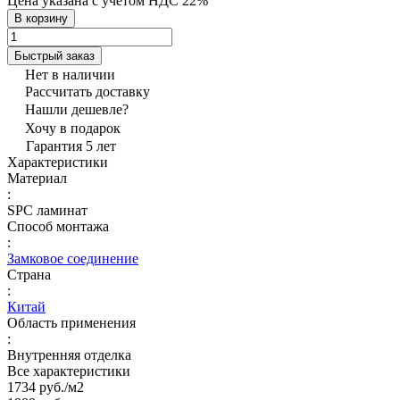
Цена указана с учётом НДС 22%
В корзину
Быстрый заказ
Нет в наличии
Рассчитать доставку
Нашли дешевле?
Хочу в подарок
Гарантия 5 лет
Характеристики
Материал
:
SPC ламинат
Способ монтажа
:
Замковое соединение
Страна
:
Китай
Область применения
:
Внутренняя отделка
Все характеристики
1734 руб./
м2