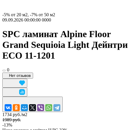
-5% от 20 м2, -7% от 50 м2
09.09.2026 00:00:00
0
0
0
0
SPC ламинат Alpine Floor
Grand Sequioia Light Дейнтри
ЕСО 11-1201
0
Нет отзывов
1734 руб./
м2
1989 руб.
-13%