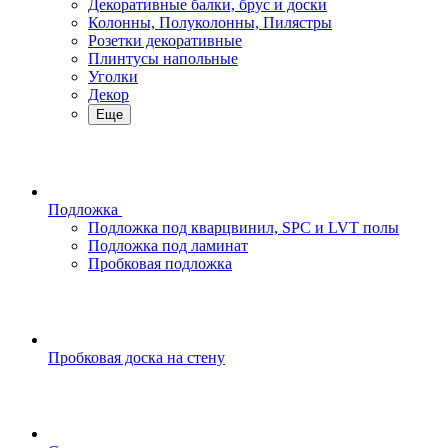
Декоративные балки, брус и доски
Колонны, Полуколонны, Пилястры
Розетки декоративные
Плинтусы напольные
Уголки
Декор
Еще
Подложка
Подложка под кварцвинил, SPC и LVT полы
Подложка под ламинат
Пробковая подложка
Пробковая доска на стену