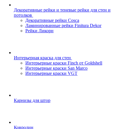
Декоративные рейки и теневые рейки для стен и
потолков
Декоративные рейки Cosca
Ламинированные рейки Finitura Dekor
Рейки Ликорн
Интерьерная краска для стен
Интерьерные краски Finch от Goldshell
Интерьерные краски San Marco
Интерьерные краски VGT
Карнизы для штор
Ковролин