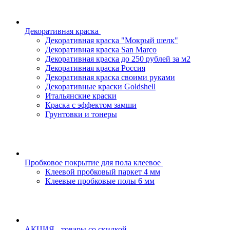
Декоративная краска
Декоративная краска "Мокрый шелк"
Декоративная краска San Marco
Декоративная краска до 250 рублей за м2
Декоративная краска Россия
Декоративная краска своими руками
Декоративные краски Goldshell
Итальянские краски
Краска с эффектом замши
Грунтовки и тонеры
Пробковое покрытие для пола клеевое
Клеевой пробковый паркет 4 мм
Клеевые пробковые полы 6 мм
АКЦИЯ - товары со скидкой