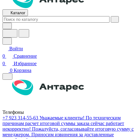
Каталог
Войти
0
Сравнение
0
Избранное
0
Корзина
Телефоны
+7 923 314-55-63
Уважаемые клиенты! По техническим
причинам расчет итоговой суммы заказа сейчас работает
некорректно! Пожалуйста, согласовывайте итоговую сумму с
менеджером. Приносим извинения за доставленные