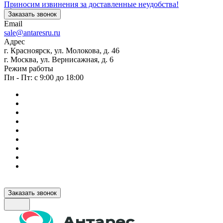
Приносим извинения за доставленные неудобства!
Заказать звонок
Email
sale@antaresru.ru
Адрес
г. Красноярск, ул. Молокова, д. 46
г. Москва, ул. Вернисажная, д. 6
Режим работы
Пн - Пт: с 9:00 до 18:00
Заказать звонок