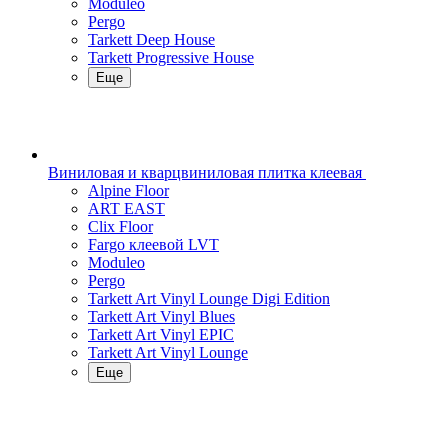
Moduleo
Pergo
Tarkett Deep House
Tarkett Progressive House
Еще
Виниловая и кварцвиниловая плитка клеевая
Alpine Floor
ART EAST
Clix Floor
Fargo клеевой LVT
Moduleo
Pergo
Tarkett Art Vinyl Lounge Digi Edition
Tarkett Art Vinyl Blues
Tarkett Art Vinyl EPIC
Tarkett Art Vinyl Lounge
Еще