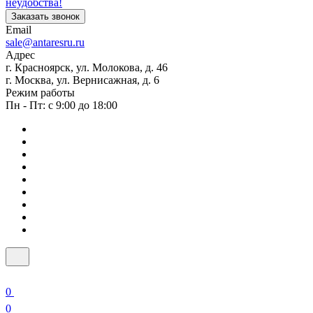
неудобства!
Заказать звонок
Email
sale@antaresru.ru
Адрес
г. Красноярск, ул. Молокова, д. 46
г. Москва, ул. Вернисажная, д. 6
Режим работы
Пн - Пт: с 9:00 до 18:00
0
0