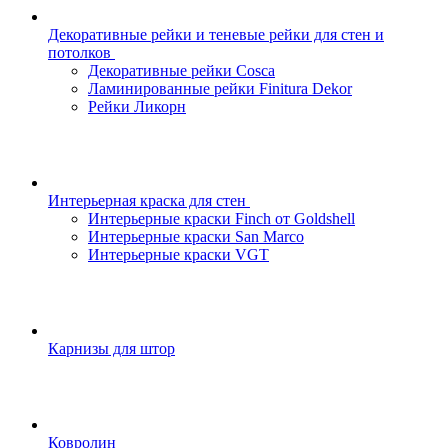
Декоративные рейки и теневые рейки для стен и
потолков
Декоративные рейки Cosca
Ламинированные рейки Finitura Dekor
Рейки Ликорн
Интерьерная краска для стен
Интерьерные краски Finch от Goldshell
Интерьерные краски San Marco
Интерьерные краски VGT
Карнизы для штор
Ковролин