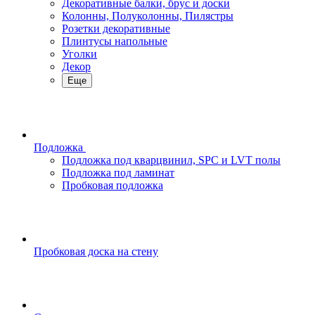
Декоративные балки, брус и доски
Колонны, Полуколонны, Пилястры
Розетки декоративные
Плинтусы напольные
Уголки
Декор
Еще
Подложка
Подложка под кварцвинил, SPC и LVT полы
Подложка под ламинат
Пробковая подложка
Пробковая доска на стену