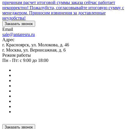
причинам расчет итоговой суммы заказа сейчас работает
некорректно! Пожалуйста, согласовывайте итоговую сумму с
менеджером. Приносим извинения за доставленные
неудобства!
Заказать звонок
Email
sale@antaresru.ru
Адрес
г. Красноярск, ул. Молокова, д. 46
г. Москва, ул. Вернисажная, д. 6
Режим работы
Пн - Пт: с 9:00 до 18:00
Заказать звонок