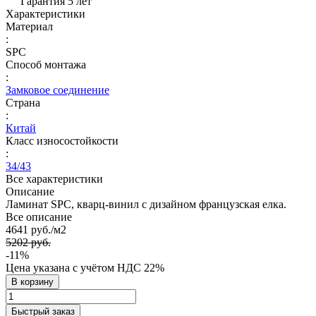
Гарантия 5 лет
Характеристики
Материал
:
SPC
Способ монтажа
:
Замковое соединение
Страна
:
Китай
Класс износостойкости
:
34/43
Все характеристики
Описание
Ламинат SPC, кварц-винил с дизайном французская елка.
Все описание
4641 руб./
м2
5202 руб.
-11%
Цена указана с учётом НДС 22%
В корзину
Быстрый заказ