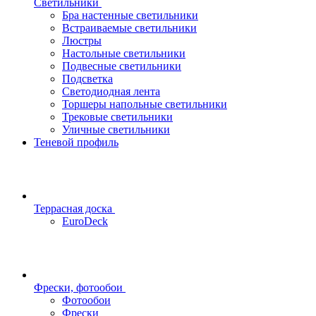
Светильники
Бра настенные светильники
Встраиваемые светильники
Люстры
Настольные светильники
Подвесные светильники
Подсветка
Светодиодная лента
Торшеры напольные светильники
Трековые светильники
Уличные светильники
Теневой профиль
Террасная доска
EuroDeck
Фрески, фотообои
Фотообои
Фрески