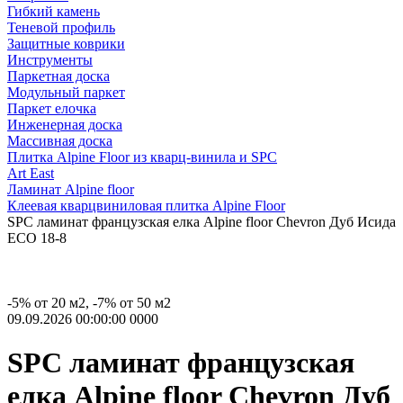
Гибкий камень
Теневой профиль
Защитные коврики
Инструменты
Паркетная доска
Модульный паркет
Паркет елочка
Инженерная доска
Массивная доска
Плитка Alpine Floor из кварц-винила и SPC
Art East
Ламинат Alpine floor
Клеевая кварцвиниловая плитка Alpine Floor
SPC ламинат французская елка Alpine floor Chevron Дуб Исида
ECO 18-8
-5% от 20 м2, -7% от 50 м2
09.09.2026 00:00:00
0
0
0
0
SPC ламинат французская
елка Alpine floor Chevron Дуб