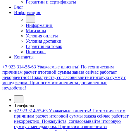
Гарантии и сертификаты
Блог
Информация
Информация
Магазины
Условия оплаты
Условия доставки
Гарантия на товар
Политика
Контакты
+7 923 314-55-63
Уважаемые клиенты! По техническим
причинам расчет итоговой суммы заказа сейчас работает
некорректно! Пожалуйста, согласовывайте итоговую сумму с
менеджером. Приносим извинения за доставленные
неудобства!
Телефоны
+7 923 314-55-63
Уважаемые клиенты! По техническим
причинам расчет итоговой суммы заказа сейчас работает
некорректно! Пожалуйста, согласовывайте итоговую
сумму с менеджером. Приносим извинения за