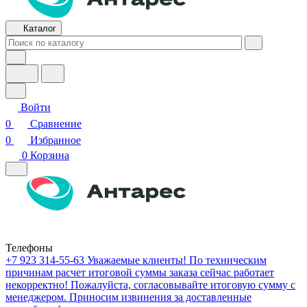
Каталог
Войти
0
Сравнение
0
Избранное
0
Корзина
Телефоны
+7 923 314-55-63
Уважаемые клиенты! По техническим
причинам расчет итоговой суммы заказа сейчас работает
некорректно! Пожалуйста, согласовывайте итоговую сумму с
менеджером. Приносим извинения за доставленные