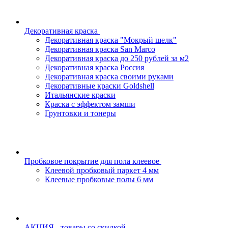
Декоративная краска
Декоративная краска "Мокрый шелк"
Декоративная краска San Marco
Декоративная краска до 250 рублей за м2
Декоративная краска Россия
Декоративная краска своими руками
Декоративные краски Goldshell
Итальянские краски
Краска с эффектом замши
Грунтовки и тонеры
Пробковое покрытие для пола клеевое
Клеевой пробковый паркет 4 мм
Клеевые пробковые полы 6 мм
АКЦИЯ - товары со скидкой