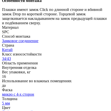
Особенности монтажа
Плашки имеют замок Click по длинной стороне и вбивной
замок Drop по короткой стороне. Торцевой замок
защелкивается накладыванием на замок предыдущей плашки
и подбиванием сверху.
Материал
SPC
Способ монтажа
Замковое соединение
Страна
Китай
Класс износостойкости
34/43
Область применения
Внутренняя отделка
Вес упаковки, кг
16
Использование во влажных помещениях
да
Фаска
микро с 4-х сторон
Толщина
5 мм
Цвет