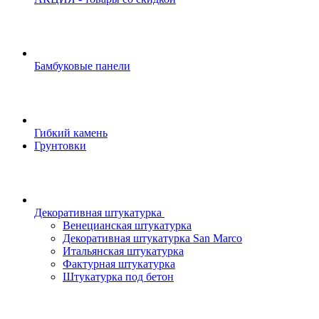
Бамбуковые панели
Гибкий камень
Грунтовки
Декоративная штукатурка
Венецианская штукатурка
Декоративная штукатурка San Marco
Итальянская штукатурка
Фактурная штукатурка
Штукатурка под бетон