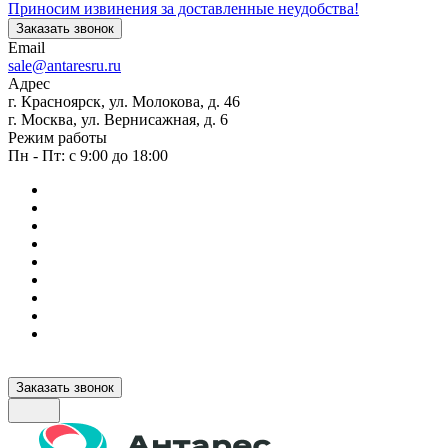
Приносим извинения за доставленные неудобства!
Заказать звонок
Email
sale@antaresru.ru
Адрес
г. Красноярск, ул. Молокова, д. 46
г. Москва, ул. Вернисажная, д. 6
Режим работы
Пн - Пт: с 9:00 до 18:00
Заказать звонок