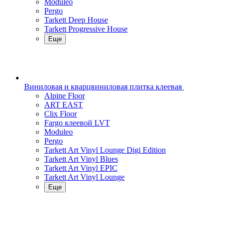
Moduleo
Pergo
Tarkett Deep House
Tarkett Progressive House
Еще
Виниловая и кварцвиниловая плитка клеевая
Alpine Floor
ART EAST
Clix Floor
Fargo клеевой LVT
Moduleo
Pergo
Tarkett Art Vinyl Lounge Digi Edition
Tarkett Art Vinyl Blues
Tarkett Art Vinyl EPIC
Tarkett Art Vinyl Lounge
Еще