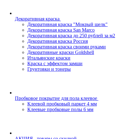
Декоративная краска
Декоративная краска "Мокрый шелк"
Декоративная краска San Marco
Декоративная краска до 250 рублей за м2
Декоративная краска Россия
Декоративная краска своими руками
Декоративные краски Goldshell
Итальянские краски
Краска с эффектом замши
Грунтовки и тонеры
Пробковое покрытие для пола клеевое
Клеевой пробковый паркет 4 мм
Клеевые пробковые полы 6 мм
АКЦИЯ - товары со скидкой