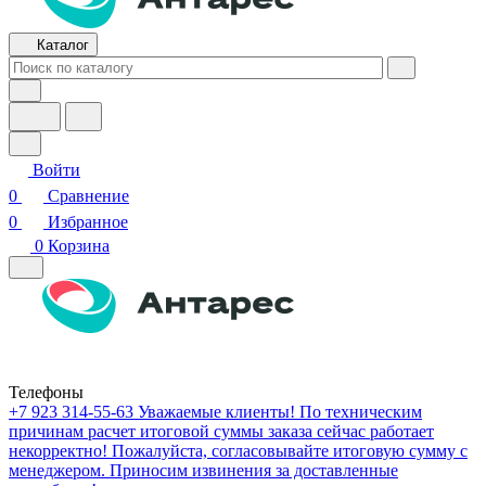
Каталог
Войти
0
Сравнение
0
Избранное
0
Корзина
Телефоны
+7 923 314-55-63
Уважаемые клиенты! По техническим
причинам расчет итоговой суммы заказа сейчас работает
некорректно! Пожалуйста, согласовывайте итоговую сумму с
менеджером. Приносим извинения за доставленные