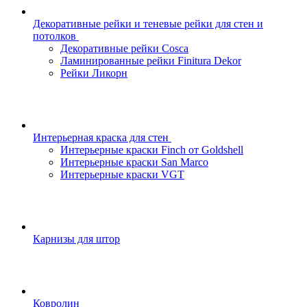
Декоративные рейки и теневые рейки для стен и
потолков
Декоративные рейки Cosca
Ламинированные рейки Finitura Dekor
Рейки Ликорн
Интерьерная краска для стен
Интерьерные краски Finch от Goldshell
Интерьерные краски San Marco
Интерьерные краски VGT
Карнизы для штор
Ковролин