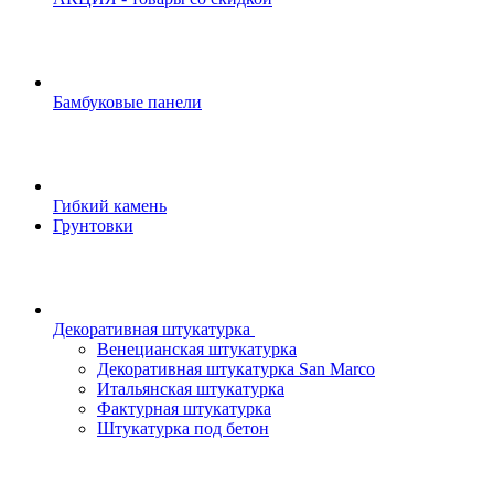
Бамбуковые панели
Гибкий камень
Грунтовки
Декоративная штукатурка
Венецианская штукатурка
Декоративная штукатурка San Marco
Итальянская штукатурка
Фактурная штукатурка
Штукатурка под бетон