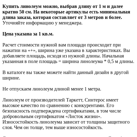
Купить линолеум можно, выбрав длину от 1 м и далее
кратно 50 см. На некоторые артикулы есть минимальная
длина заказа, которая составляет от 3 метров и более.
Уточняйте информацию у менеджера.
Цена указана за 1 кв.м.
Расчет стоимости нужной вам площади происходит при
нажатии на «+», ширина уже указана в характеристиках. Вы
добавляете площадь, исходя из нужной длины. Начальная
указанная в поле площадь = ширина линолеума * 0,5 м длины.
В каталоге вы также можете найти данный дизайн в другой
ширине.
Не отпускаем линолеум длиной менее 1 метра.
Линолеум от производителей Таркетт, Синтерос имеет
высокое качество по сравнению с конкурентами. Его
безопасность подтверждена сертификатами, в том числе
добровольным сертификатом «Листок жизни».
Износостойкость линолеума зависит от толщины защитного
слоя. Чем он толще, тем выше износостойкость.