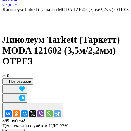
Caprice
Линолеум Tarkett (Таркетт) MODA 121602 (3,5м/2,2мм) ОТРЕЗ
Линолеум Tarkett (Таркетт)
MODA 121602 (3,5м/2,2мм)
ОТРЕЗ
0
Нет отзывов
899 руб./
м2
Цена указана с учётом НДС 22%