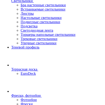
Светильники
Бра настенные светильники
Встраиваемые светильники
Люстры
Настольные светильники
Подвесные светильники
Подсветка
Светодиодная лента
Торшеры напольные светильники
Трековые светильники
Уличные светильники
Теневой профиль
Террасная доска
EuroDeck
Фрески, фотообои
Фотообои
Фрески