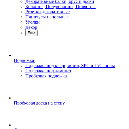
Декоративные балки, брус и доски
Колонны, Полуколонны, Пилястры
Розетки декоративные
Плинтусы напольные
Уголки
Декор
Еще
Подложка
Подложка под кварцвинил, SPC и LVT полы
Подложка под ламинат
Пробковая подложка
Пробковая доска на стену