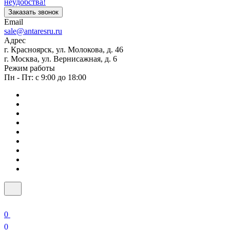
неудобства!
Заказать звонок
Email
sale@antaresru.ru
Адрес
г. Красноярск, ул. Молокова, д. 46
г. Москва, ул. Вернисажная, д. 6
Режим работы
Пн - Пт: с 9:00 до 18:00
0
0