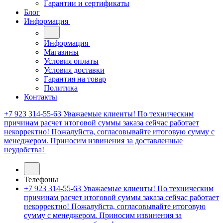
Гарантии и сертификаты
Блог
Информация
Информация
Магазины
Условия оплаты
Условия доставки
Гарантия на товар
Политика
Контакты
+7 923 314-55-63
Уважаемые клиенты! По техническим
причинам расчет итоговой суммы заказа сейчас работает
некорректно! Пожалуйста, согласовывайте итоговую сумму с
менеджером. Приносим извинения за доставленные
неудобства!
Телефоны
+7 923 314-55-63
Уважаемые клиенты! По техническим
причинам расчет итоговой суммы заказа сейчас работает
некорректно! Пожалуйста, согласовывайте итоговую
сумму с менеджером. Приносим извинения за