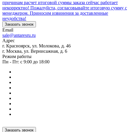
причинам расчет итоговой суммы заказа сейчас работает
некорректно! Пожалуйста, согласовывайте итоговую сумму с
менеджером. Приносим извинения за доставленные
неудобства!
Заказать звонок
Email
sale@antaresru.ru
Адрес
г. Красноярск, ул. Молокова, д. 46
г. Москва, ул. Вернисажная, д. 6
Режим работы
Пн - Пт: с 9:00 до 18:00
Заказать звонок