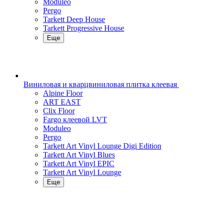
Moduleo
Pergo
Tarkett Deep House
Tarkett Progressive House
Еще
Виниловая и кварцвиниловая плитка клеевая
Alpine Floor
ART EAST
Clix Floor
Fargo клеевой LVT
Moduleo
Pergo
Tarkett Art Vinyl Lounge Digi Edition
Tarkett Art Vinyl Blues
Tarkett Art Vinyl EPIC
Tarkett Art Vinyl Lounge
Еще