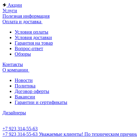
Акции
Услуги
Полезная информация
Оплата и доставка
Условия оплаты
Условия доставки
Гарантия на товар
Вопрос-ответ
Обзоры
Контакты
О компании
Новости
Политика
Договор оферты
Вакансии
Гарантии и сертификаты
Дизайнеры
+7 923 314-55-63
+7 923 314-55-63
Уважаемые клиенты! По техническим причинам