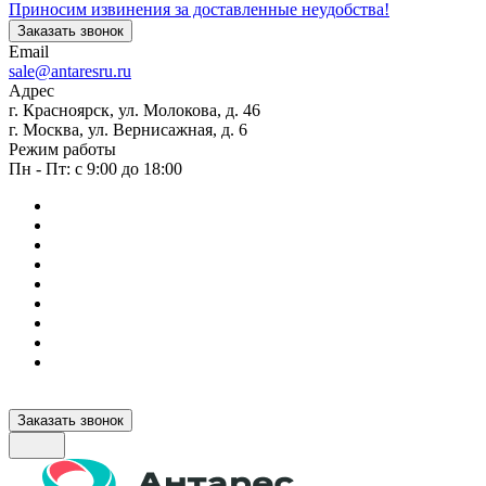
Приносим извинения за доставленные неудобства!
Заказать звонок
Email
sale@antaresru.ru
Адрес
г. Красноярск, ул. Молокова, д. 46
г. Москва, ул. Вернисажная, д. 6
Режим работы
Пн - Пт: с 9:00 до 18:00
Заказать звонок