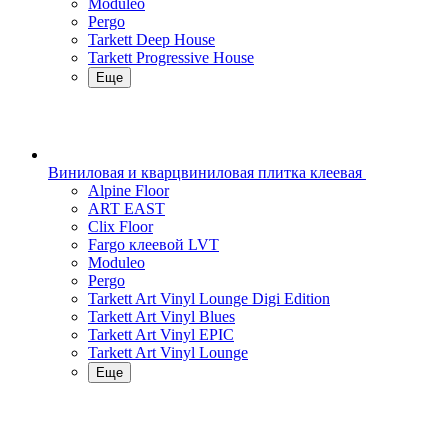
Moduleo
Pergo
Tarkett Deep House
Tarkett Progressive House
Еще
Виниловая и кварцвиниловая плитка клеевая
Alpine Floor
ART EAST
Clix Floor
Fargo клеевой LVT
Moduleo
Pergo
Tarkett Art Vinyl Lounge Digi Edition
Tarkett Art Vinyl Blues
Tarkett Art Vinyl EPIC
Tarkett Art Vinyl Lounge
Еще