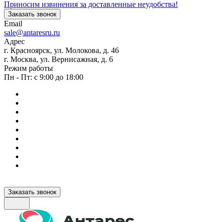
Приносим извинения за доставленные неудобства!
Заказать звонок
Email
sale@antaresru.ru
Адрес
г. Красноярск, ул. Молокова, д. 46
г. Москва, ул. Вернисажная, д. 6
Режим работы
Пн - Пт: с 9:00 до 18:00
Заказать звонок