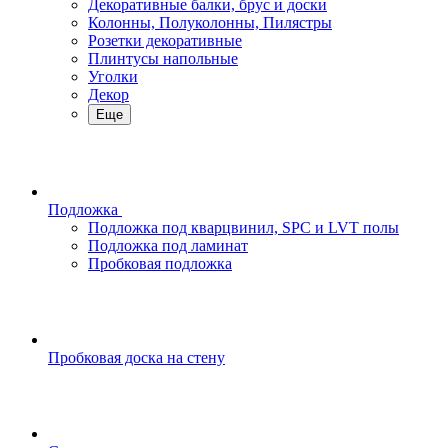
Декоративные балки, брус и доски
Колонны, Полуколонны, Пилястры
Розетки декоративные
Плинтусы напольные
Уголки
Декор
Еще
Подложка
Подложка под кварцвинил, SPC и LVT полы
Подложка под ламинат
Пробковая подложка
Пробковая доска на стену