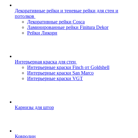
Декоративные рейки и теневые рейки для стен и
потолков
Декоративные рейки Cosca
Ламинированные рейки Finitura Dekor
Рейки Ликорн
Интерьерная краска для стен
Интерьерные краски Finch от Goldshell
Интерьерные краски San Marco
Интерьерные краски VGT
Карнизы для штор
Ковролин