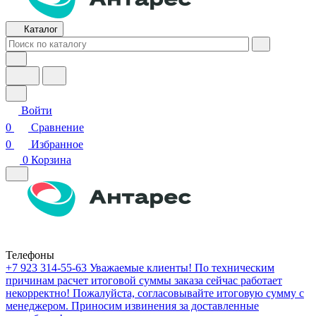
Каталог
Войти
0
Сравнение
0
Избранное
0
Корзина
Телефоны
+7 923 314-55-63
Уважаемые клиенты! По техническим
причинам расчет итоговой суммы заказа сейчас работает
некорректно! Пожалуйста, согласовывайте итоговую сумму с
менеджером. Приносим извинения за доставленные