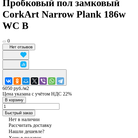
Пробковый пол замковый
CorkArt Narrow Plank 186w
WC B
0
Нет отзывов
6050 руб./
м2
Цена указана с учётом НДС 22%
В корзину
Быстрый заказ
Нет в наличии
Рассчитать доставку
Нашли дешевле?
Хочу в подарок