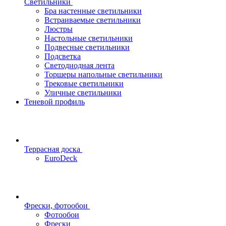
Светильники
Бра настенные светильники
Встраиваемые светильники
Люстры
Настольные светильники
Подвесные светильники
Подсветка
Светодиодная лента
Торшеры напольные светильники
Трековые светильники
Уличные светильники
Теневой профиль
Террасная доска
EuroDeck
Фрески, фотообои
Фотообои
Фрески