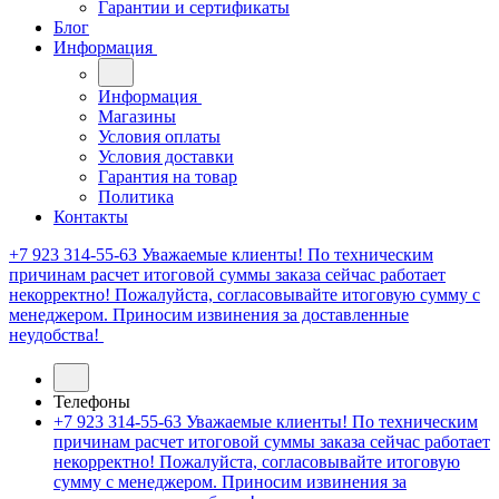
Гарантии и сертификаты
Блог
Информация
Информация
Магазины
Условия оплаты
Условия доставки
Гарантия на товар
Политика
Контакты
+7 923 314-55-63
Уважаемые клиенты! По техническим
причинам расчет итоговой суммы заказа сейчас работает
некорректно! Пожалуйста, согласовывайте итоговую сумму с
менеджером. Приносим извинения за доставленные
неудобства!
Телефоны
+7 923 314-55-63
Уважаемые клиенты! По техническим
причинам расчет итоговой суммы заказа сейчас работает
некорректно! Пожалуйста, согласовывайте итоговую
сумму с менеджером. Приносим извинения за