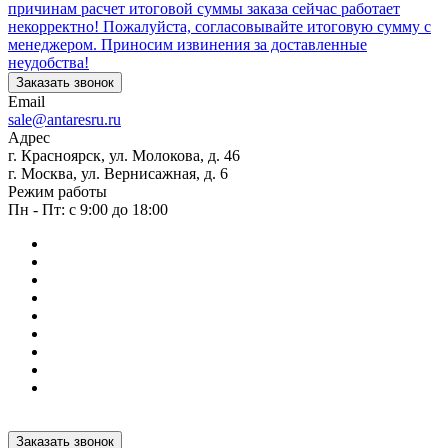
причинам расчет итоговой суммы заказа сейчас работает
некорректно! Пожалуйста, согласовывайте итоговую сумму с
менеджером. Приносим извинения за доставленные
неудобства!
Заказать звонок
Email
sale@antaresru.ru
Адрес
г. Красноярск, ул. Молокова, д. 46
г. Москва, ул. Вернисажная, д. 6
Режим работы
Пн - Пт: с 9:00 до 18:00
Заказать звонок