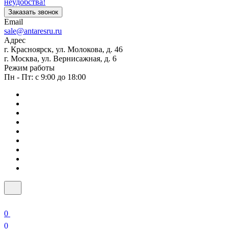
неудобства!
Заказать звонок
Email
sale@antaresru.ru
Адрес
г. Красноярск, ул. Молокова, д. 46
г. Москва, ул. Вернисажная, д. 6
Режим работы
Пн - Пт: с 9:00 до 18:00
0
0