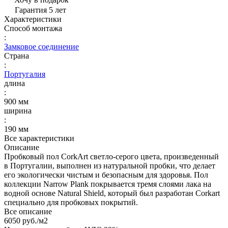
Гарантия 5 лет
Характеристики
Способ монтажа
:
Замковое соединение
Страна
:
Португалия
длина
:
900 мм
ширина
:
190 мм
Все характеристики
Описание
Пробковый пол CorkArt светло-серого цвета, произведенный
в Португалии, выполнен из натуральной пробки, что делает
его экологически чистым и безопасным для здоровья. Пол
коллекции Narrow Plank покрывается тремя слоями лака на
водной основе Natural Shield, который был разработан Corkart
специально для пробковых покрытий.
Все описание
6050 руб./
м2