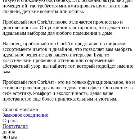
тихую и спокойную обстановку. Это особенно актуально для
помещений, где требуется минимизировать шум, таких как
спальни, детские комнаты или офисы.
Пробковый пол CorkArt также отличается прочностью и
долговечностью. Он устойчив к истиранию, что делает его
идеальным выбором для любого помещения в доме.
Наконец, пробковый пол CorkArt представлен в широком
ассортименте цветов и дизайнов, что позволяет вам выбрать
идеальное решение для вашего интерьера. Будь то
классический пробковый оттенок или современный
абстрактный узор, вы найдете тот, который подойдет именно
вам.
Пробковый пол CorkArt - это не только функциональное, но и
стильное решение для вашего дома или офиса. Он сочетает в
себе эстетику, комфорт и экологичность, делая ваше
пространство еще более привлекательным и уютным.
Способ монтажа
Замковое соединение
Страна
Португалия
длина
900 мм