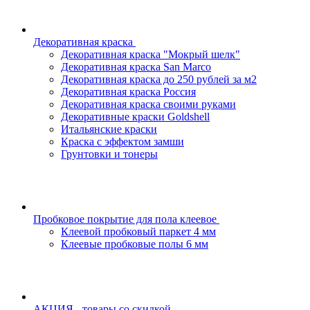
Декоративная краска
Декоративная краска "Мокрый шелк"
Декоративная краска San Marco
Декоративная краска до 250 рублей за м2
Декоративная краска Россия
Декоративная краска своими руками
Декоративные краски Goldshell
Итальянские краски
Краска с эффектом замши
Грунтовки и тонеры
Пробковое покрытие для пола клеевое
Клеевой пробковый паркет 4 мм
Клеевые пробковые полы 6 мм
АКЦИЯ - товары со скидкой