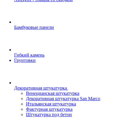
Бамбуковые панели
Гибкий камень
Грунтовки
Декоративная штукатурка
Венецианская штукатурка
Декоративная штукатурка San Marco
Итальянская штукатурка
Фактурная штукатурка
Штукатурка под бетон