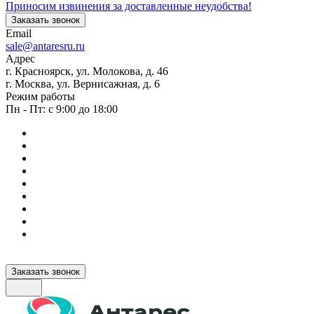
Приносим извинения за доставленные неудобства!
Заказать звонок
Email
sale@antaresru.ru
Адрес
г. Красноярск, ул. Молокова, д. 46
г. Москва, ул. Вернисажная, д. 6
Режим работы
Пн - Пт: с 9:00 до 18:00
Заказать звонок