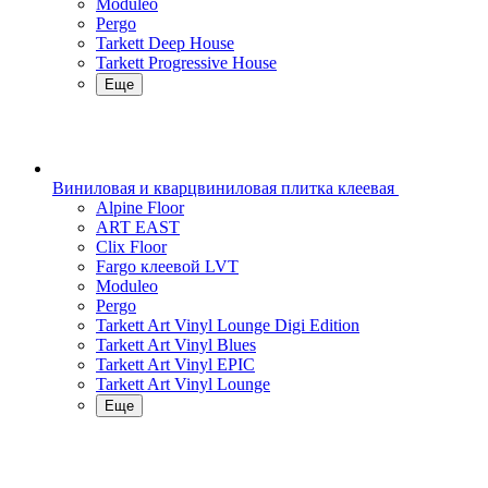
Moduleo
Pergo
Tarkett Deep House
Tarkett Progressive House
Еще
Виниловая и кварцвиниловая плитка клеевая
Alpine Floor
ART EAST
Clix Floor
Fargo клеевой LVT
Moduleo
Pergo
Tarkett Art Vinyl Lounge Digi Edition
Tarkett Art Vinyl Blues
Tarkett Art Vinyl EPIC
Tarkett Art Vinyl Lounge
Еще