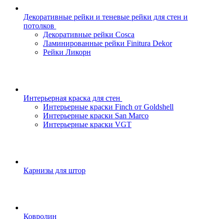
Декоративные рейки и теневые рейки для стен и
потолков
Декоративные рейки Cosca
Ламинированные рейки Finitura Dekor
Рейки Ликорн
Интерьерная краска для стен
Интерьерные краски Finch от Goldshell
Интерьерные краски San Marco
Интерьерные краски VGT
Карнизы для штор
Ковролин