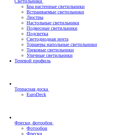
Светильники
Бра настенные светильники
Встраиваемые светильники
Люстры
Настольные светильники
Подвесные светильники
Подсветка
Светодиодная лента
Торшеры напольные светильники
Трековые светильники
Уличные светильники
Теневой профиль
Террасная доска
EuroDeck
Фрески, фотообои
Фотообои
Фрески