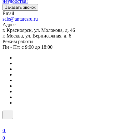
неудобства!
Заказать звонок
Email
sale@antaresru.ru
Адрес
г. Красноярск, ул. Молокова, д. 46
г. Москва, ул. Вернисажная, д. 6
Режим работы
Пн - Пт: с 9:00 до 18:00
0
0