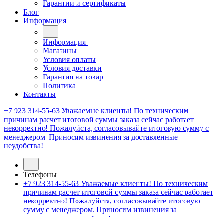
Гарантии и сертификаты
Блог
Информация
Информация
Магазины
Условия оплаты
Условия доставки
Гарантия на товар
Политика
Контакты
+7 923 314-55-63
Уважаемые клиенты! По техническим
причинам расчет итоговой суммы заказа сейчас работает
некорректно! Пожалуйста, согласовывайте итоговую сумму с
менеджером. Приносим извинения за доставленные
неудобства!
Телефоны
+7 923 314-55-63
Уважаемые клиенты! По техническим
причинам расчет итоговой суммы заказа сейчас работает
некорректно! Пожалуйста, согласовывайте итоговую
сумму с менеджером. Приносим извинения за