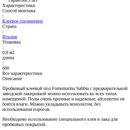
Гарантия 5 лет
Характеристики
Способ монтажа
:
Клеевое соединение
Страна
:
Италия
Упаковка
:
0,9 м2
длина
:
600
Все характеристики
Описание
Пробковый клеевой пол Fomentarino Sabbia с предварительной
заводской лакировкой можно использовать во всех типах
помещений. Полы очень прочные и надежные, абсолютно не
боятся влаги. Можно укладывать монолитом, без
использования порогов.
Необходимо использование специального клея и лака для
пробковых покрытий.