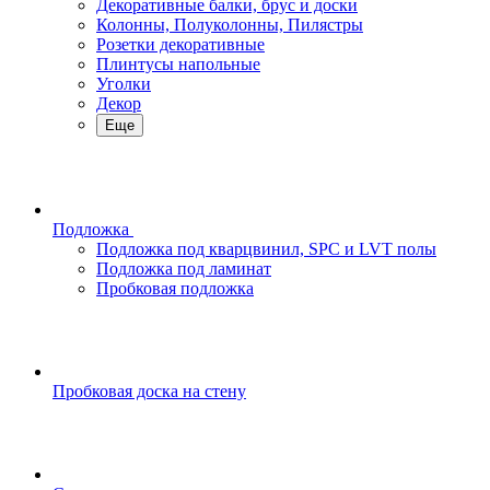
Декоративные балки, брус и доски
Колонны, Полуколонны, Пилястры
Розетки декоративные
Плинтусы напольные
Уголки
Декор
Еще
Подложка
Подложка под кварцвинил, SPC и LVT полы
Подложка под ламинат
Пробковая подложка
Пробковая доска на стену