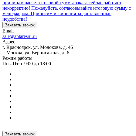
причинам расчет итоговой суммы заказа сейчас работает
некорректно! Пожалуйста, согласовывайте итоговую сумму с
менеджером. Приносим извинения за доставленные
неудобства!
Заказать звонок
Email
sale@antaresru.ru
Адрес
г. Красноярск, ул. Молокова, д. 46
г. Москва, ул. Вернисажная, д. 6
Режим работы
Пн - Пт: с 9:00 до 18:00
Заказать звонок