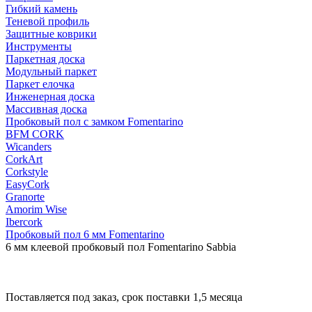
Гибкий камень
Теневой профиль
Защитные коврики
Инструменты
Паркетная доска
Модульный паркет
Паркет елочка
Инженерная доска
Массивная доска
Пробковый пол с замком Fomentarino
BFM CORK
Wicanders
CorkArt
Corkstyle
EasyCork
Granorte
Amorim Wise
Ibercork
Пробковый пол 6 мм Fomentarino
6 мм клеевой пробковый пол Fomentarino Sabbia
Поставляется под заказ, срок поставки 1,5 месяца