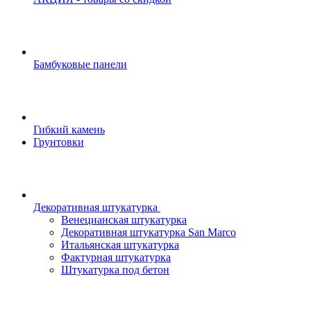
Бамбуковые панели
Гибкий камень
Грунтовки
Декоративная штукатурка
Венецианская штукатурка
Декоративная штукатурка San Marco
Итальянская штукатурка
Фактурная штукатурка
Штукатурка под бетон