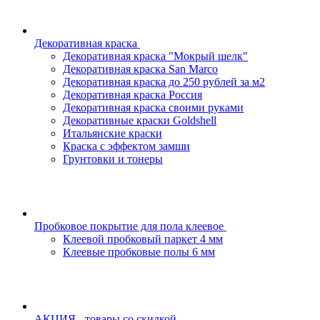
Декоративная краска
Декоративная краска "Мокрый шелк"
Декоративная краска San Marco
Декоративная краска до 250 рублей за м2
Декоративная краска Россия
Декоративная краска своими руками
Декоративные краски Goldshell
Итальянские краски
Краска с эффектом замши
Грунтовки и тонеры
Пробковое покрытие для пола клеевое
Клеевой пробковый паркет 4 мм
Клеевые пробковые полы 6 мм
АКЦИЯ - товары со скидкой