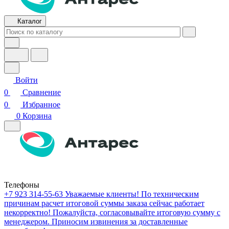
Каталог
Войти
0
Сравнение
0
Избранное
0
Корзина
Телефоны
+7 923 314-55-63
Уважаемые клиенты! По техническим
причинам расчет итоговой суммы заказа сейчас работает
некорректно! Пожалуйста, согласовывайте итоговую сумму с
менеджером. Приносим извинения за доставленные