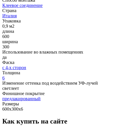
Способ монтажа
Клеевое соединение
Страна
Италия
Упаковка
0,9 м2
длина
600
ширина
300
Использование во влажных помещениях
да
Фаска
с 4-х сторон
Толщина
6
Изменение оттенка под воздействием УФ-лучей
светлеет
Финишное покрытие
предлакированный
Размеры
600х300х6
Как купить на сайте