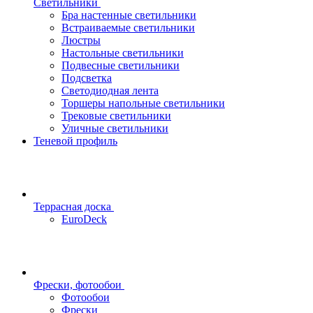
Светильники
Бра настенные светильники
Встраиваемые светильники
Люстры
Настольные светильники
Подвесные светильники
Подсветка
Светодиодная лента
Торшеры напольные светильники
Трековые светильники
Уличные светильники
Теневой профиль
Террасная доска
EuroDeck
Фрески, фотообои
Фотообои
Фрески