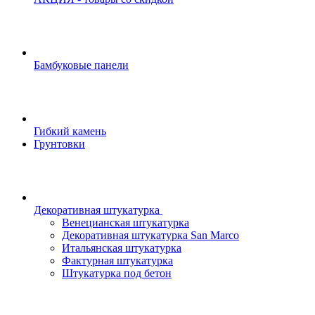
Бамбуковые панели
Гибкий камень
Грунтовки
Декоративная штукатурка
Венецианская штукатурка
Декоративная штукатурка San Marco
Итальянская штукатурка
Фактурная штукатурка
Штукатурка под бетон