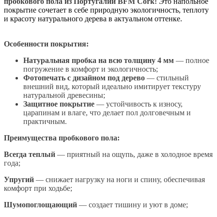
пробкового пола из Португалии BFM Cork
! Это напольное
покрытие сочетает в себе природную экологичность, теплоту
и красоту натурального дерева в актуальном оттенке.
Особенности покрытия:
Натуральная пробка на всю толщину 4 мм
— полное
погружение в комфорт и экологичность;
Фотопечать с дизайном под дерево
— стильный
внешний вид, который идеально имитирует текстуру
натуральной древесины;
Защитное покрытие
— устойчивость к износу,
царапинам и влаге, что делает пол долговечным и
практичным.
Преимущества пробкового пола:
Всегда теплый
— приятный на ощупь, даже в холодное время
года;
Упругий
— снижает нагрузку на ноги и спину, обеспечивая
комфорт при ходьбе;
Шумопоглощающий
— создает тишину и уют в доме;