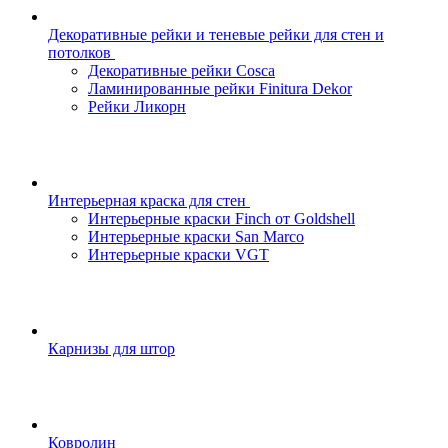
Декоративные рейки и теневые рейки для стен и
потолков
Декоративные рейки Cosca
Ламинированные рейки Finitura Dekor
Рейки Ликорн
Интерьерная краска для стен
Интерьерные краски Finch от Goldshell
Интерьерные краски San Marco
Интерьерные краски VGT
Карнизы для штор
Ковролин