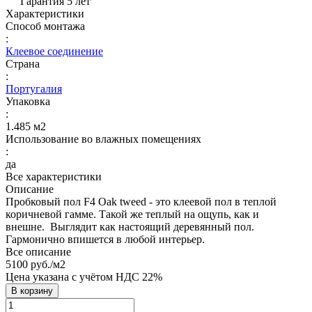
Гарантия 5 лет
Характеристики
Способ монтажа
:
Клеевое соединение
Страна
:
Португалия
Упаковка
:
1.485 м2
Использование во влажных помещениях
:
да
Все характеристики
Описание
Пробковый пол F4 Oak tweed - это клеевой пол в теплой
коричневой гамме. Такой же теплый на ощупь, как и
внешне. Выглядит как настоящий деревянный пол.
Гармонично впишется в любой интерьер.
Все описание
5100 руб./
м2
Цена указана с учётом НДС 22%
В корзину