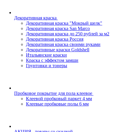
Декоративная краска
Декоративная краска "Мокрый шелк"
Декоративная краска San Marco
Декоративная краска до 250 рублей за м2
Декоративная краска Россия
Декоративная краска своими руками
Декоративные краски Goldshell
Итальянские краски
Краска с эффектом замши
Грунтовки и тонеры
Пробковое покрытие для пола клеевое
Клеевой пробковый паркет 4 мм
Клеевые пробковые полы 6 мм
АКЦИЯ - товары со скидкой