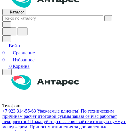
Каталог
Войти
0
Сравнение
0
Избранное
0
Корзина
Телефоны
+7 923 314-55-63
Уважаемые клиенты! По техническим
причинам расчет итоговой суммы заказа сейчас работает
некорректно! Пожалуйста, согласовывайте итоговую сумму с
менеджером. Приносим извинения за доставленные