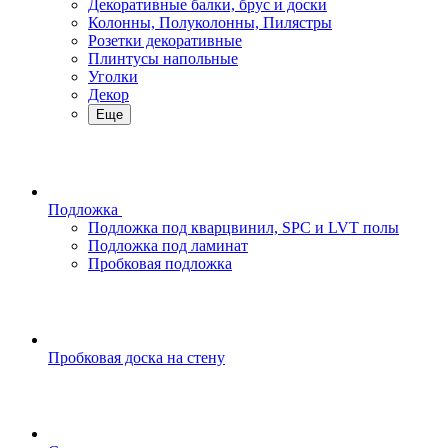
Декоративные балки, брус и доски
Колонны, Полуколонны, Пилястры
Розетки декоративные
Плинтусы напольные
Уголки
Декор
Еще
Подложка
Подложка под кварцвинил, SPC и LVT полы
Подложка под ламинат
Пробковая подложка
Пробковая доска на стену