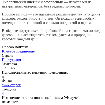
Экологически чистый и безопасный
— изготовлен из
натуральных материалов, без вредных примесей.
Пробковый пол — это идеальное решение для тех, кто ценит
комфорт, экологичность и стиль. Он подходит для любых
помещений: от гостиной и спальни до детской и офиса.
Выберите португальский пробковый пол с фотопечатью под
дерево — и наслаждайтесь теплом, уютом и природной
красотой каждый день!
Способ монтажа
Клеевое соединение
Страна
Португалия
Упаковка
1.485 м2
Использование во влажных помещениях
да
Фаска
с 4-х сторон
Толщина
4
Изменение оттенка под воздействием УФ-лучей
не меняет