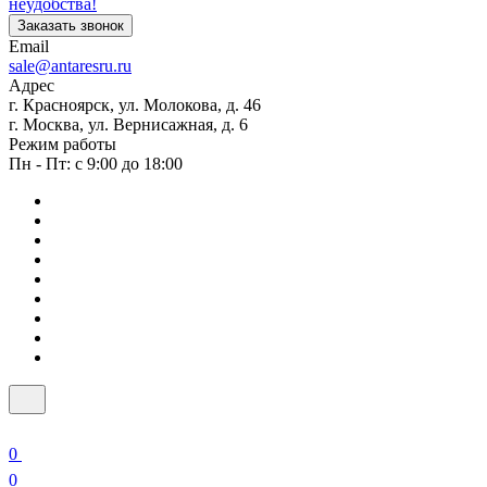
неудобства!
Заказать звонок
Email
sale@antaresru.ru
Адрес
г. Красноярск, ул. Молокова, д. 46
г. Москва, ул. Вернисажная, д. 6
Режим работы
Пн - Пт: с 9:00 до 18:00
0
0