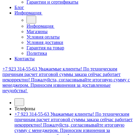
Гарантии и сертификаты
Блог
Информация
Информация
Магазины
Условия оплаты
Условия доставки
Гарантия на товар
Политика
Контакты
+7 923 314-55-63
Уважаемые клиенты! По техническим
причинам расчет итоговой суммы заказа сейчас работает
некорректно! Пожалуйста, согласовывайте итоговую сумму с
менеджером. Приносим извинения за доставленные
неудобства!
Телефоны
+7 923 314-55-63
Уважаемые клиенты! По техническим
причинам расчет итоговой суммы заказа сейчас работает
некорректно! Пожалуйста, согласовывайте итоговую
сумму с менеджером. Приносим извинения за