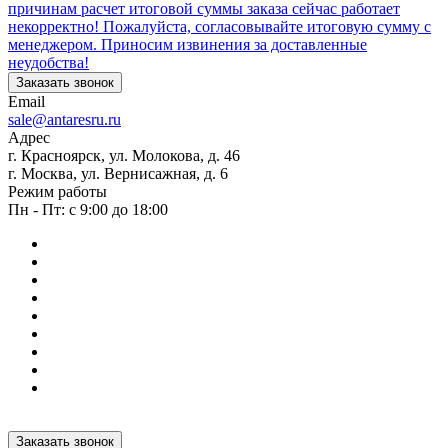
причинам расчет итоговой суммы заказа сейчас работает
некорректно! Пожалуйста, согласовывайте итоговую сумму с
менеджером. Приносим извинения за доставленные
неудобства!
Заказать звонок
Email
sale@antaresru.ru
Адрес
г. Красноярск, ул. Молокова, д. 46
г. Москва, ул. Вернисажная, д. 6
Режим работы
Пн - Пт: с 9:00 до 18:00
Заказать звонок