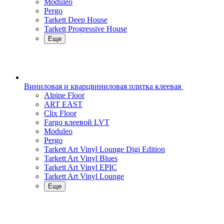
Moduleo
Pergo
Tarkett Deep House
Tarkett Progressive House
Еще
Виниловая и кварцвиниловая плитка клеевая
Alpine Floor
ART EAST
Clix Floor
Fargo клеевой LVT
Moduleo
Pergo
Tarkett Art Vinyl Lounge Digi Edition
Tarkett Art Vinyl Blues
Tarkett Art Vinyl EPIC
Tarkett Art Vinyl Lounge
Еще