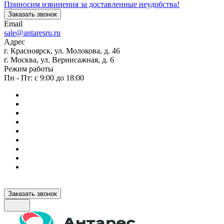
Приносим извинения за доставленные неудобства!
Заказать звонок
Email
sale@antaresru.ru
Адрес
г. Красноярск, ул. Молокова, д. 46
г. Москва, ул. Вернисажная, д. 6
Режим работы
Пн - Пт: с 9:00 до 18:00
Заказать звонок