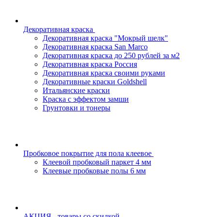
Декоративная краска
Декоративная краска "Мокрый шелк"
Декоративная краска San Marco
Декоративная краска до 250 рублей за м2
Декоративная краска Россия
Декоративная краска своими руками
Декоративные краски Goldshell
Итальянские краски
Краска с эффектом замши
Грунтовки и тонеры
Пробковое покрытие для пола клеевое
Клеевой пробковый паркет 4 мм
Клеевые пробковые полы 6 мм
АКЦИЯ - товары со скидкой