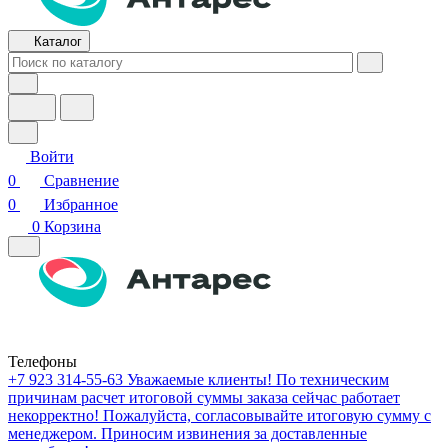
Каталог
Войти
0
Сравнение
0
Избранное
0
Корзина
Телефоны
+7 923 314-55-63
Уважаемые клиенты! По техническим
причинам расчет итоговой суммы заказа сейчас работает
некорректно! Пожалуйста, согласовывайте итоговую сумму с
менеджером. Приносим извинения за доставленные