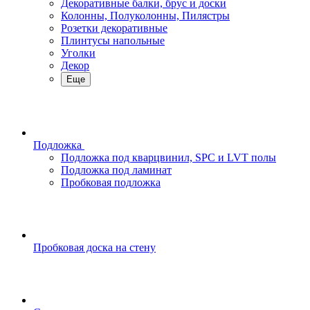
Декоративные балки, брус и доски
Колонны, Полуколонны, Пилястры
Розетки декоративные
Плинтусы напольные
Уголки
Декор
Еще
Подложка
Подложка под кварцвинил, SPC и LVT полы
Подложка под ламинат
Пробковая подложка
Пробковая доска на стену