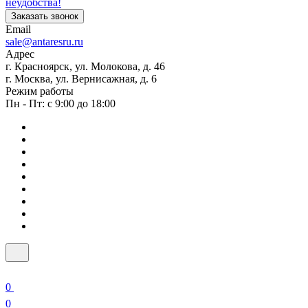
неудобства!
Заказать звонок
Email
sale@antaresru.ru
Адрес
г. Красноярск, ул. Молокова, д. 46
г. Москва, ул. Вернисажная, д. 6
Режим работы
Пн - Пт: с 9:00 до 18:00
0
0