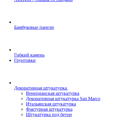
Бамбуковые панели
Гибкий камень
Грунтовки
Декоративная штукатурка
Венецианская штукатурка
Декоративная штукатурка San Marco
Итальянская штукатурка
Фактурная штукатурка
Штукатурка под бетон