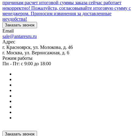
причинам расчет итоговой суммы заказа сейчас работает
некорректно! Пожалуйста, согласовывайте итоговую сумму с
менеджером. Приносим извинения за доставленные
неудобства!
Заказать звонок
Email
sale@antaresru.ru
Адрес
г. Красноярск, ул. Молокова, д. 46
г. Москва, ул. Вернисажная, д. 6
Режим работы
Пн - Пт: с 9:00 до 18:00
Заказать звонок