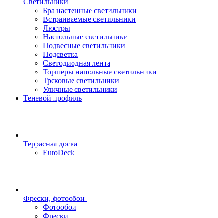
Светильники
Бра настенные светильники
Встраиваемые светильники
Люстры
Настольные светильники
Подвесные светильники
Подсветка
Светодиодная лента
Торшеры напольные светильники
Трековые светильники
Уличные светильники
Теневой профиль
Террасная доска
EuroDeck
Фрески, фотообои
Фотообои
Фрески