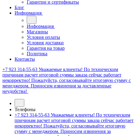
Гарантии и сертификаты
Блог
Информация
Информация
Магазины
Условия оплаты
Условия доставки
Гарантия на товар
Политика
Контакты
+7 923 314-55-63
Уважаемые клиенты! По техническим
причинам расчет итоговой суммы заказа сейчас работает
некорректно! Пожалуйста, согласовывайте итоговую сумму с
менеджером. Приносим извинения за доставленные
неудобства!
Телефоны
+7 923 314-55-63
Уважаемые клиенты! По техническим
причинам расчет итоговой суммы заказа сейчас работает
некорректно! Пожалуйста, согласовывайте итоговую
сумму с менеджером. Приносим извинения за