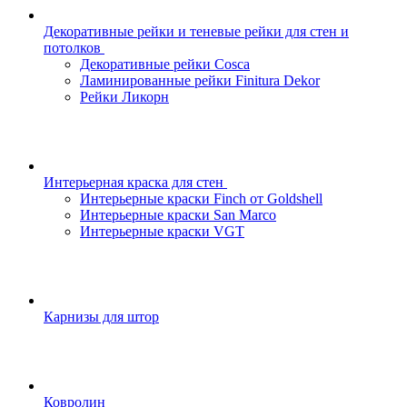
Декоративные рейки и теневые рейки для стен и
потолков
Декоративные рейки Cosca
Ламинированные рейки Finitura Dekor
Рейки Ликорн
Интерьерная краска для стен
Интерьерные краски Finch от Goldshell
Интерьерные краски San Marco
Интерьерные краски VGT
Карнизы для штор
Ковролин