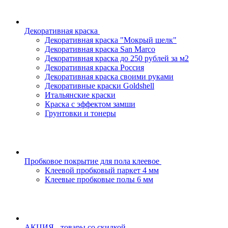
Декоративная краска
Декоративная краска "Мокрый шелк"
Декоративная краска San Marco
Декоративная краска до 250 рублей за м2
Декоративная краска Россия
Декоративная краска своими руками
Декоративные краски Goldshell
Итальянские краски
Краска с эффектом замши
Грунтовки и тонеры
Пробковое покрытие для пола клеевое
Клеевой пробковый паркет 4 мм
Клеевые пробковые полы 6 мм
АКЦИЯ - товары со скидкой