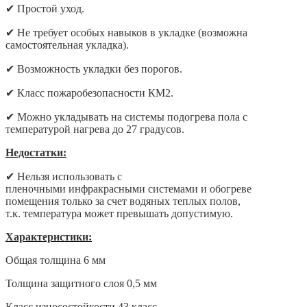
✔
Простой уход.
✔
Не требует особых навыков в укладке (возможна
самостоятельная укладка).
✔
Возможность укладки без порогов.
✔
Класс пожаробезопасности КМ2.
✔
Можно укладывать на системы подогрева пола с
температурой нагрева до 27 градусов.
Недостатки:
✔
Нельзя использовать с
пленочными инфракрасными системами и обогреве
помещения только за счет водяных теплых полов,
т.к. температура может превышать допустимую.
Характеристики:
Общая толщина 6 мм
Толщина защитного слоя 0,5 мм
Класс износостойкости 43 класс