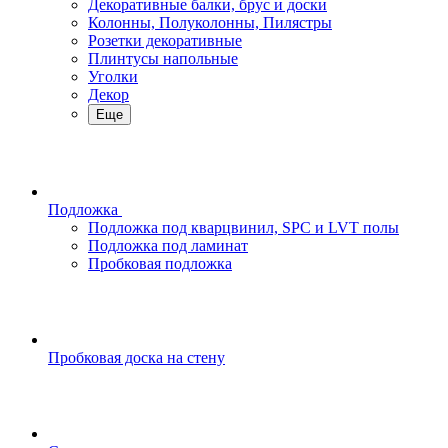
Декоративные балки, брус и доски
Колонны, Полуколонны, Пилястры
Розетки декоративные
Плинтусы напольные
Уголки
Декор
Еще
Подложка
Подложка под кварцвинил, SPC и LVT полы
Подложка под ламинат
Пробковая подложка
Пробковая доска на стену