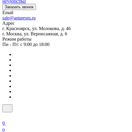
неудобства!
Заказать звонок
Email
sale@antaresru.ru
Адрес
г. Красноярск, ул. Молокова, д. 46
г. Москва, ул. Вернисажная, д. 6
Режим работы
Пн - Пт: с 9:00 до 18:00
0
0