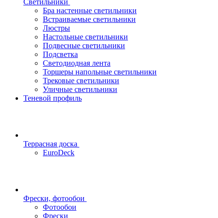
Светильники
Бра настенные светильники
Встраиваемые светильники
Люстры
Настольные светильники
Подвесные светильники
Подсветка
Светодиодная лента
Торшеры напольные светильники
Трековые светильники
Уличные светильники
Теневой профиль
Террасная доска
EuroDeck
Фрески, фотообои
Фотообои
Фрески