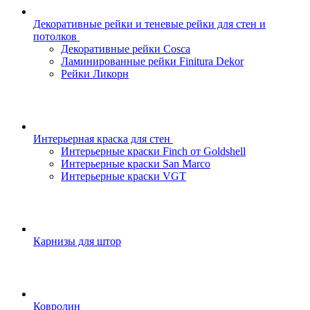
Декоративные рейки и теневые рейки для стен и
потолков
Декоративные рейки Cosca
Ламинированные рейки Finitura Dekor
Рейки Ликорн
Интерьерная краска для стен
Интерьерные краски Finch от Goldshell
Интерьерные краски San Marco
Интерьерные краски VGT
Карнизы для штор
Ковролин