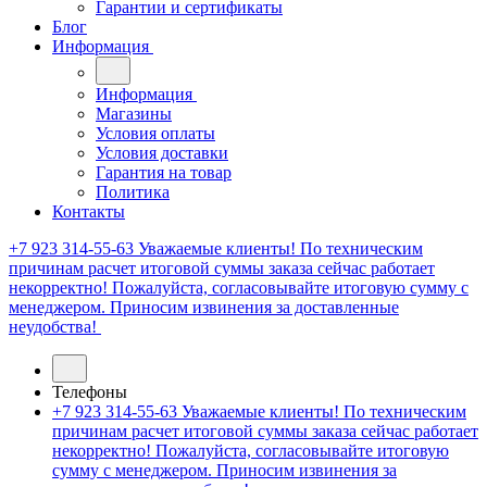
Гарантии и сертификаты
Блог
Информация
Информация
Магазины
Условия оплаты
Условия доставки
Гарантия на товар
Политика
Контакты
+7 923 314-55-63
Уважаемые клиенты! По техническим
причинам расчет итоговой суммы заказа сейчас работает
некорректно! Пожалуйста, согласовывайте итоговую сумму с
менеджером. Приносим извинения за доставленные
неудобства!
Телефоны
+7 923 314-55-63
Уважаемые клиенты! По техническим
причинам расчет итоговой суммы заказа сейчас работает
некорректно! Пожалуйста, согласовывайте итоговую
сумму с менеджером. Приносим извинения за