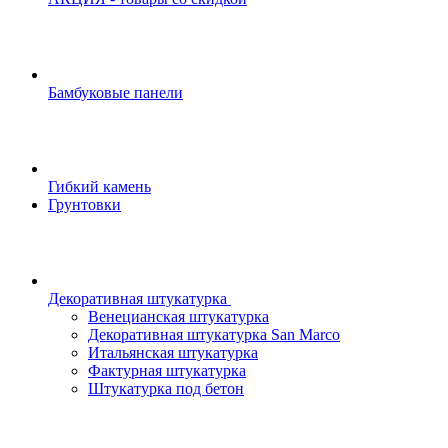
Бамбуковые панели
Гибкий камень
Грунтовки
Декоративная штукатурка
Венецианская штукатурка
Декоративная штукатурка San Marco
Итальянская штукатурка
Фактурная штукатурка
Штукатурка под бетон