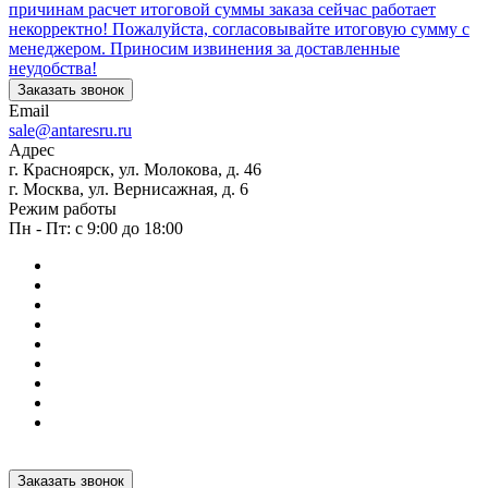
причинам расчет итоговой суммы заказа сейчас работает
некорректно! Пожалуйста, согласовывайте итоговую сумму с
менеджером. Приносим извинения за доставленные
неудобства!
Заказать звонок
Email
sale@antaresru.ru
Адрес
г. Красноярск, ул. Молокова, д. 46
г. Москва, ул. Вернисажная, д. 6
Режим работы
Пн - Пт: с 9:00 до 18:00
Заказать звонок