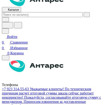
Каталог
Войти
0
Сравнение
0
Избранное
0
Корзина
Телефоны
+7 923 314-55-63
Уважаемые клиенты! По техническим
причинам расчет итоговой суммы заказа сейчас работает
некорректно! Пожалуйста, согласовывайте итоговую сумму с
менеджером. Приносим извинения за доставленные