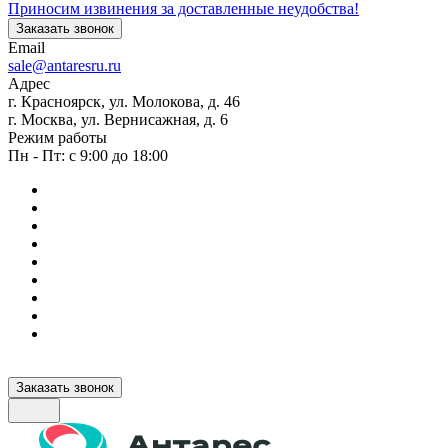
Приносим извинения за доставленные неудобства!
Заказать звонок
Email
sale@antaresru.ru
Адрес
г. Красноярск, ул. Молокова, д. 46
г. Москва, ул. Вернисажная, д. 6
Режим работы
Пн - Пт: с 9:00 до 18:00
Заказать звонок