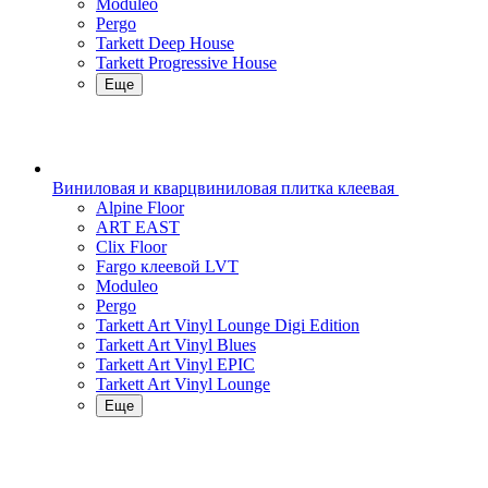
Moduleo
Pergo
Tarkett Deep House
Tarkett Progressive House
Еще
Виниловая и кварцвиниловая плитка клеевая
Alpine Floor
ART EAST
Clix Floor
Fargo клеевой LVT
Moduleo
Pergo
Tarkett Art Vinyl Lounge Digi Edition
Tarkett Art Vinyl Blues
Tarkett Art Vinyl EPIC
Tarkett Art Vinyl Lounge
Еще