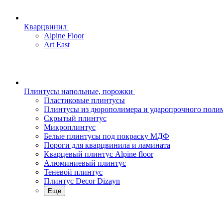
Кварцвинил
Alpine Floor
Art East
Плинтусы напольные, порожки
Пластиковые плинтусы
Плинтусы из дюрополимера и ударопрочного поли
Скрытый плинтус
Микроплинтус
Белые плинтусы под покраску МДФ
Пороги для кварцвинила и ламината
Кварцевый плинтус Alpine floor
Алюминиевый плинтус
Теневой плинтус
Плинтус Decor Dizayn
Еще