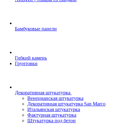
Бамбуковые панели
Гибкий камень
Грунтовки
Декоративная штукатурка
Венецианская штукатурка
Декоративная штукатурка San Marco
Итальянская штукатурка
Фактурная штукатурка
Штукатурка под бетон