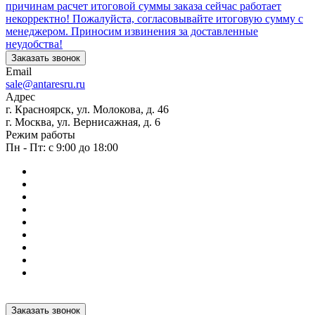
причинам расчет итоговой суммы заказа сейчас работает
некорректно! Пожалуйста, согласовывайте итоговую сумму с
менеджером. Приносим извинения за доставленные
неудобства!
Заказать звонок
Email
sale@antaresru.ru
Адрес
г. Красноярск, ул. Молокова, д. 46
г. Москва, ул. Вернисажная, д. 6
Режим работы
Пн - Пт: с 9:00 до 18:00
Заказать звонок