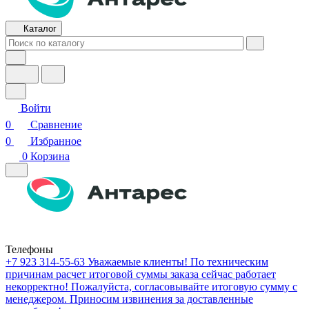
Каталог
Войти
0
Сравнение
0
Избранное
0
Корзина
Телефоны
+7 923 314-55-63
Уважаемые клиенты! По техническим
причинам расчет итоговой суммы заказа сейчас работает
некорректно! Пожалуйста, согласовывайте итоговую сумму с
менеджером. Приносим извинения за доставленные