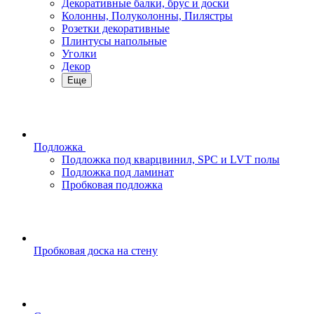
Декоративные балки, брус и доски
Колонны, Полуколонны, Пилястры
Розетки декоративные
Плинтусы напольные
Уголки
Декор
Еще
Подложка
Подложка под кварцвинил, SPC и LVT полы
Подложка под ламинат
Пробковая подложка
Пробковая доска на стену