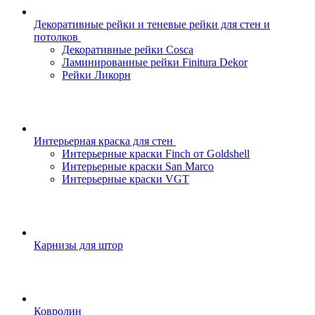
Декоративные рейки и теневые рейки для стен и
потолков
Декоративные рейки Cosca
Ламинированные рейки Finitura Dekor
Рейки Ликорн
Интерьерная краска для стен
Интерьерные краски Finch от Goldshell
Интерьерные краски San Marco
Интерьерные краски VGT
Карнизы для штор
Ковролин