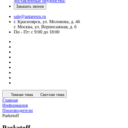
доставленные неудобства!
Заказать звонок
sale@antaresru.ru
г. Красноярск, ул. Молокова, д. 46
г. Москва, ул. Вернисажная, д. 6
Пн - Пт: с 9:00 до 18:00
Темная тема
Светлая тема
Главная
Информация
Производители
Parketoff
Parketoff