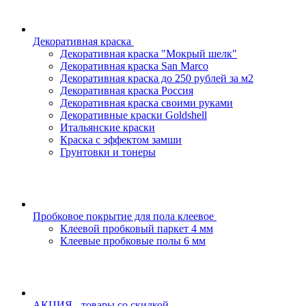
Декоративная краска
Декоративная краска "Мокрый шелк"
Декоративная краска San Marco
Декоративная краска до 250 рублей за м2
Декоративная краска Россия
Декоративная краска своими руками
Декоративные краски Goldshell
Итальянские краски
Краска с эффектом замши
Грунтовки и тонеры
Пробковое покрытие для пола клеевое
Клеевой пробковый паркет 4 мм
Клеевые пробковые полы 6 мм
АКЦИЯ - товары со скидкой