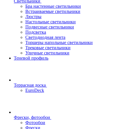
Светильники
Бра настенные светильники
Встраиваемые светильники
Люстры
Настольные светильники
Подвесные светильники
Подсветка
Светодиодная лента
Торшеры напольные светильники
Трековые светильники
Уличные светильники
Теневой профиль
Террасная доска
EuroDeck
Фрески, фотообои
Фотообои
Фрески