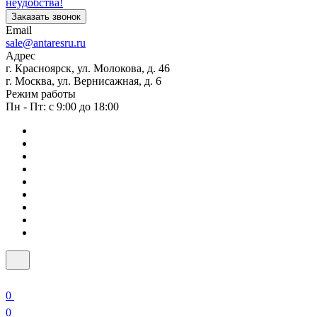
неудобства!
Заказать звонок
Email
sale@antaresru.ru
Адрес
г. Красноярск, ул. Молокова, д. 46
г. Москва, ул. Вернисажная, д. 6
Режим работы
Пн - Пт: с 9:00 до 18:00
0
0