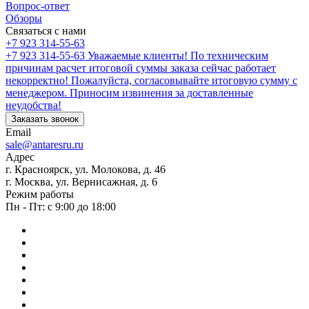
Вопрос-ответ
Обзоры
Связаться с нами
+7 923 314-55-63
+7 923 314-55-63
Уважаемые клиенты! По техническим
причинам расчет итоговой суммы заказа сейчас работает
некорректно! Пожалуйста, согласовывайте итоговую сумму с
менеджером. Приносим извинения за доставленные
неудобства!
Заказать звонок
Email
sale@antaresru.ru
Адрес
г. Красноярск, ул. Молокова, д. 46
г. Москва, ул. Вернисажная, д. 6
Режим работы
Пн - Пт: с 9:00 до 18:00