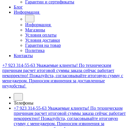
Гарантии и сертификаты
Блог
Информация
Информация
Магазины
Условия оплаты
Условия доставки
Гарантия на товар
Политика
Контакты
+7 923 314-55-63
Уважаемые клиенты! По техническим
причинам расчет итоговой суммы заказа сейчас работает
некорректно! Пожалуйста, согласовывайте итоговую сумму с
менеджером. Приносим извинения за доставленные
неудобства!
Телефоны
+7 923 314-55-63
Уважаемые клиенты! По техническим
причинам расчет итоговой суммы заказа сейчас работает
некорректно! Пожалуйста, согласовывайте итоговую
сумму с менеджером. Приносим извинения за