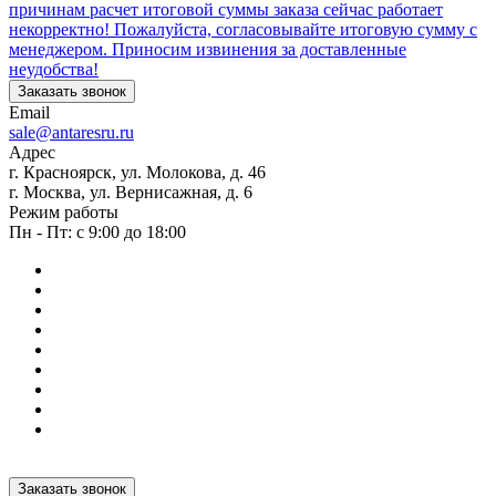
причинам расчет итоговой суммы заказа сейчас работает
некорректно! Пожалуйста, согласовывайте итоговую сумму с
менеджером. Приносим извинения за доставленные
неудобства!
Заказать звонок
Email
sale@antaresru.ru
Адрес
г. Красноярск, ул. Молокова, д. 46
г. Москва, ул. Вернисажная, д. 6
Режим работы
Пн - Пт: с 9:00 до 18:00
Заказать звонок