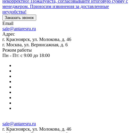
некорректно! Пожалуйста, согласовывайте итоговую сумму с
менеджером. Приносим извинения за доставленные
неудобства!
Заказать звонок
Email
sale@antaresru.ru
Адрес
г. Красноярск, ул. Молокова, д. 46
г. Москва, ул. Вернисажная, д. 6
Режим работы
Пн - Пт: с 9:00 до 18:00
sale@antaresru.ru
г. Красноярск, ул. Молокова, д. 46