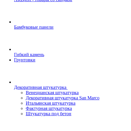
Бамбуковые панели
Гибкий камень
Грунтовки
Декоративная штукатурка
Венецианская штукатурка
Декоративная штукатурка San Marco
Итальянская штукатурка
Фактурная штукатурка
Штукатурка под бетон