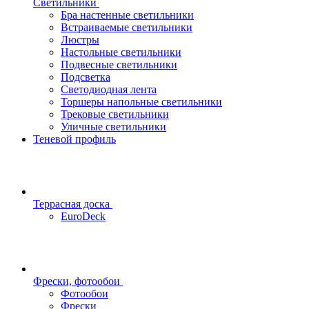
Светильники
Бра настенные светильники
Встраиваемые светильники
Люстры
Настольные светильники
Подвесные светильники
Подсветка
Светодиодная лента
Торшеры напольные светильники
Трековые светильники
Уличные светильники
Теневой профиль
Террасная доска
EuroDeck
Фрески, фотообои
Фотообои
Фрески