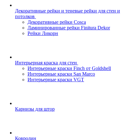
Декоративные рейки и теневые рейки для стен и
потолков
Декоративные рейки Cosca
Ламинированные рейки Finitura Dekor
Рейки Ликорн
Интерьерная краска для стен
Интерьерные краски Finch от Goldshell
Интерьерные краски San Marco
Интерьерные краски VGT
Карнизы для штор
Ковролин