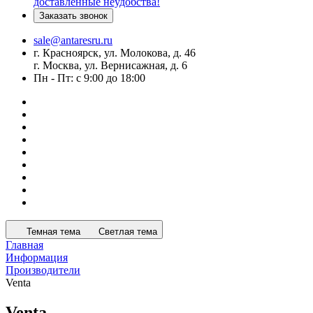
доставленные неудобства!
Заказать звонок
sale@antaresru.ru
г. Красноярск, ул. Молокова, д. 46
г. Москва, ул. Вернисажная, д. 6
Пн - Пт: с 9:00 до 18:00
Темная тема
Светлая тема
Главная
Информация
Производители
Venta
Venta