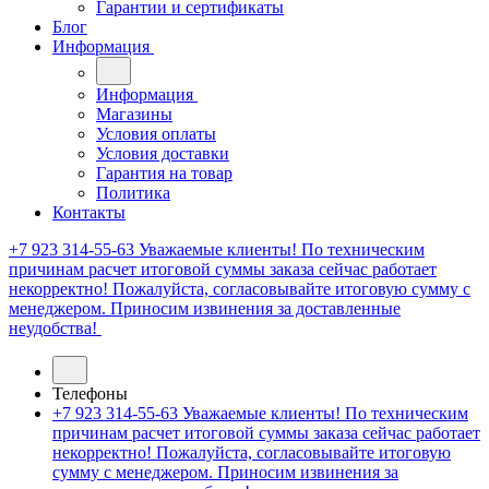
Гарантии и сертификаты
Блог
Информация
Информация
Магазины
Условия оплаты
Условия доставки
Гарантия на товар
Политика
Контакты
+7 923 314-55-63
Уважаемые клиенты! По техническим
причинам расчет итоговой суммы заказа сейчас работает
некорректно! Пожалуйста, согласовывайте итоговую сумму с
менеджером. Приносим извинения за доставленные
неудобства!
Телефоны
+7 923 314-55-63
Уважаемые клиенты! По техническим
причинам расчет итоговой суммы заказа сейчас работает
некорректно! Пожалуйста, согласовывайте итоговую
сумму с менеджером. Приносим извинения за