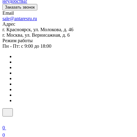
неудобства!
Заказать звонок
Email
sale@antaresru.ru
Адрес
г. Красноярск, ул. Молокова, д. 46
г. Москва, ул. Вернисажная, д. 6
Режим работы
Пн - Пт: с 9:00 до 18:00
0
0