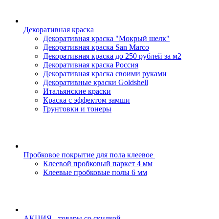
Декоративная краска
Декоративная краска "Мокрый шелк"
Декоративная краска San Marco
Декоративная краска до 250 рублей за м2
Декоративная краска Россия
Декоративная краска своими руками
Декоративные краски Goldshell
Итальянские краски
Краска с эффектом замши
Грунтовки и тонеры
Пробковое покрытие для пола клеевое
Клеевой пробковый паркет 4 мм
Клеевые пробковые полы 6 мм
АКЦИЯ - товары со скидкой