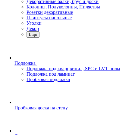
Декоративные балки, брус и доски
Колонны, Полуколонны, Пилястры
Розетки декоративные
Плинтусы напольные
Уголки
Декор
Еще
Подложка
Подложка под кварцвинил, SPC и LVT полы
Подложка под ламинат
Пробковая подложка
Пробковая доска на стену