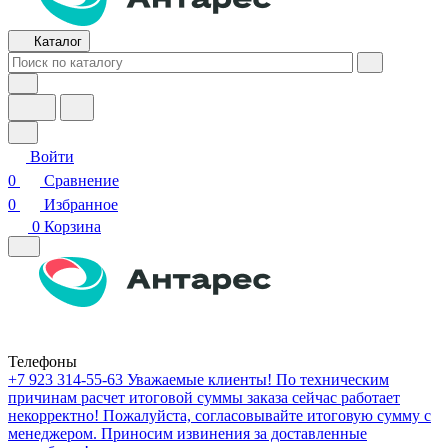
Каталог
Войти
0
Сравнение
0
Избранное
0
Корзина
Телефоны
+7 923 314-55-63
Уважаемые клиенты! По техническим
причинам расчет итоговой суммы заказа сейчас работает
некорректно! Пожалуйста, согласовывайте итоговую сумму с
менеджером. Приносим извинения за доставленные