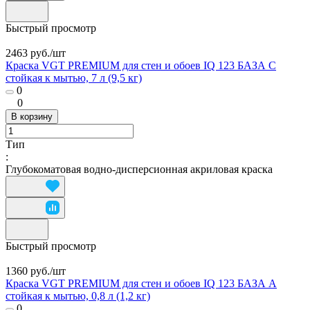
Быстрый просмотр
2463 руб./
шт
Краска VGT PREMIUM для стен и обоев IQ 123 БАЗА С
стойкая к мытью, 7 л (9,5 кг)
0
0
В корзину
Тип
:
Глубокоматовая водно-дисперсионная акриловая краска
Быстрый просмотр
1360 руб./
шт
Краска VGT PREMIUM для стен и обоев IQ 123 БАЗА А
стойкая к мытью, 0,8 л (1,2 кг)
0