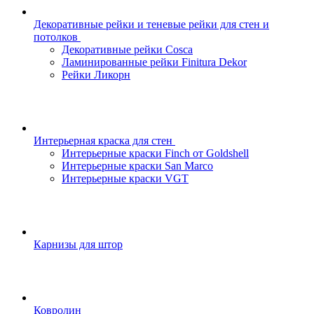
Декоративные рейки и теневые рейки для стен и
потолков
Декоративные рейки Cosca
Ламинированные рейки Finitura Dekor
Рейки Ликорн
Интерьерная краска для стен
Интерьерные краски Finch от Goldshell
Интерьерные краски San Marco
Интерьерные краски VGT
Карнизы для штор
Ковролин