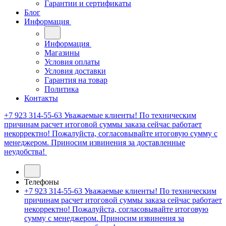
Гарантии и сертификаты
Блог
Информация
Информация
Магазины
Условия оплаты
Условия доставки
Гарантия на товар
Политика
Контакты
+7 923 314-55-63
Уважаемые клиенты! По техническим
причинам расчет итоговой суммы заказа сейчас работает
некорректно! Пожалуйста, согласовывайте итоговую сумму с
менеджером. Приносим извинения за доставленные
неудобства!
Телефоны
+7 923 314-55-63
Уважаемые клиенты! По техническим
причинам расчет итоговой суммы заказа сейчас работает
некорректно! Пожалуйста, согласовывайте итоговую
сумму с менеджером. Приносим извинения за