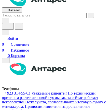
Каталог
Войти
0
Сравнение
0
Избранное
0
Корзина
Телефоны
+7 923 314-55-63
Уважаемые клиенты! По техническим
причинам расчет итоговой суммы заказа сейчас работает
некорректно! Пожалуйста, согласовывайте итоговую сумму с
менеджером. Приносим извинения за доставленные