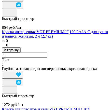
Быстрый просмотр
864 руб./
шт
Краска интерьерная VGT PREMIUM IQ130 БАЗА С для кухни
и ванной комнаты, 2 л (2,7 кг)
0
0
В корзину
Тип
:
Глубокоматовая водно-дисперсионная акриловая краска
Быстрый просмотр
1272 руб./
шт
Краска для потолков и стен VGT PREMIUM IQ 103