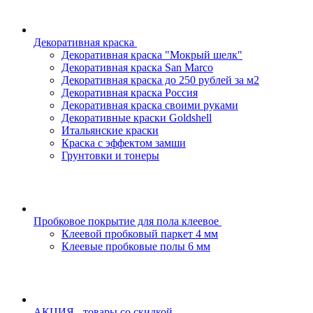
Декоративная краска
Декоративная краска "Мокрый шелк"
Декоративная краска San Marco
Декоративная краска до 250 рублей за м2
Декоративная краска Россия
Декоративная краска своими руками
Декоративные краски Goldshell
Итальянские краски
Краска с эффектом замши
Грунтовки и тонеры
Пробковое покрытие для пола клеевое
Клеевой пробковый паркет 4 мм
Клеевые пробковые полы 6 мм
АКЦИЯ - товары со скидкой