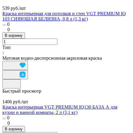
539 руб./
шт
Краска интерьерная для потолков и стен VGT PREMIUM IQ
103 СИЯЮЩАЯ БЕЛИЗНА, 0,8 л (1,3 кг)
0
0
В корзину
Тип
:
Матовая водно-дисперсионная акриловая краска
Быстрый просмотр
1406 руб./
шт
Краска интерьерная VGT PREMIUM IQ130 БАЗА А для
кухни и ванной комнаты, 2 л (3,1 кг)
0
0
В корзину