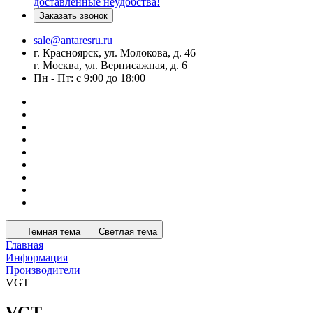
доставленные неудобства!
Заказать звонок
sale@antaresru.ru
г. Красноярск, ул. Молокова, д. 46
г. Москва, ул. Вернисажная, д. 6
Пн - Пт: с 9:00 до 18:00
Темная тема
Светлая тема
Главная
Информация
Производители
VGT
VGT