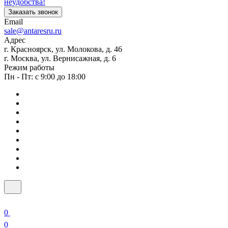
неудобства!
Заказать звонок
Email
sale@antaresru.ru
Адрес
г. Красноярск, ул. Молокова, д. 46
г. Москва, ул. Вернисажная, д. 6
Режим работы
Пн - Пт: с 9:00 до 18:00
0
0