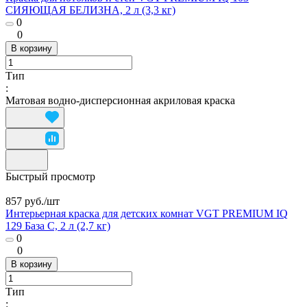
СИЯЮЩАЯ БЕЛИЗНА, 2 л (3,3 кг)
0
0
В корзину
Тип
:
Матовая водно-дисперсионная акриловая краска
Быстрый просмотр
857 руб./
шт
Интерьерная краска для детских комнат VGT PREMIUM IQ
129 База С, 2 л (2,7 кг)
0
0
В корзину
Тип
: