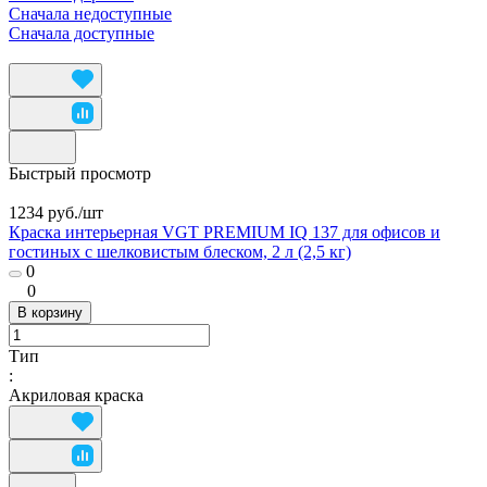
Сначала недоступные
Сначала доступные
Быстрый просмотр
1234 руб./
шт
Краска интерьерная VGT PREMIUM IQ 137 для офисов и
гостиных с шелковистым блеском, 2 л (2,5 кг)
0
0
В корзину
Тип
:
Акриловая краска