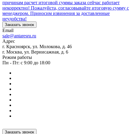
причинам расчет итоговой суммы заказа сейчас работает
некорректно! Пожалуйста, согласовывайте итоговую сумму с
менеджером. Приносим извинения за доставленные
неудобства!
Заказать звонок
Email
sale@antaresru.ru
Адрес
г. Красноярск, ул. Молокова, д. 46
г. Москва, ул. Вернисажная, д. 6
Режим работы
Пн - Пт: с 9:00 до 18:00
Заказать звонок