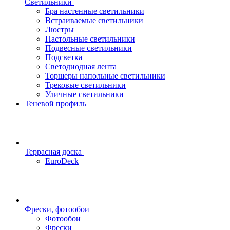
Светильники
Бра настенные светильники
Встраиваемые светильники
Люстры
Настольные светильники
Подвесные светильники
Подсветка
Светодиодная лента
Торшеры напольные светильники
Трековые светильники
Уличные светильники
Теневой профиль
Террасная доска
EuroDeck
Фрески, фотообои
Фотообои
Фрески