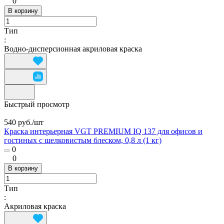
0
В корзину
Тип
:
Водно-дисперсионная акриловая краска
Быстрый просмотр
540 руб./
шт
Краска интерьерная VGT PREMIUM IQ 137 для офисов и
гостиных с шелковистым блеском, 0,8 л (1 кг)
0
0
В корзину
Тип
:
Акриловая краска