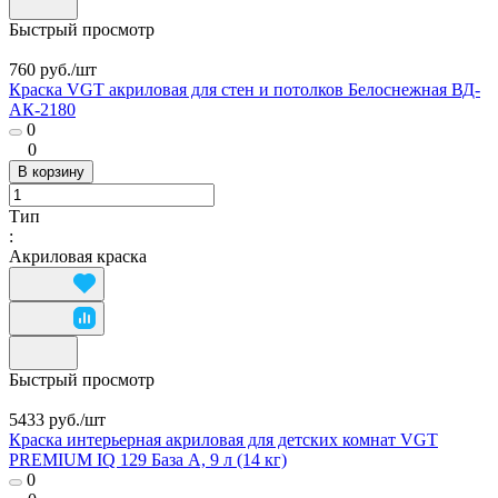
Быстрый просмотр
760 руб./
шт
Краска VGT акриловая для стен и потолков Белоснежная ВД-
АК-2180
0
0
В корзину
Тип
:
Акриловая краска
Быстрый просмотр
5433 руб./
шт
Краска интерьерная акриловая для детских комнат VGT
PREMIUM IQ 129 База А, 9 л (14 кг)
0