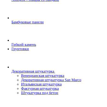
Бамбуковые панели
Гибкий камень
Грунтовки
Декоративная штукатурка
Венецианская штукатурка
Декоративная штукатурка San Marco
Итальянская штукатурка
Фактурная штукатурка
Штукатурка под бетон