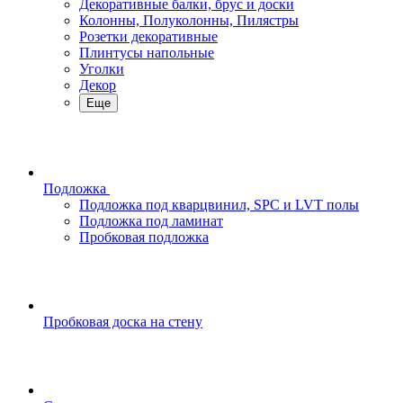
Декоративные балки, брус и доски
Колонны, Полуколонны, Пилястры
Розетки декоративные
Плинтусы напольные
Уголки
Декор
Еще
Подложка
Подложка под кварцвинил, SPC и LVT полы
Подложка под ламинат
Пробковая подложка
Пробковая доска на стену