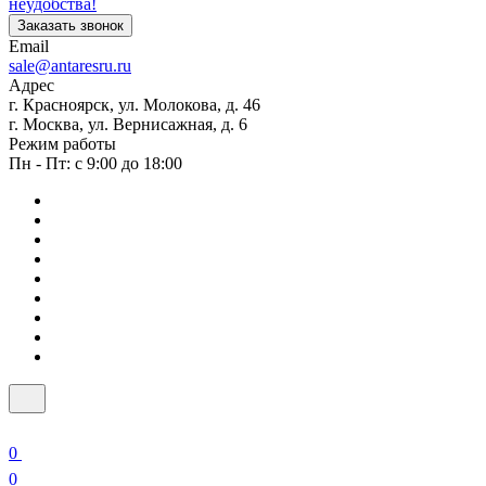
неудобства!
Заказать звонок
Email
sale@antaresru.ru
Адрес
г. Красноярск, ул. Молокова, д. 46
г. Москва, ул. Вернисажная, д. 6
Режим работы
Пн - Пт: с 9:00 до 18:00
0
0