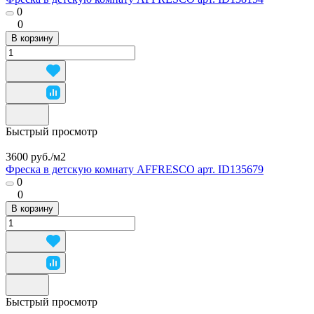
0
0
В корзину
Быстрый просмотр
3600 руб./
м2
Фреска в детскую комнату AFFRESCO арт. ID135679
0
0
В корзину
Быстрый просмотр