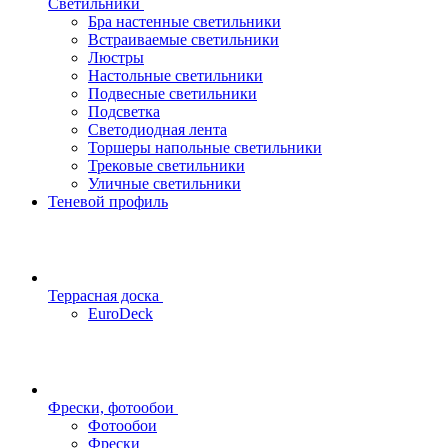
Светильники
Бра настенные светильники
Встраиваемые светильники
Люстры
Настольные светильники
Подвесные светильники
Подсветка
Светодиодная лента
Торшеры напольные светильники
Трековые светильники
Уличные светильники
Теневой профиль
Террасная доска
EuroDeck
Фрески, фотообои
Фотообои
Фрески