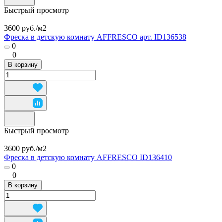
Быстрый просмотр
3600 руб./
м2
Фреска в детскую комнату AFFRESCO арт. ID136538
0
0
В корзину
Быстрый просмотр
3600 руб./
м2
Фреска в детскую комнату AFFRESCO ID136410
0
0
В корзину