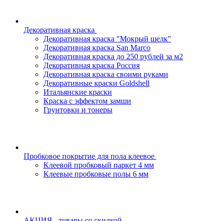
Декоративная краска
Декоративная краска "Мокрый шелк"
Декоративная краска San Marco
Декоративная краска до 250 рублей за м2
Декоративная краска Россия
Декоративная краска своими руками
Декоративные краски Goldshell
Итальянские краски
Краска с эффектом замши
Грунтовки и тонеры
Пробковое покрытие для пола клеевое
Клеевой пробковый паркет 4 мм
Клеевые пробковые полы 6 мм
АКЦИЯ - товары со скидкой