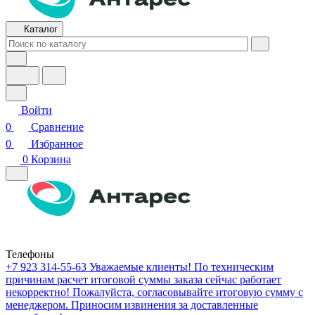
Каталог
Войти
0
Сравнение
0
Избранное
0
Корзина
Телефоны
+7 923 314-55-63
Уважаемые клиенты! По техническим
причинам расчет итоговой суммы заказа сейчас работает
некорректно! Пожалуйста, согласовывайте итоговую сумму с
менеджером. Приносим извинения за доставленные