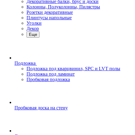
Декоративные балки, брус и доски
Колонны, Полуколонны, Пилястры
Розетки декоративные
Плинтусы напольные
Уголки
Декор
Еще
Подложка
Подложка под кварцвинил, SPC и LVT полы
Подложка под ламинат
Пробковая подложка
Пробковая доска на стену