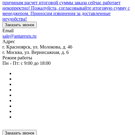
причинам расчет итоговой суммы заказа сейчас работает
некорректно! Пожалуйста, согласовывайте итоговую сумму с
менеджером. Приносим извинения за доставленные
неудобства!
Заказать звонок
Email
sale@antaresru.ru
Адрес
г. Красноярск, ул. Молокова, д. 46
г. Москва, ул. Вернисажная, д. 6
Режим работы
Пн - Пт: с 9:00 до 18:00
Заказать звонок