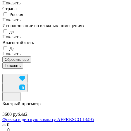
Показать
Страна
Россия
Показать
Использование во влажных помещениях
да
Показать
Влагостойкость
Да
Показать
Сбросить все
Быстрый просмотр
3600 руб./
м2
Фреска в детскую комнату AFFRESCO 13495
0
0