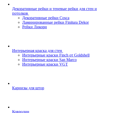
Декоративные рейки и теневые рейки для стен и
потолков
Декоративные рейки Cosca
Ламинированные рейки Finitura Dekor
Рейки Ликорн
Интерьерная краска для стен
Интерьерные краски Finch от Goldshell
Интерьерные краски San Marco
Интерьерные краски VGT
Карнизы для штор
Ковролин