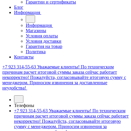
Гарантии и сертификаты
Блог
Информация
Информация
Магазины
Условия оплаты
Условия доставки
Гарантия на товар
Политика
Контакты
+7 923 314-55-63
Уважаемые клиенты! По техническим
причинам расчет итоговой суммы заказа сейчас работает
некорректно! Пожалуйста, согласовывайте итоговую сумму с
менеджером. Приносим извинения за доставленные
неудобства!
Телефоны
+7 923 314-55-63
Уважаемые клиенты! По техническим
причинам расчет итоговой суммы заказа сейчас работает
некорректно! Пожалуйста, согласовывайте итоговую
сумму с менеджером. Приносим извинения за