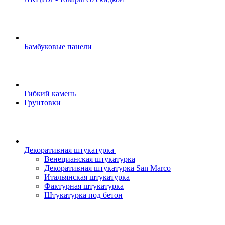
Бамбуковые панели
Гибкий камень
Грунтовки
Декоративная штукатурка
Венецианская штукатурка
Декоративная штукатурка San Marco
Итальянская штукатурка
Фактурная штукатурка
Штукатурка под бетон