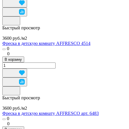
Быстрый просмотр
3600 руб./
м2
Фреска в детскую комнату AFFRESCO 4514
0
0
В корзину
Быстрый просмотр
3600 руб./
м2
Фреска в детскую комнату AFFRESCO арт. 6483
0
0