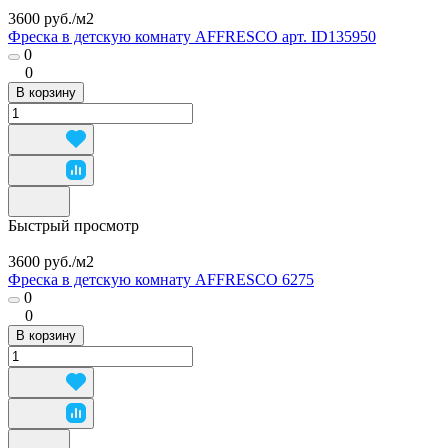
3600 руб./
м2
Фреска в детскую комнату AFFRESCO арт. ID135950
0
0
В корзину
Быстрый просмотр
3600 руб./
м2
Фреска в детскую комнату AFFRESCO 6275
0
0
В корзину