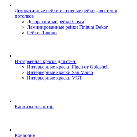
Декоративные рейки и теневые рейки для стен и
потолков
Декоративные рейки Cosca
Ламинированные рейки Finitura Dekor
Рейки Ликорн
Интерьерная краска для стен
Интерьерные краски Finch от Goldshell
Интерьерные краски San Marco
Интерьерные краски VGT
Карнизы для штор
Ковролин