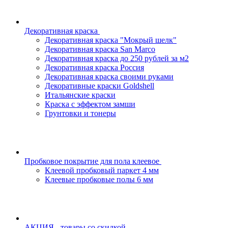
Декоративная краска
Декоративная краска "Мокрый шелк"
Декоративная краска San Marco
Декоративная краска до 250 рублей за м2
Декоративная краска Россия
Декоративная краска своими руками
Декоративные краски Goldshell
Итальянские краски
Краска с эффектом замши
Грунтовки и тонеры
Пробковое покрытие для пола клеевое
Клеевой пробковый паркет 4 мм
Клеевые пробковые полы 6 мм
АКЦИЯ - товары со скидкой