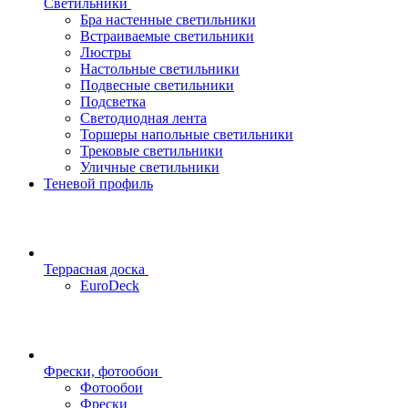
Светильники
Бра настенные светильники
Встраиваемые светильники
Люстры
Настольные светильники
Подвесные светильники
Подсветка
Светодиодная лента
Торшеры напольные светильники
Трековые светильники
Уличные светильники
Теневой профиль
Террасная доска
EuroDeck
Фрески, фотообои
Фотообои
Фрески