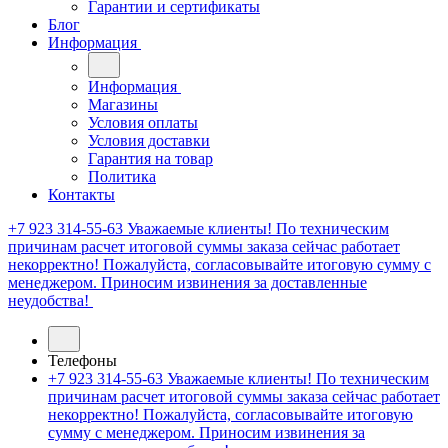
Гарантии и сертификаты
Блог
Информация
Информация
Магазины
Условия оплаты
Условия доставки
Гарантия на товар
Политика
Контакты
+7 923 314-55-63
Уважаемые клиенты! По техническим
причинам расчет итоговой суммы заказа сейчас работает
некорректно! Пожалуйста, согласовывайте итоговую сумму с
менеджером. Приносим извинения за доставленные
неудобства!
Телефоны
+7 923 314-55-63
Уважаемые клиенты! По техническим
причинам расчет итоговой суммы заказа сейчас работает
некорректно! Пожалуйста, согласовывайте итоговую
сумму с менеджером. Приносим извинения за