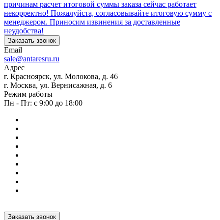
причинам расчет итоговой суммы заказа сейчас работает
некорректно! Пожалуйста, согласовывайте итоговую сумму с
менеджером. Приносим извинения за доставленные
неудобства!
Заказать звонок
Email
sale@antaresru.ru
Адрес
г. Красноярск, ул. Молокова, д. 46
г. Москва, ул. Вернисажная, д. 6
Режим работы
Пн - Пт: с 9:00 до 18:00
Заказать звонок