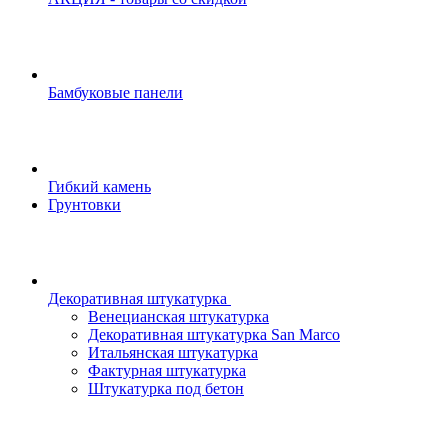
Бамбуковые панели
Гибкий камень
Грунтовки
Декоративная штукатурка
Венецианская штукатурка
Декоративная штукатурка San Marco
Итальянская штукатурка
Фактурная штукатурка
Штукатурка под бетон