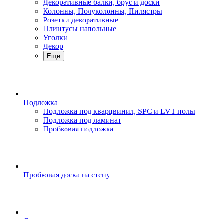
Декоративные балки, брус и доски
Колонны, Полуколонны, Пилястры
Розетки декоративные
Плинтусы напольные
Уголки
Декор
Еще
Подложка
Подложка под кварцвинил, SPC и LVT полы
Подложка под ламинат
Пробковая подложка
Пробковая доска на стену