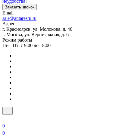
неудобства!
Заказать звонок
Email
sale@antaresru.ru
Адрес
г. Красноярск, ул. Молокова, д. 46
г. Москва, ул. Вернисажная, д. 6
Режим работы
Пн - Пт: с 9:00 до 18:00
0
0