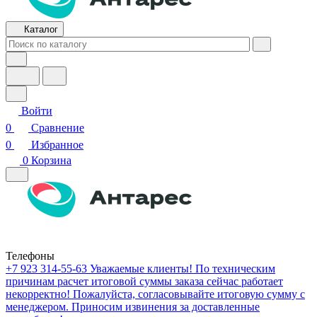
Каталог
Войти
0
Сравнение
0
Избранное
0
Корзина
Телефоны
+7 923 314-55-63
Уважаемые клиенты! По техническим
причинам расчет итоговой суммы заказа сейчас работает
некорректно! Пожалуйста, согласовывайте итоговую сумму с
менеджером. Приносим извинения за доставленные