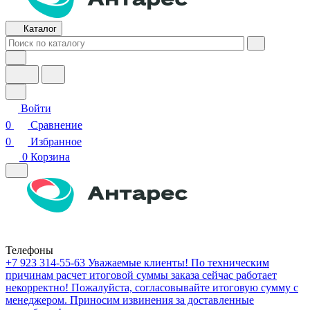
Каталог
Войти
0
Сравнение
0
Избранное
0
Корзина
Телефоны
+7 923 314-55-63
Уважаемые клиенты! По техническим
причинам расчет итоговой суммы заказа сейчас работает
некорректно! Пожалуйста, согласовывайте итоговую сумму с
менеджером. Приносим извинения за доставленные