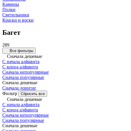
Камины
Полки
Светильники
Краски и воски
Багет
289
Все фильтры
Сначала дешевые
С начала алфавита
С конца алфавита
Сначала непопулярные
Сначала популярные
Сначала дешевые
Сначала дорогие
Фильтр
Сбросить все
Сначала дешевые
С начала алфавита
С конца алфавита
Сначала непопулярные
Сначала популярные
Сначала дешевые
Сначала дорогие