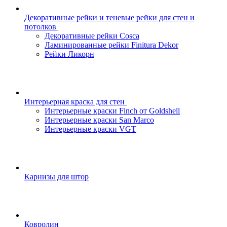
Декоративные рейки и теневые рейки для стен и
потолков
Декоративные рейки Cosca
Ламинированные рейки Finitura Dekor
Рейки Ликорн
Интерьерная краска для стен
Интерьерные краски Finch от Goldshell
Интерьерные краски San Marco
Интерьерные краски VGT
Карнизы для штор
Ковролин