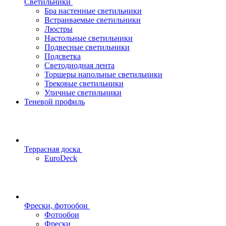
Светильники
Бра настенные светильники
Встраиваемые светильники
Люстры
Настольные светильники
Подвесные светильники
Подсветка
Светодиодная лента
Торшеры напольные светильники
Трековые светильники
Уличные светильники
Теневой профиль
Террасная доска
EuroDeck
Фрески, фотообои
Фотообои
Фрески