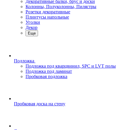
Декоративные балки, брус и доски
Колонны, Полуколонны, Пилястры
Розетки декоративные
Плинтусы напольные
Уголки
Декор
Еще
Подложка
Подложка под кварцвинил, SPC и LVT полы
Подложка под ламинат
Пробковая подложка
Пробковая доска на стену