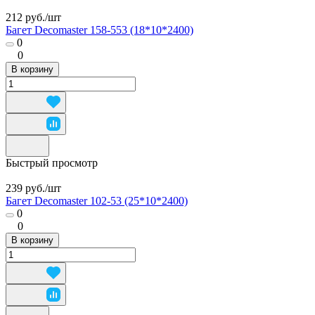
212 руб./
шт
Багет Decomaster 158-553 (18*10*2400)
0
0
В корзину
Быстрый просмотр
239 руб./
шт
Багет Decomaster 102-53 (25*10*2400)
0
0
В корзину