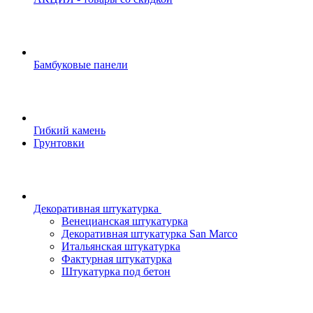
Бамбуковые панели
Гибкий камень
Грунтовки
Декоративная штукатурка
Венецианская штукатурка
Декоративная штукатурка San Marco
Итальянская штукатурка
Фактурная штукатурка
Штукатурка под бетон