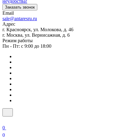
неудобства!
Заказать звонок
Email
sale@antaresru.ru
Адрес
г. Красноярск, ул. Молокова, д. 46
г. Москва, ул. Вернисажная, д. 6
Режим работы
Пн - Пт: с 9:00 до 18:00
0
0