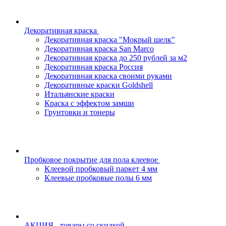
Декоративная краска
Декоративная краска "Мокрый шелк"
Декоративная краска San Marco
Декоративная краска до 250 рублей за м2
Декоративная краска Россия
Декоративная краска своими руками
Декоративные краски Goldshell
Итальянские краски
Краска с эффектом замши
Грунтовки и тонеры
Пробковое покрытие для пола клеевое
Клеевой пробковый паркет 4 мм
Клеевые пробковые полы 6 мм
АКЦИЯ - товары со скидкой