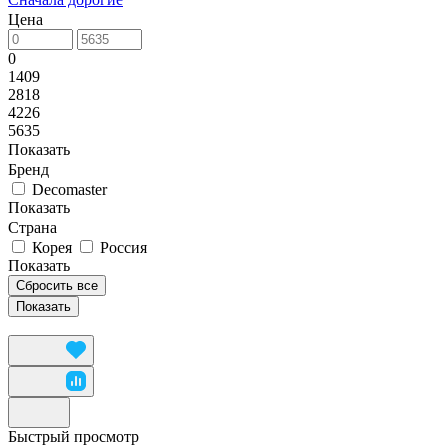
Цена
0
1409
2818
4226
5635
Показать
Бренд
Decomaster
Показать
Страна
Корея
Россия
Показать
Сбросить все
Быстрый просмотр