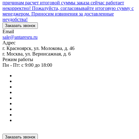
причинам расчет итоговой суммы заказа сейчас работает
некорректно! Пожалуйста, согласовывайте итоговую сумму с
менеджером. Приносим извинения за доставленные
неудобства!
Заказать звонок
Email
sale@antaresru.ru
Адрес
г. Красноярск, ул. Молокова, д. 46
г. Москва, ул. Вернисажная, д. 6
Режим работы
Пн - Пт: с 9:00 до 18:00
Заказать звонок