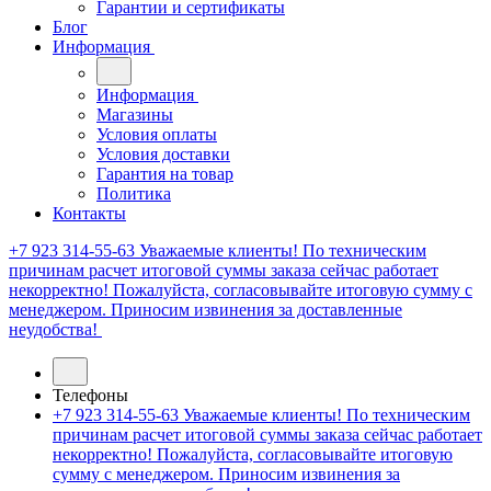
Гарантии и сертификаты
Блог
Информация
Информация
Магазины
Условия оплаты
Условия доставки
Гарантия на товар
Политика
Контакты
+7 923 314-55-63
Уважаемые клиенты! По техническим
причинам расчет итоговой суммы заказа сейчас работает
некорректно! Пожалуйста, согласовывайте итоговую сумму с
менеджером. Приносим извинения за доставленные
неудобства!
Телефоны
+7 923 314-55-63
Уважаемые клиенты! По техническим
причинам расчет итоговой суммы заказа сейчас работает
некорректно! Пожалуйста, согласовывайте итоговую
сумму с менеджером. Приносим извинения за