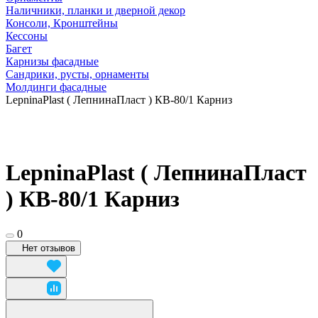
Наличники, планки и дверной декор
Консоли, Кронштейны
Кессоны
Багет
Карнизы фасадные
Сандрики, русты, орнаменты
Молдинги фасадные
LepninaPlast ( ЛепнинаПласт ) КВ-80/1 Карниз
LepninaPlast ( ЛепнинаПласт
) КВ-80/1 Карниз
0
Нет отзывов