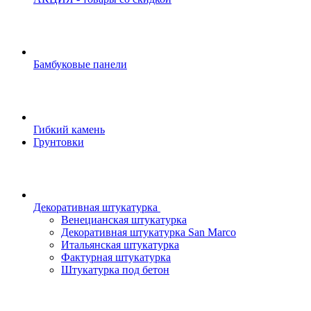
Бамбуковые панели
Гибкий камень
Грунтовки
Декоративная штукатурка
Венецианская штукатурка
Декоративная штукатурка San Marco
Итальянская штукатурка
Фактурная штукатурка
Штукатурка под бетон