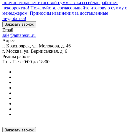
причинам расчет итоговой суммы заказа сейчас работает
некорректно! Пожалуйста, согласовывайте итоговую сумму с
менеджером. Приносим извинения за доставленные
неудобства!
Заказать звонок
Email
sale@antaresru.ru
Адрес
г. Красноярск, ул. Молокова, д. 46
г. Москва, ул. Вернисажная, д. 6
Режим работы
Пн - Пт: с 9:00 до 18:00
Заказать звонок