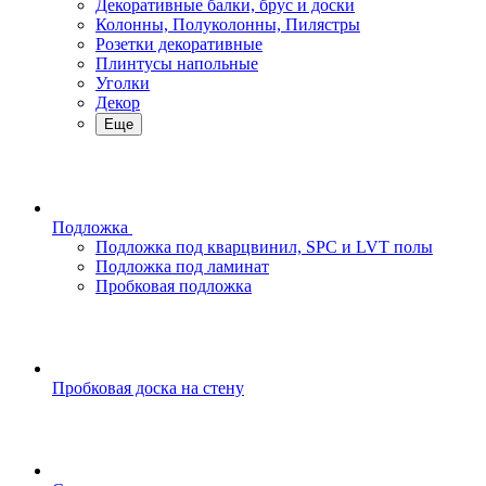
Декоративные балки, брус и доски
Колонны, Полуколонны, Пилястры
Розетки декоративные
Плинтусы напольные
Уголки
Декор
Еще
Подложка
Подложка под кварцвинил, SPC и LVT полы
Подложка под ламинат
Пробковая подложка
Пробковая доска на стену