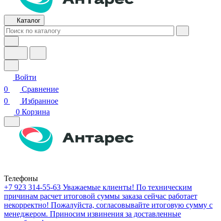
Каталог
Войти
0
Сравнение
0
Избранное
0
Корзина
Телефоны
+7 923 314-55-63
Уважаемые клиенты! По техническим
причинам расчет итоговой суммы заказа сейчас работает
некорректно! Пожалуйста, согласовывайте итоговую сумму с
менеджером. Приносим извинения за доставленные