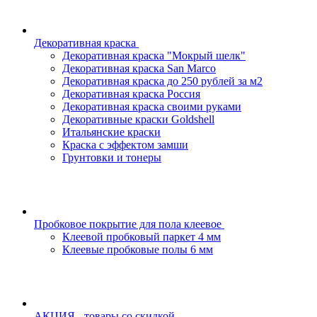
Декоративная краска
Декоративная краска "Мокрый шелк"
Декоративная краска San Marco
Декоративная краска до 250 рублей за м2
Декоративная краска Россия
Декоративная краска своими руками
Декоративные краски Goldshell
Итальянские краски
Краска с эффектом замши
Грунтовки и тонеры
Пробковое покрытие для пола клеевое
Клеевой пробковый паркет 4 мм
Клеевые пробковые полы 6 мм
АКЦИЯ - товары со скидкой