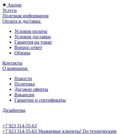
Акции
Услуги
Полезная информация
Оплата и доставка
Условия оплаты
Условия доставки
Гарантия на товар
Вопрос-ответ
Обзоры
Контакты
О компании
Новости
Политика
Договор оферты
Вакансии
Гарантии и сертификаты
Дизайнеры
+7 923 314-55-63
+7 923 314-55-63
Уважаемые клиенты! По техническим