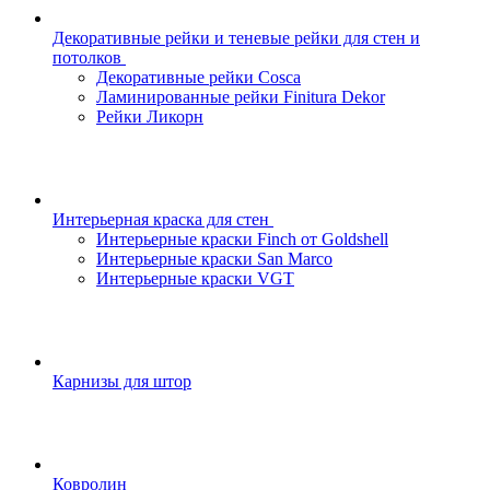
Декоративные рейки и теневые рейки для стен и
потолков
Декоративные рейки Cosca
Ламинированные рейки Finitura Dekor
Рейки Ликорн
Интерьерная краска для стен
Интерьерные краски Finch от Goldshell
Интерьерные краски San Marco
Интерьерные краски VGT
Карнизы для штор
Ковролин