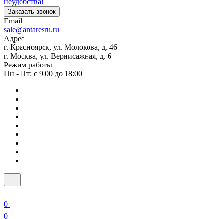
неудобства!
Заказать звонок
Email
sale@antaresru.ru
Адрес
г. Красноярск, ул. Молокова, д. 46
г. Москва, ул. Вернисажная, д. 6
Режим работы
Пн - Пт: с 9:00 до 18:00
0
0