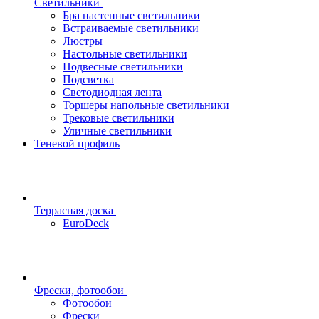
Светильники
Бра настенные светильники
Встраиваемые светильники
Люстры
Настольные светильники
Подвесные светильники
Подсветка
Светодиодная лента
Торшеры напольные светильники
Трековые светильники
Уличные светильники
Теневой профиль
Террасная доска
EuroDeck
Фрески, фотообои
Фотообои
Фрески