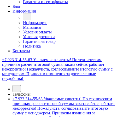
Гарантии и сертификаты
Блог
Информация
Информация
Магазины
Условия оплаты
Условия доставки
Гарантия на товар
Политика
Контакты
+7 923 314-55-63
Уважаемые клиенты! По техническим
причинам расчет итоговой суммы заказа сейчас работает
некорректно! Пожалуйста, согласовывайте итоговую сумму с
менеджером. Приносим извинения за доставленные
неудобства!
Телефоны
+7 923 314-55-63
Уважаемые клиенты! По техническим
причинам расчет итоговой суммы заказа сейчас работает
некорректно! Пожалуйста, согласовывайте итоговую
сумму с менеджером. Приносим извинения за