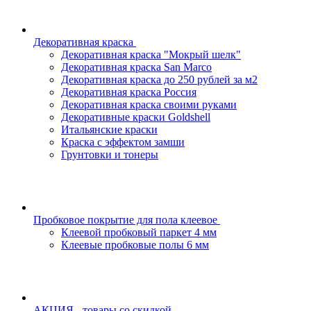
Декоративная краска
Декоративная краска "Мокрый шелк"
Декоративная краска San Marco
Декоративная краска до 250 рублей за м2
Декоративная краска Россия
Декоративная краска своими руками
Декоративные краски Goldshell
Итальянские краски
Краска с эффектом замши
Грунтовки и тонеры
Пробковое покрытие для пола клеевое
Клеевой пробковый паркет 4 мм
Клеевые пробковые полы 6 мм
АКЦИЯ - товары со скидкой