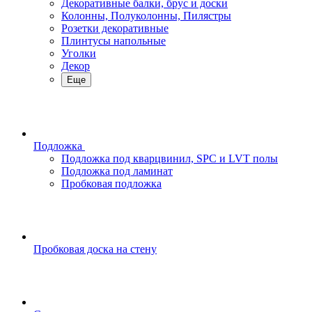
Декоративные балки, брус и доски
Колонны, Полуколонны, Пилястры
Розетки декоративные
Плинтусы напольные
Уголки
Декор
Еще
Подложка
Подложка под кварцвинил, SPC и LVT полы
Подложка под ламинат
Пробковая подложка
Пробковая доска на стену