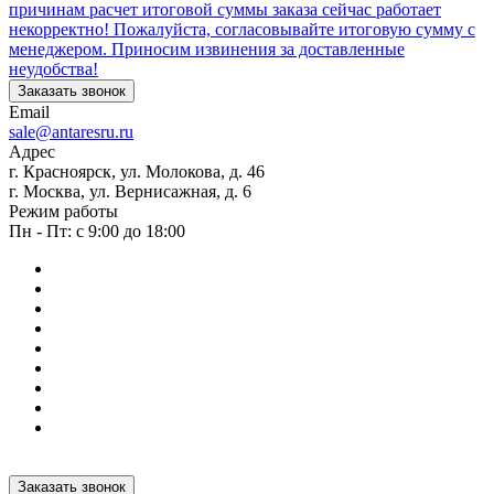
причинам расчет итоговой суммы заказа сейчас работает
некорректно! Пожалуйста, согласовывайте итоговую сумму с
менеджером. Приносим извинения за доставленные
неудобства!
Заказать звонок
Email
sale@antaresru.ru
Адрес
г. Красноярск, ул. Молокова, д. 46
г. Москва, ул. Вернисажная, д. 6
Режим работы
Пн - Пт: с 9:00 до 18:00
Заказать звонок