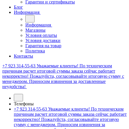
Гарантии и сертификаты
Блог
Информация
Информация
Магазины
Условия оплаты
Условия доставки
Гарантия на товар
Политика
Контакты
+7 923 314-55-63
Уважаемые клиенты! По техническим
причинам расчет итоговой суммы заказа сейчас работает
некорректно! Пожалуйста, согласовывайте итоговую сумму с
менеджером. Приносим извинения за доставленные
неудобства!
Телефоны
+7 923 314-55-63
Уважаемые клиенты! По техническим
причинам расчет итоговой суммы заказа сейчас работает
некорректно! Пожалуйста, согласовывайте итоговую
сумму с менеджером. Приносим извинения за