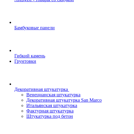
Бамбуковые панели
Гибкий камень
Грунтовки
Декоративная штукатурка
Венецианская штукатурка
Декоративная штукатурка San Marco
Итальянская штукатурка
Фактурная штукатурка
Штукатурка под бетон