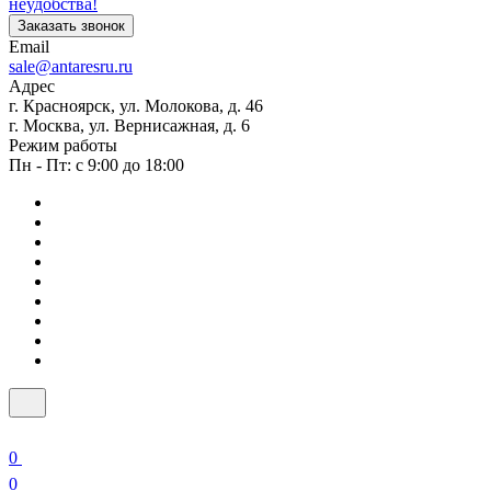
неудобства!
Заказать звонок
Email
sale@antaresru.ru
Адрес
г. Красноярск, ул. Молокова, д. 46
г. Москва, ул. Вернисажная, д. 6
Режим работы
Пн - Пт: с 9:00 до 18:00
0
0