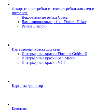
Декоративные рейки и теневые рейки для стен и
потолков
Декоративные рейки Cosca
Ламинированные рейки Finitura Dekor
Рейки Ликорн
Интерьерная краска для стен
Интерьерные краски Finch от Goldshell
Интерьерные краски San Marco
Интерьерные краски VGT
Карнизы для штор
Ковролин