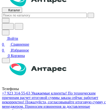
Каталог
Войти
0
Сравнение
0
Избранное
0
Корзина
Телефоны
+7 923 314-55-63
Уважаемые клиенты! По техническим
причинам расчет итоговой суммы заказа сейчас работает
некорректно! Пожалуйста, согласовывайте итоговую сумму с
менеджером. Приносим извинения за доставленные