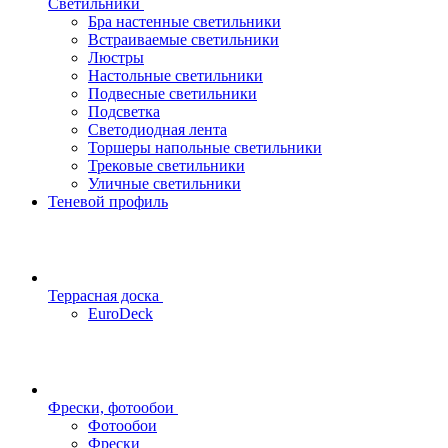
Светильники
Бра настенные светильники
Встраиваемые светильники
Люстры
Настольные светильники
Подвесные светильники
Подсветка
Светодиодная лента
Торшеры напольные светильники
Трековые светильники
Уличные светильники
Теневой профиль
Террасная доска
EuroDeck
Фрески, фотообои
Фотообои
Фрески