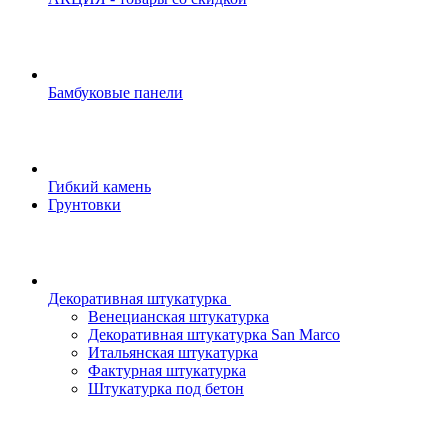
Бамбуковые панели
Гибкий камень
Грунтовки
Декоративная штукатурка
Венецианская штукатурка
Декоративная штукатурка San Marco
Итальянская штукатурка
Фактурная штукатурка
Штукатурка под бетон