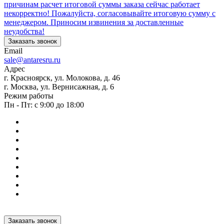
причинам расчет итоговой суммы заказа сейчас работает
некорректно! Пожалуйста, согласовывайте итоговую сумму с
менеджером. Приносим извинения за доставленные
неудобства!
Заказать звонок
Email
sale@antaresru.ru
Адрес
г. Красноярск, ул. Молокова, д. 46
г. Москва, ул. Вернисажная, д. 6
Режим работы
Пн - Пт: с 9:00 до 18:00
Заказать звонок