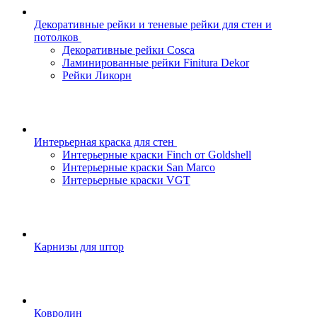
Декоративные рейки и теневые рейки для стен и
потолков
Декоративные рейки Cosca
Ламинированные рейки Finitura Dekor
Рейки Ликорн
Интерьерная краска для стен
Интерьерные краски Finch от Goldshell
Интерьерные краски San Marco
Интерьерные краски VGT
Карнизы для штор
Ковролин