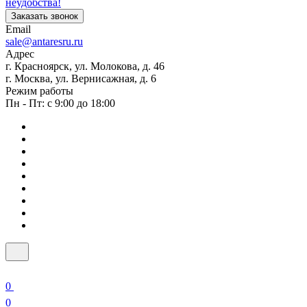
неудобства!
Заказать звонок
Email
sale@antaresru.ru
Адрес
г. Красноярск, ул. Молокова, д. 46
г. Москва, ул. Вернисажная, д. 6
Режим работы
Пн - Пт: с 9:00 до 18:00
0
0