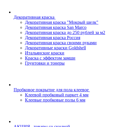
Декоративная краска
Декоративная краска "Мокрый шелк"
Декоративная краска San Marco
Декоративная краска до 250 рублей за м2
Декоративная краска Россия
Декоративная краска своими руками
Декоративные краски Goldshell
Итальянские краски
Краска с эффектом замши
Грунтовки и тонеры
Пробковое покрытие для пола клеевое
Клеевой пробковый паркет 4 мм
Клеевые пробковые полы 6 мм
АКЦИЯ - товары со скидкой