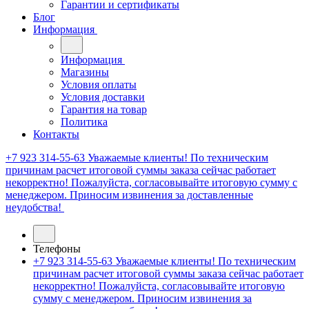
Гарантии и сертификаты
Блог
Информация
Информация
Магазины
Условия оплаты
Условия доставки
Гарантия на товар
Политика
Контакты
+7 923 314-55-63
Уважаемые клиенты! По техническим
причинам расчет итоговой суммы заказа сейчас работает
некорректно! Пожалуйста, согласовывайте итоговую сумму с
менеджером. Приносим извинения за доставленные
неудобства!
Телефоны
+7 923 314-55-63
Уважаемые клиенты! По техническим
причинам расчет итоговой суммы заказа сейчас работает
некорректно! Пожалуйста, согласовывайте итоговую
сумму с менеджером. Приносим извинения за