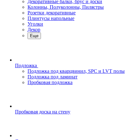
Декоративные балки, брус и доски
Колонны, Полуколонны, Пилястры
Розетки декоративные
Плинтусы напольные
Уголки
Декор
Еще
Подложка
Подложка под кварцвинил, SPC и LVT полы
Подложка под ламинат
Пробковая подложка
Пробковая доска на стену