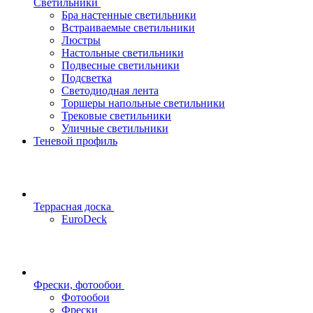
Светильники
Бра настенные светильники
Встраиваемые светильники
Люстры
Настольные светильники
Подвесные светильники
Подсветка
Светодиодная лента
Торшеры напольные светильники
Трековые светильники
Уличные светильники
Теневой профиль
Террасная доска
EuroDeck
Фрески, фотообои
Фотообои
Фрески