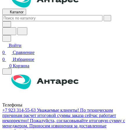
Каталог
Войти
0
Сравнение
0
Избранное
0
Корзина
Телефоны
+7 923 314-55-63
Уважаемые клиенты! По техническим
причинам расчет итоговой суммы заказа сейчас работает
некорректно! Пожалуйста, согласовывайте итоговую сумму с
менеджером. Приносим извинения за доставленные