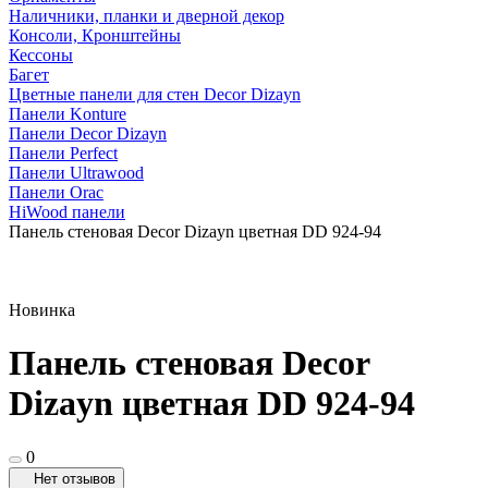
Наличники, планки и дверной декор
Консоли, Кронштейны
Кессоны
Багет
Цветные панели для стен Decor Dizayn
Панели Konture
Панели Decor Dizayn
Панели Perfect
Панели Ultrawood
Панели Orac
HiWood панели
Панель стеновая Decor Dizayn цветная DD 924-94
Новинка
Панель стеновая Decor
Dizayn цветная DD 924-94
0
Нет отзывов