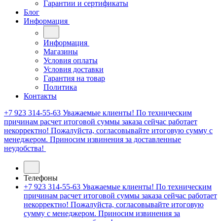
Гарантии и сертификаты
Блог
Информация
Информация
Магазины
Условия оплаты
Условия доставки
Гарантия на товар
Политика
Контакты
+7 923 314-55-63
Уважаемые клиенты! По техническим
причинам расчет итоговой суммы заказа сейчас работает
некорректно! Пожалуйста, согласовывайте итоговую сумму с
менеджером. Приносим извинения за доставленные
неудобства!
Телефоны
+7 923 314-55-63
Уважаемые клиенты! По техническим
причинам расчет итоговой суммы заказа сейчас работает
некорректно! Пожалуйста, согласовывайте итоговую
сумму с менеджером. Приносим извинения за