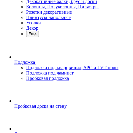
Декоративные балки, брус и доски
Колонны, Полуколонны, Пилястры
Розетки декоративные
Плинтусы напольные
Уголки
Декор
Еще
Подложка
Подложка под кварцвинил, SPC и LVT полы
Подложка под ламинат
Пробковая подложка
Пробковая доска на стену