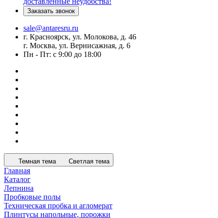
доставленные неудобства!
Заказать звонок
sale@antaresru.ru
г. Красноярск, ул. Молокова, д. 46
г. Москва, ул. Вернисажная, д. 6
Пн - Пт: с 9:00 до 18:00
Темная тема
Светлая тема
Главная
Каталог
Лепнина
Пробковые полы
Техническая пробка и агломерат
Плинтусы напольные, порожки