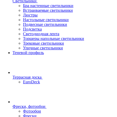
Светильники
Бра настенные светильники
Встраиваемые светильники
Люстры
Настольные светильники
Подвесные светильники
Подсветка
Светодиодная лента
Торшеры напольные светильники
Трековые светильники
Уличные светильники
Теневой профиль
Террасная доска
EuroDeck
Фрески, фотообои
Фотообои
Фрески