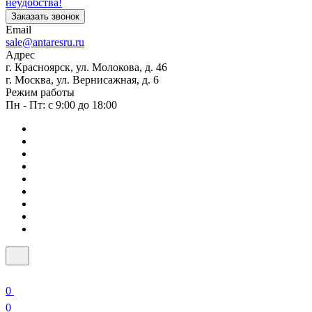
неудобства!
Заказать звонок
Email
sale@antaresru.ru
Адрес
г. Красноярск, ул. Молокова, д. 46
г. Москва, ул. Вернисажная, д. 6
Режим работы
Пн - Пт: с 9:00 до 18:00
0
0