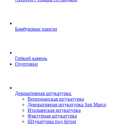
Бамбуковые панели
Гибкий камень
Грунтовки
Декоративная штукатурка
Венецианская штукатурка
Декоративная штукатурка San Marco
Итальянская штукатурка
Фактурная штукатурка
Штукатурка под бетон