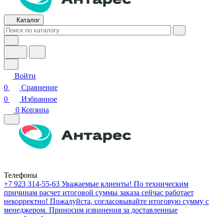
Каталог
Войти
0
Сравнение
0
Избранное
0
Корзина
Телефоны
+7 923 314-55-63
Уважаемые клиенты! По техническим
причинам расчет итоговой суммы заказа сейчас работает
некорректно! Пожалуйста, согласовывайте итоговую сумму с
менеджером. Приносим извинения за доставленные