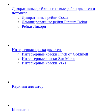
Декоративные рейки и теневые рейки для стен и
потолков
Декоративные рейки Cosca
Ламинированные рейки Finitura Dekor
Рейки Ликорн
Интерьерная краска для стен
Интерьерные краски Finch от Goldshell
Интерьерные краски San Marco
Интерьерные краски VGT
Карнизы для штор
Ковролин