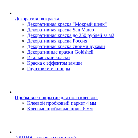
Декоративная краска
Декоративная краска "Мокрый шелк"
Декоративная краска San Marco
Декоративная краска до 250 рублей за м2
Декоративная краска Россия
Декоративная краска своими руками
Декоративные краски Goldshell
Итальянские краски
Краска с эффектом замши
Грунтовки и тонеры
Пробковое покрытие для пола клеевое
Клеевой пробковый паркет 4 мм
Клеевые пробковые полы 6 мм
АКЦИЯ - товары со скидкой