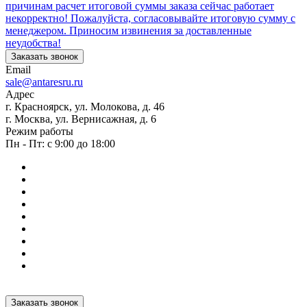
причинам расчет итоговой суммы заказа сейчас работает
некорректно! Пожалуйста, согласовывайте итоговую сумму с
менеджером. Приносим извинения за доставленные
неудобства!
Заказать звонок
Email
sale@antaresru.ru
Адрес
г. Красноярск, ул. Молокова, д. 46
г. Москва, ул. Вернисажная, д. 6
Режим работы
Пн - Пт: с 9:00 до 18:00
Заказать звонок