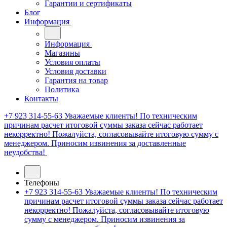
Гарантии и сертификаты
Блог
Информация
Информация
Магазины
Условия оплаты
Условия доставки
Гарантия на товар
Политика
Контакты
+7 923 314-55-63
Уважаемые клиенты! По техническим
причинам расчет итоговой суммы заказа сейчас работает
некорректно! Пожалуйста, согласовывайте итоговую сумму с
менеджером. Приносим извинения за доставленные
неудобства!
Телефоны
+7 923 314-55-63
Уважаемые клиенты! По техническим
причинам расчет итоговой суммы заказа сейчас работает
некорректно! Пожалуйста, согласовывайте итоговую
сумму с менеджером. Приносим извинения за