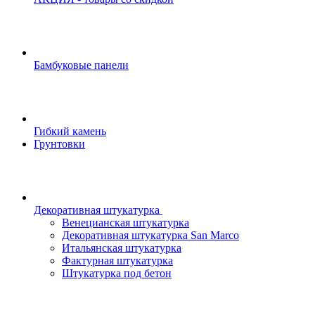
Бамбуковые панели
Гибкий камень
Грунтовки
Декоративная штукатурка
Венецианская штукатурка
Декоративная штукатурка San Marco
Итальянская штукатурка
Фактурная штукатурка
Штукатурка под бетон