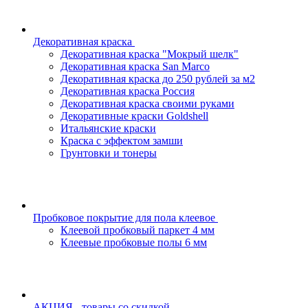
Декоративная краска
Декоративная краска "Мокрый шелк"
Декоративная краска San Marco
Декоративная краска до 250 рублей за м2
Декоративная краска Россия
Декоративная краска своими руками
Декоративные краски Goldshell
Итальянские краски
Краска с эффектом замши
Грунтовки и тонеры
Пробковое покрытие для пола клеевое
Клеевой пробковый паркет 4 мм
Клеевые пробковые полы 6 мм
АКЦИЯ - товары со скидкой