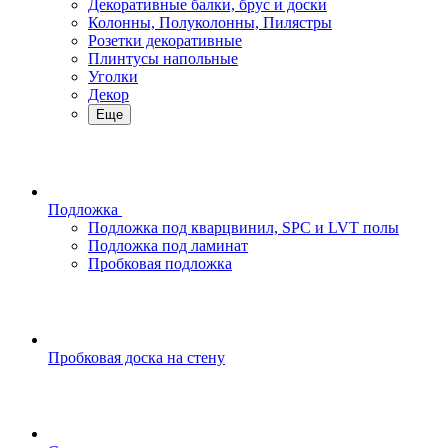
Декоративные балки, брус и доски
Колонны, Полуколонны, Пилястры
Розетки декоративные
Плинтусы напольные
Уголки
Декор
Еще
Подложка
Подложка под кварцвинил, SPC и LVT полы
Подложка под ламинат
Пробковая подложка
Пробковая доска на стену