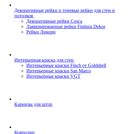
Декоративные рейки и теневые рейки для стен и
потолков
Декоративные рейки Cosca
Ламинированные рейки Finitura Dekor
Рейки Ликорн
Интерьерная краска для стен
Интерьерные краски Finch от Goldshell
Интерьерные краски San Marco
Интерьерные краски VGT
Карнизы для штор
Ковролин