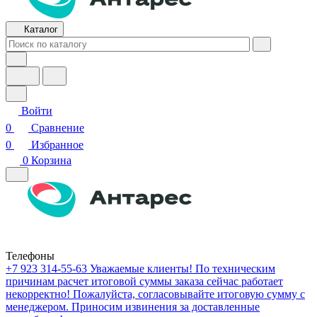
Каталог
Войти
0
Сравнение
0
Избранное
0
Корзина
Телефоны
+7 923 314-55-63
Уважаемые клиенты! По техническим
причинам расчет итоговой суммы заказа сейчас работает
некорректно! Пожалуйста, согласовывайте итоговую сумму с
менеджером. Приносим извинения за доставленные