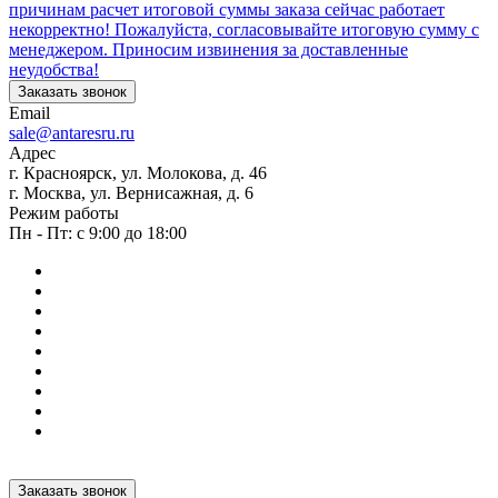
причинам расчет итоговой суммы заказа сейчас работает
некорректно! Пожалуйста, согласовывайте итоговую сумму с
менеджером. Приносим извинения за доставленные
неудобства!
Заказать звонок
Email
sale@antaresru.ru
Адрес
г. Красноярск, ул. Молокова, д. 46
г. Москва, ул. Вернисажная, д. 6
Режим работы
Пн - Пт: с 9:00 до 18:00
Заказать звонок