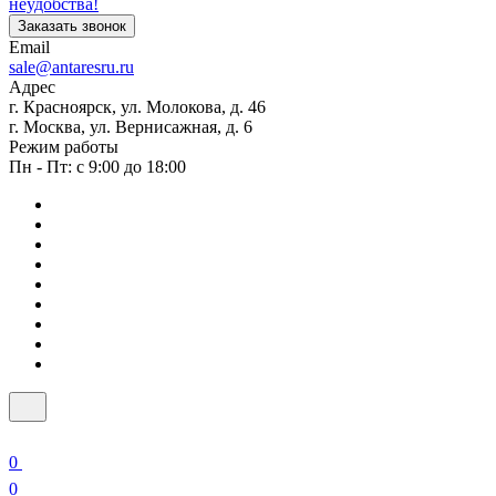
неудобства!
Заказать звонок
Email
sale@antaresru.ru
Адрес
г. Красноярск, ул. Молокова, д. 46
г. Москва, ул. Вернисажная, д. 6
Режим работы
Пн - Пт: с 9:00 до 18:00
0
0