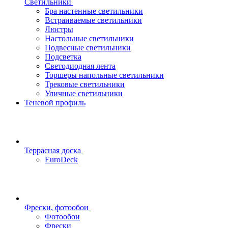
Светильники
Бра настенные светильники
Встраиваемые светильники
Люстры
Настольные светильники
Подвесные светильники
Подсветка
Светодиодная лента
Торшеры напольные светильники
Трековые светильники
Уличные светильники
Теневой профиль
Террасная доска
EuroDeck
Фрески, фотообои
Фотообои
Фрески