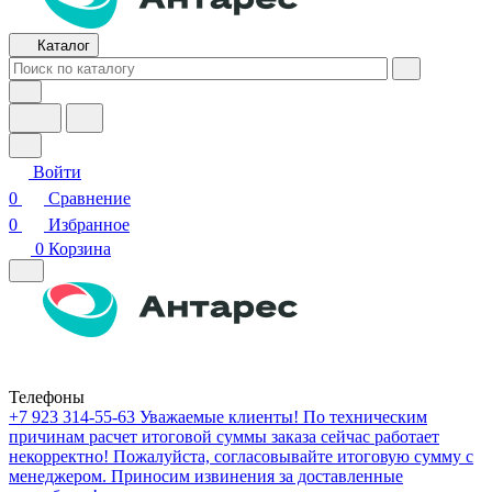
Каталог
Войти
0
Сравнение
0
Избранное
0
Корзина
Телефоны
+7 923 314-55-63
Уважаемые клиенты! По техническим
причинам расчет итоговой суммы заказа сейчас работает
некорректно! Пожалуйста, согласовывайте итоговую сумму с
менеджером. Приносим извинения за доставленные