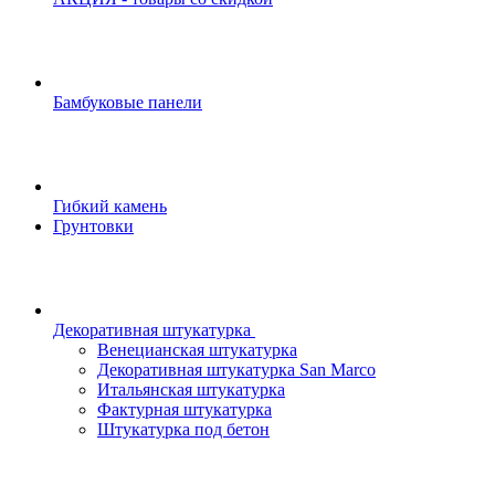
Бамбуковые панели
Гибкий камень
Грунтовки
Декоративная штукатурка
Венецианская штукатурка
Декоративная штукатурка San Marco
Итальянская штукатурка
Фактурная штукатурка
Штукатурка под бетон