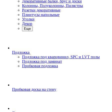
Декоративные балки, брус и доски
Колонны, Полуколонны, Пилястры
Розетки декоративные
Плинтусы напольные
Уголки
Декор
Еще
Подложка
Подложка под кварцвинил, SPC и LVT полы
Подложка под ламинат
Пробковая подложка
Пробковая доска на стену