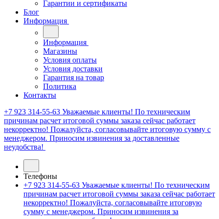
Гарантии и сертификаты
Блог
Информация
Информация
Магазины
Условия оплаты
Условия доставки
Гарантия на товар
Политика
Контакты
+7 923 314-55-63
Уважаемые клиенты! По техническим
причинам расчет итоговой суммы заказа сейчас работает
некорректно! Пожалуйста, согласовывайте итоговую сумму с
менеджером. Приносим извинения за доставленные
неудобства!
Телефоны
+7 923 314-55-63
Уважаемые клиенты! По техническим
причинам расчет итоговой суммы заказа сейчас работает
некорректно! Пожалуйста, согласовывайте итоговую
сумму с менеджером. Приносим извинения за