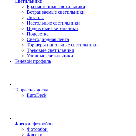
Светильники
Бра настенные светильники
Встраиваемые светильники
Люстры
Настольные светильники
Подвесные светильники
Подсветка
Светодиодная лента
Торшеры напольные светильники
Трековые светильники
Уличные светильники
Теневой профиль
Террасная доска
EuroDeck
Фрески, фотообои
Фотообои
Фрески