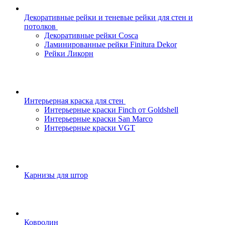
Декоративные рейки и теневые рейки для стен и
потолков
Декоративные рейки Cosca
Ламинированные рейки Finitura Dekor
Рейки Ликорн
Интерьерная краска для стен
Интерьерные краски Finch от Goldshell
Интерьерные краски San Marco
Интерьерные краски VGT
Карнизы для штор
Ковролин