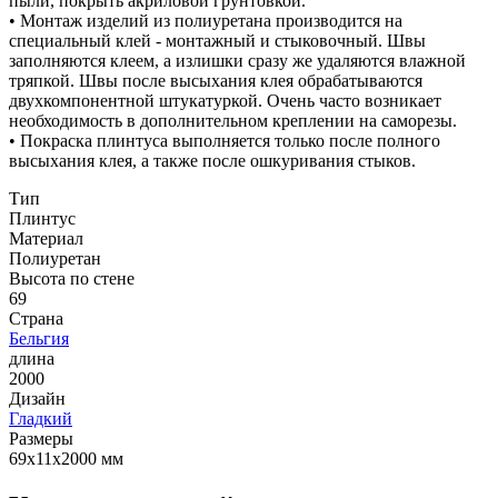
пыли, покрыть акриловой грунтовкой.
• Монтаж изделий из полиуретана производится на
специальный клей - монтажный и стыковочный. Швы
заполняются клеем, а излишки сразу же удаляются влажной
тряпкой. Швы после высыхания клея обрабатываются
двухкомпонентной штукатуркой. Очень часто возникает
необходимость в дополнительном креплении на саморезы.
• Покраска плинтуса выполняется только после полного
высыхания клея, а также после ошкуривания стыков.
Тип
Плинтус
Материал
Полиуретан
Высота по стене
69
Страна
Бельгия
длина
2000
Дизайн
Гладкий
Размеры
69х11х2000 мм