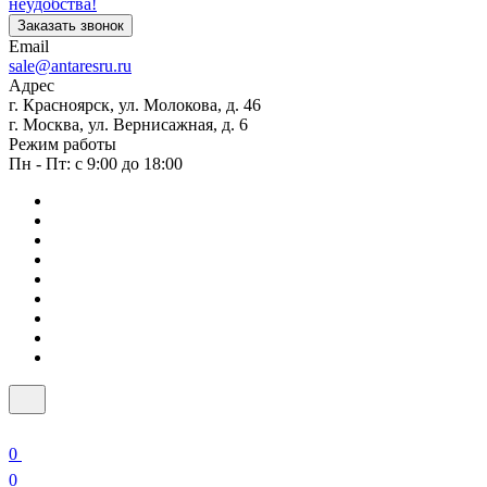
неудобства!
Заказать звонок
Email
sale@antaresru.ru
Адрес
г. Красноярск, ул. Молокова, д. 46
г. Москва, ул. Вернисажная, д. 6
Режим работы
Пн - Пт: с 9:00 до 18:00
0
0