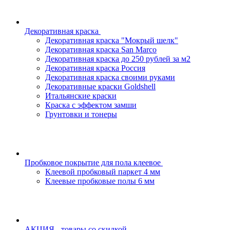
Декоративная краска
Декоративная краска "Мокрый шелк"
Декоративная краска San Marco
Декоративная краска до 250 рублей за м2
Декоративная краска Россия
Декоративная краска своими руками
Декоративные краски Goldshell
Итальянские краски
Краска с эффектом замши
Грунтовки и тонеры
Пробковое покрытие для пола клеевое
Клеевой пробковый паркет 4 мм
Клеевые пробковые полы 6 мм
АКЦИЯ - товары со скидкой