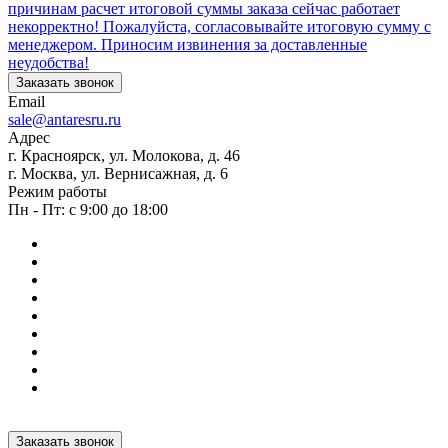
причинам расчет итоговой суммы заказа сейчас работает
некорректно! Пожалуйста, согласовывайте итоговую сумму с
менеджером. Приносим извинения за доставленные
неудобства!
Заказать звонок
Email
sale@antaresru.ru
Адрес
г. Красноярск, ул. Молокова, д. 46
г. Москва, ул. Вернисажная, д. 6
Режим работы
Пн - Пт: с 9:00 до 18:00
Заказать звонок