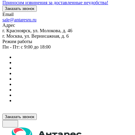
Приносим извинения за доставленные неудобства!
Заказать звонок
Email
sale@antaresru.ru
Адрес
г. Красноярск, ул. Молокова, д. 46
г. Москва, ул. Вернисажная, д. 6
Режим работы
Пн - Пт: с 9:00 до 18:00
Заказать звонок