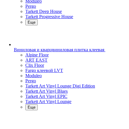
Moduleo
Pergo
Tarkett Deep House
Tarkett Progressive House
Еще
Виниловая и кварцвиниловая плитка клеевая
Alpine Floor
ART EAST
Clix Floor
Fargo клеевой LVT
Moduleo
Pergo
Tarkett Art Vinyl Lounge Digi Edition
Tarkett Art Vinyl Blues
Tarkett Art Vinyl EPIC
Tarkett Art Vinyl Lounge
Еще