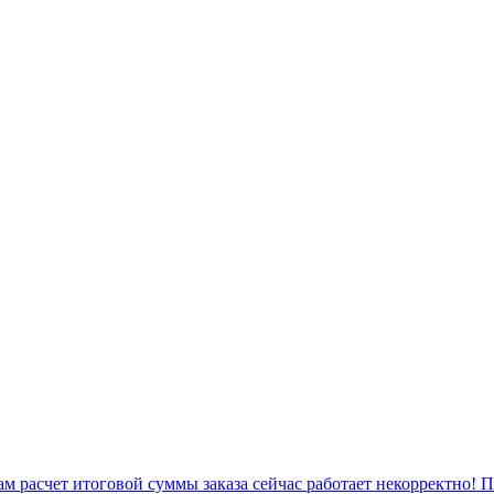
 расчет итоговой суммы заказа сейчас работает некорректно! 