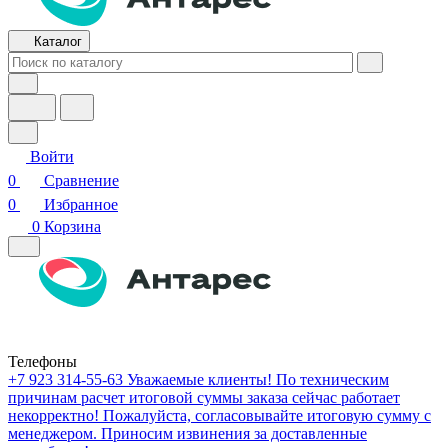
Каталог
Войти
0
Сравнение
0
Избранное
0
Корзина
Телефоны
+7 923 314-55-63
Уважаемые клиенты! По техническим
причинам расчет итоговой суммы заказа сейчас работает
некорректно! Пожалуйста, согласовывайте итоговую сумму с
менеджером. Приносим извинения за доставленные