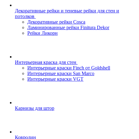
Декоративные рейки и теневые рейки для стен и
потолков
Декоративные рейки Cosca
Ламинированные рейки Finitura Dekor
Рейки Ликорн
Интерьерная краска для стен
Интерьерные краски Finch от Goldshell
Интерьерные краски San Marco
Интерьерные краски VGT
Карнизы для штор
Ковролин