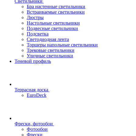
Светильники
Бра настенные светильники
Встраиваемые светильники
Люстры
Настольные светильники
Подвесные светильники
Подсветка
Светодиодная лента
Торшеры напольные светильники
Трековые светильники
Уличные светильники
Теневой профиль
Террасная доска
EuroDeck
Фрески, фотообои
Фотообои
Фрески