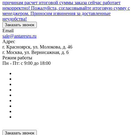
причинам расчет итоговой суммы заказа сейчас работает
некорректно! Пожалуйста, согласовывайте итоговую сумму с
менеджером. Приносим извинения за доставленные
неудобства!
Заказать звонок
Email
sale@antaresru.ru
Адрес
г. Красноярск, ул. Молокова, д. 46
г. Москва, ул. Вернисажная, д. 6
Режим работы
Пн - Пт: с 9:00 до 18:00
Заказать звонок