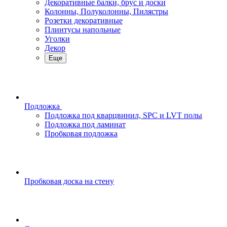
Декоративные балки, брус и доски
Колонны, Полуколонны, Пилястры
Розетки декоративные
Плинтусы напольные
Уголки
Декор
Еще
Подложка
Подложка под кварцвинил, SPC и LVT полы
Подложка под ламинат
Пробковая подложка
Пробковая доска на стену