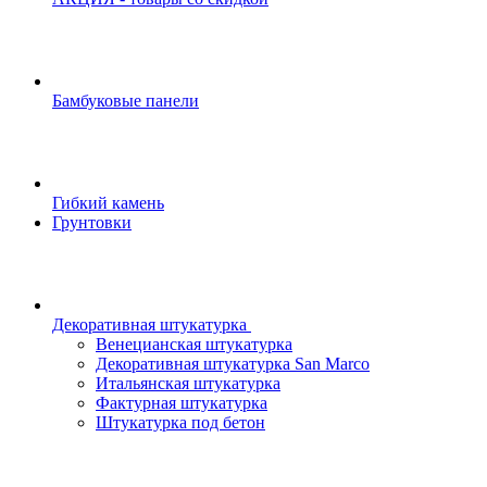
Бамбуковые панели
Гибкий камень
Грунтовки
Декоративная штукатурка
Венецианская штукатурка
Декоративная штукатурка San Marco
Итальянская штукатурка
Фактурная штукатурка
Штукатурка под бетон