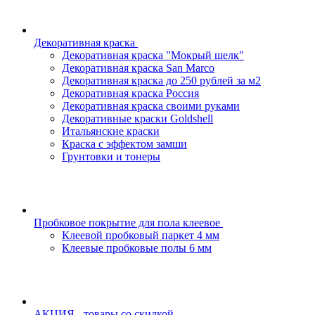
Декоративная краска
Декоративная краска "Мокрый шелк"
Декоративная краска San Marco
Декоративная краска до 250 рублей за м2
Декоративная краска Россия
Декоративная краска своими руками
Декоративные краски Goldshell
Итальянские краски
Краска с эффектом замши
Грунтовки и тонеры
Пробковое покрытие для пола клеевое
Клеевой пробковый паркет 4 мм
Клеевые пробковые полы 6 мм
АКЦИЯ - товары со скидкой