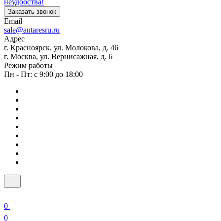
неудобства!
Заказать звонок
Email
sale@antaresru.ru
Адрес
г. Красноярск, ул. Молокова, д. 46
г. Москва, ул. Вернисажная, д. 6
Режим работы
Пн - Пт: с 9:00 до 18:00
0
0