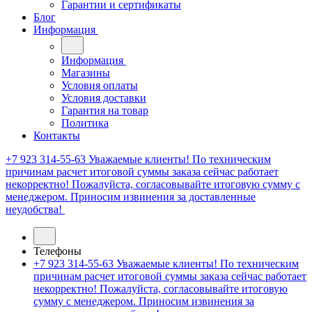
Гарантии и сертификаты
Блог
Информация
Информация
Магазины
Условия оплаты
Условия доставки
Гарантия на товар
Политика
Контакты
+7 923 314-55-63
Уважаемые клиенты! По техническим
причинам расчет итоговой суммы заказа сейчас работает
некорректно! Пожалуйста, согласовывайте итоговую сумму с
менеджером. Приносим извинения за доставленные
неудобства!
Телефоны
+7 923 314-55-63
Уважаемые клиенты! По техническим
причинам расчет итоговой суммы заказа сейчас работает
некорректно! Пожалуйста, согласовывайте итоговую
сумму с менеджером. Приносим извинения за