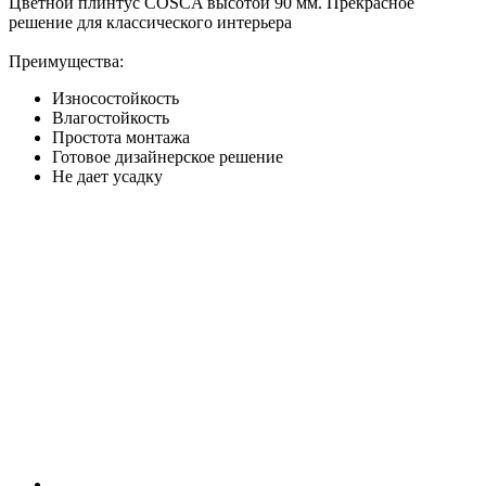
Цветной плинтус COSCA высотой 90 мм. Прекрасное
решение для классического интерьера
Преимущества:
Износостойкость
Влагостойкость
Простота монтажа
Готовое дизайнерское решение
Не дает усадку