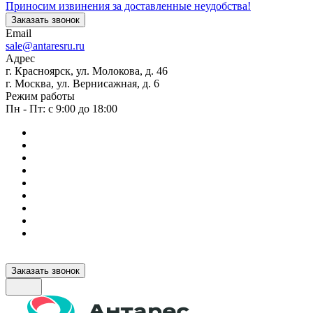
Приносим извинения за доставленные неудобства!
Заказать звонок
Email
sale@antaresru.ru
Адрес
г. Красноярск, ул. Молокова, д. 46
г. Москва, ул. Вернисажная, д. 6
Режим работы
Пн - Пт: с 9:00 до 18:00
Заказать звонок