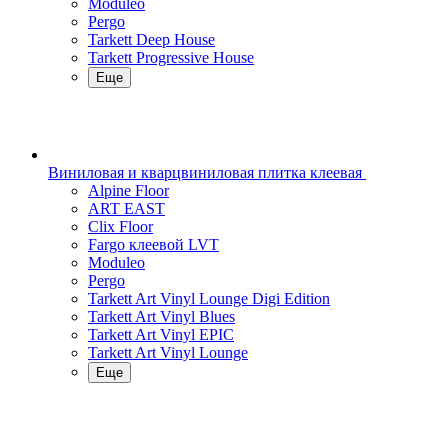
Moduleo
Pergo
Tarkett Deep House
Tarkett Progressive House
Еще
Виниловая и кварцвиниловая плитка клеевая
Alpine Floor
ART EAST
Clix Floor
Fargo клеевой LVT
Moduleo
Pergo
Tarkett Art Vinyl Lounge Digi Edition
Tarkett Art Vinyl Blues
Tarkett Art Vinyl EPIC
Tarkett Art Vinyl Lounge
Еще