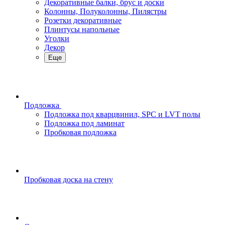
Декоративные балки, брус и доски
Колонны, Полуколонны, Пилястры
Розетки декоративные
Плинтусы напольные
Уголки
Декор
Еще
Подложка
Подложка под кварцвинил, SPC и LVT полы
Подложка под ламинат
Пробковая подложка
Пробковая доска на стену