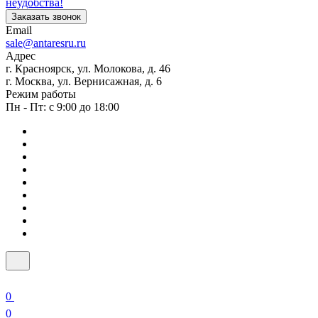
неудобства!
Заказать звонок
Email
sale@antaresru.ru
Адрес
г. Красноярск, ул. Молокова, д. 46
г. Москва, ул. Вернисажная, д. 6
Режим работы
Пн - Пт: с 9:00 до 18:00
0
0