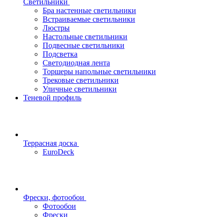
Светильники
Бра настенные светильники
Встраиваемые светильники
Люстры
Настольные светильники
Подвесные светильники
Подсветка
Светодиодная лента
Торшеры напольные светильники
Трековые светильники
Уличные светильники
Теневой профиль
Террасная доска
EuroDeck
Фрески, фотообои
Фотообои
Фрески