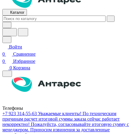
Каталог
Войти
0
Сравнение
0
Избранное
0
Корзина
Телефоны
+7 923 314-55-63
Уважаемые клиенты! По техническим
причинам расчет итоговой суммы заказа сейчас работает
некорректно! Пожалуйста, согласовывайте итоговую сумму с
менеджером. Приносим извинения за доставленные