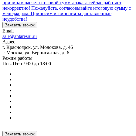
причинам расчет итоговой суммы заказа сейчас работает
некорректно! Пожалуйста, согласовывайте итоговую сумму с
менеджером. Приносим извинения за доставленные
неудобства!
Заказать звонок
Email
sale@antaresru.ru
Адрес
г. Красноярск, ул. Молокова, д. 46
г. Москва, ул. Вернисажная, д. 6
Режим работы
Пн - Пт: с 9:00 до 18:00
Заказать звонок