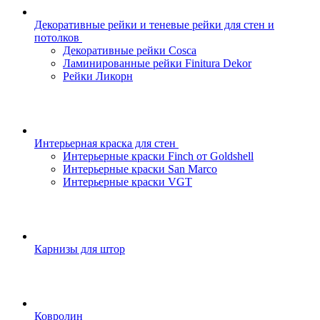
Декоративные рейки и теневые рейки для стен и
потолков
Декоративные рейки Cosca
Ламинированные рейки Finitura Dekor
Рейки Ликорн
Интерьерная краска для стен
Интерьерные краски Finch от Goldshell
Интерьерные краски San Marco
Интерьерные краски VGT
Карнизы для штор
Ковролин