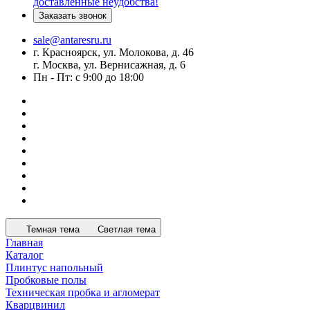
доставленные неудобства!
Заказать звонок
sale@antaresru.ru
г. Красноярск, ул. Молокова, д. 46
г. Москва, ул. Вернисажная, д. 6
Пн - Пт: с 9:00 до 18:00
Темная тема
Светлая тема
Главная
Каталог
Плинтус напольный
Пробковые полы
Техническая пробка и агломерат
Кварцвинил