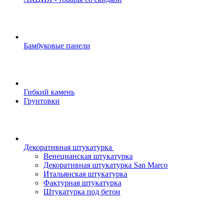
Бамбуковые панели
Гибкий камень
Грунтовки
Декоративная штукатурка
Венецианская штукатурка
Декоративная штукатурка San Marco
Итальянская штукатурка
Фактурная штукатурка
Штукатурка под бетон