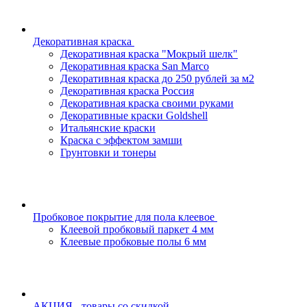
Декоративная краска
Декоративная краска "Мокрый шелк"
Декоративная краска San Marco
Декоративная краска до 250 рублей за м2
Декоративная краска Россия
Декоративная краска своими руками
Декоративные краски Goldshell
Итальянские краски
Краска с эффектом замши
Грунтовки и тонеры
Пробковое покрытие для пола клеевое
Клеевой пробковый паркет 4 мм
Клеевые пробковые полы 6 мм
АКЦИЯ - товары со скидкой