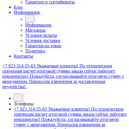
Гарантии и сертификаты
Блог
Информация
Информация
Магазины
Условия оплаты
Условия доставки
Гарантия на товар
Политика
Контакты
+7 923 314-55-63
Уважаемые клиенты! По техническим
причинам расчет итоговой суммы заказа сейчас работает
некорректно! Пожалуйста, согласовывайте итоговую сумму с
менеджером. Приносим извинения за доставленные
неудобства!
Телефоны
+7 923 314-55-63
Уважаемые клиенты! По техническим
причинам расчет итоговой суммы заказа сейчас работает
некорректно! Пожалуйста, согласовывайте итоговую
сумму с менеджером. Приносим извинения за