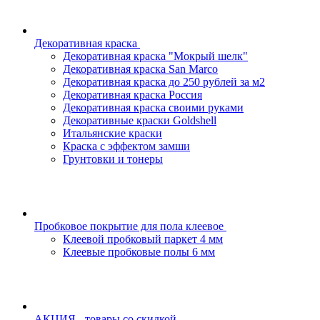
Декоративная краска
Декоративная краска "Мокрый шелк"
Декоративная краска San Marco
Декоративная краска до 250 рублей за м2
Декоративная краска Россия
Декоративная краска своими руками
Декоративные краски Goldshell
Итальянские краски
Краска с эффектом замши
Грунтовки и тонеры
Пробковое покрытие для пола клеевое
Клеевой пробковый паркет 4 мм
Клеевые пробковые полы 6 мм
АКЦИЯ - товары со скидкой