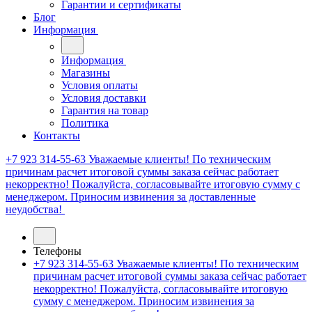
Гарантии и сертификаты
Блог
Информация
Информация
Магазины
Условия оплаты
Условия доставки
Гарантия на товар
Политика
Контакты
+7 923 314-55-63
Уважаемые клиенты! По техническим
причинам расчет итоговой суммы заказа сейчас работает
некорректно! Пожалуйста, согласовывайте итоговую сумму с
менеджером. Приносим извинения за доставленные
неудобства!
Телефоны
+7 923 314-55-63
Уважаемые клиенты! По техническим
причинам расчет итоговой суммы заказа сейчас работает
некорректно! Пожалуйста, согласовывайте итоговую
сумму с менеджером. Приносим извинения за