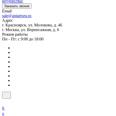
неудобства!
Заказать звонок
Email
sale@antaresru.ru
Адрес
г. Красноярск, ул. Молокова, д. 46
г. Москва, ул. Вернисажная, д. 6
Режим работы
Пн - Пт: с 9:00 до 18:00
0
0