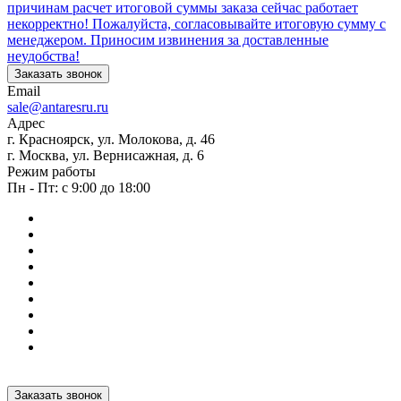
причинам расчет итоговой суммы заказа сейчас работает
некорректно! Пожалуйста, согласовывайте итоговую сумму с
менеджером. Приносим извинения за доставленные
неудобства!
Заказать звонок
Email
sale@antaresru.ru
Адрес
г. Красноярск, ул. Молокова, д. 46
г. Москва, ул. Вернисажная, д. 6
Режим работы
Пн - Пт: с 9:00 до 18:00
Заказать звонок