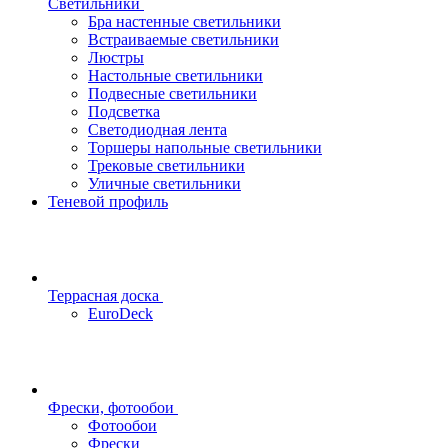
Светильники
Бра настенные светильники
Встраиваемые светильники
Люстры
Настольные светильники
Подвесные светильники
Подсветка
Светодиодная лента
Торшеры напольные светильники
Трековые светильники
Уличные светильники
Теневой профиль
Террасная доска
EuroDeck
Фрески, фотообои
Фотообои
Фрески