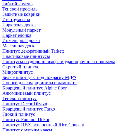
Гибкий камень
Теневой профиль
Защитные коврики
Инструменты
Паркетная доска
Модульный паркет
Паркет елочка
Инженерная доска
Массивная доска
Плинтус декоративный Tarkett
Пластиковые плинтусы
Плинтусы из дюрополимера и ударопрочного полимера
Скрытый плинтус
Микроплинтус
Белые плинтусы под покраску МДФ
Пороги для кварцвинила и ламината
Кварцевый плинтус Alpine floor
Алюминиевый плинтус
Теневой плинтус
Плинтус Decor Dizayn
Кварцевый плинтус Fargo
Гибкий плинтус
Плинтус Funitura Dekor
Плинтус ПВХ вспененный Rico Concept
Плинтус с мягким краем