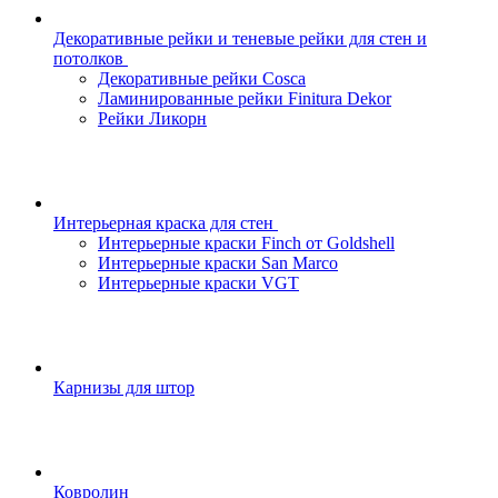
Декоративные рейки и теневые рейки для стен и
потолков
Декоративные рейки Cosca
Ламинированные рейки Finitura Dekor
Рейки Ликорн
Интерьерная краска для стен
Интерьерные краски Finch от Goldshell
Интерьерные краски San Marco
Интерьерные краски VGT
Карнизы для штор
Ковролин