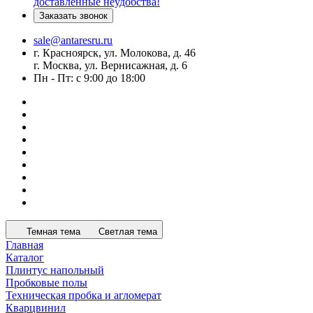
доставленные неудобства!
Заказать звонок
sale@antaresru.ru
г. Красноярск, ул. Молокова, д. 46
г. Москва, ул. Вернисажная, д. 6
Пн - Пт: с 9:00 до 18:00
Темная тема
Светлая тема
Главная
Каталог
Плинтус напольный
Пробковые полы
Техническая пробка и агломерат
Кварцвинил