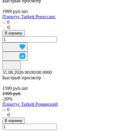
Быстрый просмотр
1999 руб./
шт
Плинтус Tarkett Ренессанс
0
0
В корзину
31.08.2026 00:00:00
0
0
0
0
Быстрый просмотр
1599 руб./
шт
1999 руб.
-20%
Плинтус Tarkett Романский
0
0
В корзину