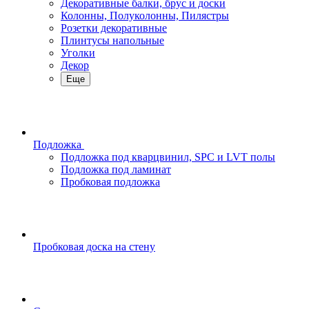
Декоративные балки, брус и доски
Колонны, Полуколонны, Пилястры
Розетки декоративные
Плинтусы напольные
Уголки
Декор
Еще
Подложка
Подложка под кварцвинил, SPC и LVT полы
Подложка под ламинат
Пробковая подложка
Пробковая доска на стену