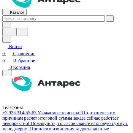
Каталог
Войти
0
Сравнение
0
Избранное
0
Корзина
Телефоны
+7 923 314-55-63
Уважаемые клиенты! По техническим
причинам расчет итоговой суммы заказа сейчас работает
некорректно! Пожалуйста, согласовывайте итоговую сумму с
менеджером. Приносим извинения за доставленные