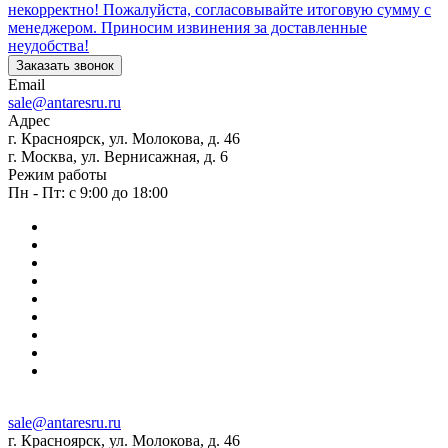
некорректно! Пожалуйста, согласовывайте итоговую сумму с
менеджером. Приносим извинения за доставленные
неудобства!
Заказать звонок
Email
sale@antaresru.ru
Адрес
г. Красноярск, ул. Молокова, д. 46
г. Москва, ул. Вернисажная, д. 6
Режим работы
Пн - Пт: с 9:00 до 18:00
sale@antaresru.ru
г. Красноярск, ул. Молокова, д. 46