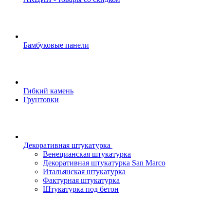
Бамбуковые панели
Гибкий камень
Грунтовки
Декоративная штукатурка
Венецианская штукатурка
Декоративная штукатурка San Marco
Итальянская штукатурка
Фактурная штукатурка
Штукатурка под бетон