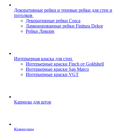
Декоративные рейки и теневые рейки для стен и
потолков
Декоративные рейки Cosca
Ламинированные рейки Finitura Dekor
Рейки Ликорн
Интерьерная краска для стен
Интерьерные краски Finch от Goldshell
Интерьерные краски San Marco
Интерьерные краски VGT
Карнизы для штор
Ковролин