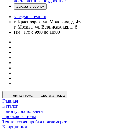
доставленные неудобства!
Заказать звонок
sale@antaresru.ru
г. Красноярск, ул. Молокова, д. 46
г. Москва, ул. Вернисажная, д. 6
Пн - Пт: с 9:00 до 18:00
Темная тема
Светлая тема
Главная
Каталог
Плинтус напольный
Пробковые полы
Техническая пробка и агломерат
Кварцвинил