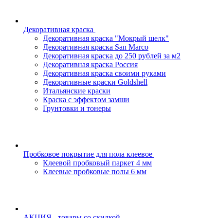
Декоративная краска
Декоративная краска "Мокрый шелк"
Декоративная краска San Marco
Декоративная краска до 250 рублей за м2
Декоративная краска Россия
Декоративная краска своими руками
Декоративные краски Goldshell
Итальянские краски
Краска с эффектом замши
Грунтовки и тонеры
Пробковое покрытие для пола клеевое
Клеевой пробковый паркет 4 мм
Клеевые пробковые полы 6 мм
АКЦИЯ - товары со скидкой