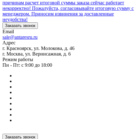
причинам расчет итоговой суммы заказа сейчас работает
некорректно! Пожалуйста, согласовывайте итоговую сумму с
менеджером. Приносим извинения за доставленные
неудобства!
Заказать звонок
Email
sale@antaresru.ru
Адрес
г. Красноярск, ул. Молокова, д. 46
г. Москва, ул. Вернисажная, д. 6
Режим работы
Пн - Пт: с 9:00 до 18:00
Заказать звонок