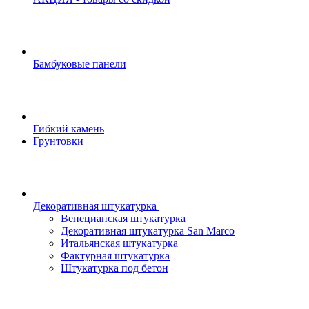
Бамбуковые панели
Гибкий камень
Грунтовки
Декоративная штукатурка
Венецианская штукатурка
Декоративная штукатурка San Marco
Итальянская штукатурка
Фактурная штукатурка
Штукатурка под бетон