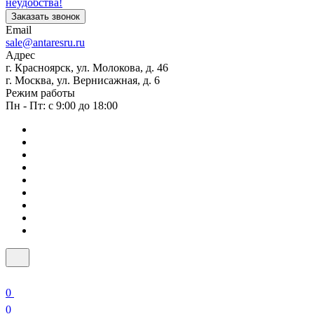
неудобства!
Заказать звонок
Email
sale@antaresru.ru
Адрес
г. Красноярск, ул. Молокова, д. 46
г. Москва, ул. Вернисажная, д. 6
Режим работы
Пн - Пт: с 9:00 до 18:00
0
0