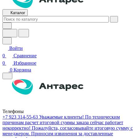
Каталог
Войти
0
Сравнение
0
Избранное
0
Корзина
Телефоны
+7 923 314-55-63
Уважаемые клиенты! По техническим
причинам расчет итоговой суммы заказа сейчас работает
некорректно! Пожалуйста, согласовывайте итоговую сумму с
менеджером. Приносим извинения за доставленные