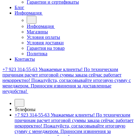
Гарантии и сертификаты
Блог
Информация
Информация
Магазины
Условия оплаты
Условия доставки
Гарантия на товар
Политика
Контакты
+7 923 314-55-63
Уважаемые клиенты! По техническим
причинам расчет итоговой суммы заказа сейчас работает
некорректно! Пожалуйста, согласовывайте итоговую сумму с
менеджером. Приносим извинения за доставленные
неудобства!
Телефоны
+7 923 314-55-63
Уважаемые клиенты! По техническим
причинам расчет итоговой суммы заказа сейчас работает
некорректно! Пожалуйста, согласовывайте итоговую
сумму с менеджером. Приносим извинения за