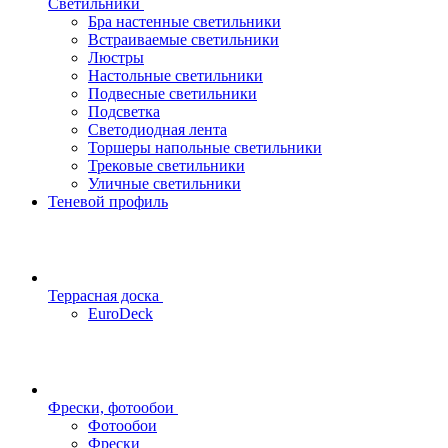
Светильники
Бра настенные светильники
Встраиваемые светильники
Люстры
Настольные светильники
Подвесные светильники
Подсветка
Светодиодная лента
Торшеры напольные светильники
Трековые светильники
Уличные светильники
Теневой профиль
Террасная доска
EuroDeck
Фрески, фотообои
Фотообои
Фрески