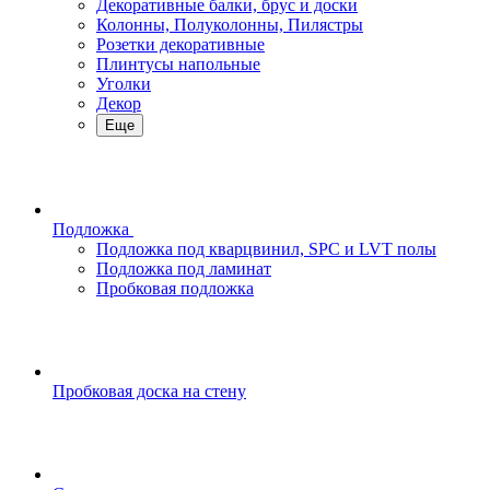
Декоративные балки, брус и доски
Колонны, Полуколонны, Пилястры
Розетки декоративные
Плинтусы напольные
Уголки
Декор
Еще
Подложка
Подложка под кварцвинил, SPC и LVT полы
Подложка под ламинат
Пробковая подложка
Пробковая доска на стену